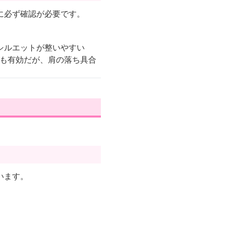
に必ず確認が必要です。
シルエットが整いやすい
」も有効だが、肩の落ち具合
います。