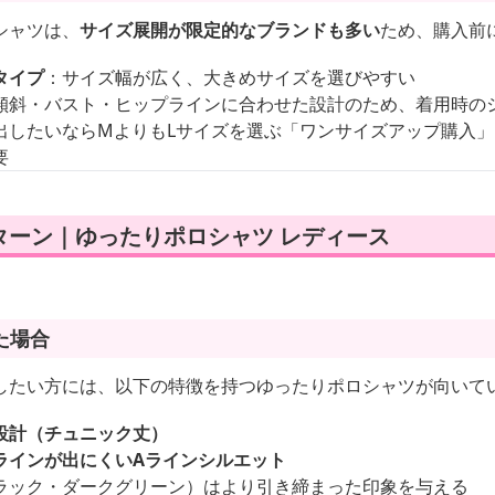
シャツは、
サイズ展開が限定的なブランドも多い
ため、購入前
タイプ
：サイズ幅が広く、大きめサイズを選びやすい
傾斜・バスト・ヒップラインに合わせた設計のため、着用時の
出したいならMよりもLサイズを選ぶ「ワンサイズアップ購入
要
ターン｜ゆったりポロシャツ レディース
た場合
したい方には、以下の特徴を持つゆったりポロシャツが向いて
設計（チュニック丈）
ラインが出にくいAラインシルエット
ラック・ダークグリーン）はより引き締まった印象を与える