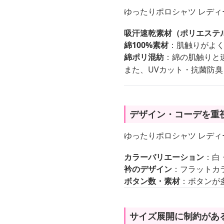
ゆったりポロシャツ レデ
吸汗速乾素材（ポリエステ
綿100%素材
：肌触りがよ
綿ポリ混紡
：綿の肌触りと
また、UVカット・抗菌防
デザイン・コーデを重
ゆったりポロシャツ レデ
カラーバリエーション
：白
衿のデザイン
：フラットカ
ボタン数・素材
：ボタンが
サイズ展開に制約があ