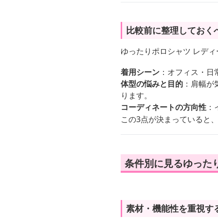
比較前に整理しておく
ゆったりポロシャツ レデ
着用シーン
：オフィス・日
体型の悩みと目的
：肩幅が
ります。
コーディネートの方向性
：
この3点が決まっていると
条件別に見るゆった
素材・機能性を重視す