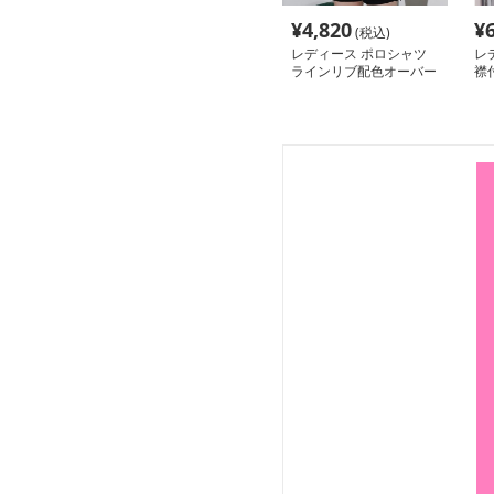
¥
4,820
¥
(税込)
レディース ポロシャツ
レ
ラインリブ配色オーバー
襟
サイズポロシャツ半袖
ト