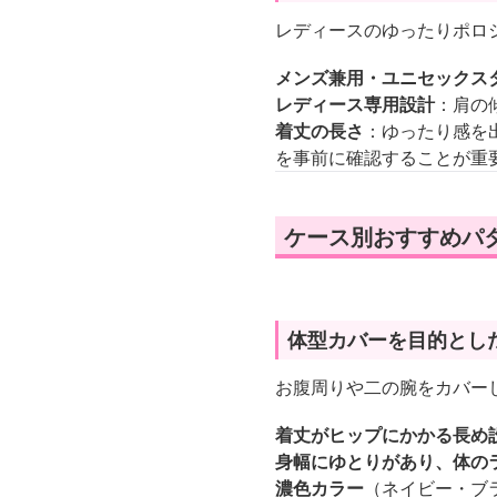
レディースのゆったりポロ
メンズ兼用・ユニセックス
レディース専用設計
：肩の
着丈の長さ
：ゆったり感を
を事前に確認することが重
ケース別おすすめパ
体型カバーを目的とし
お腹周りや二の腕をカバー
着丈がヒップにかかる長め
身幅にゆとりがあり、体の
濃色カラー
（ネイビー・ブ