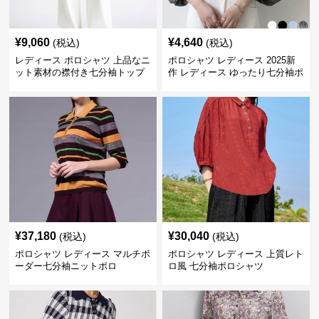
¥
9,060
¥
4,640
(税込)
(税込)
レディース ポロシャツ 上品なニ
ポロシャツ レディース 2025新
ット素材の襟付き七分袖トップ
作 レディース ゆったり七分袖ポ
ス
ロシャツ 4色展開
¥
37,180
¥
30,040
(税込)
(税込)
ポロシャツ レディース マルチボ
ポロシャツ レディース 上質レト
ーダー七分袖ニットポロ
ロ風 七分袖ポロシャツ