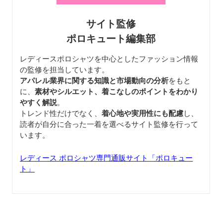
サイト監修
ポロキュート編集部
レディースポロシャツを中心としたファッション情報
の監修を担当しています。
アパレル業界に関する知識と市場動向の分析
をもと
に、
素材やシルエット、着こなしのポイントをわかり
やすく解説
。
トレンド性だけでなく、
着心地や実用性にも配慮
し、
読者が自分に合った一着を選べるサイト監修を行って
います。
レディース ポロシャツ専門通販サイト「ポロキュー
ト」