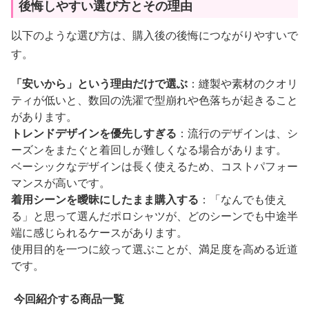
後悔しやすい選び方とその理由
以下のような選び方は、購入後の後悔につながりやすいで
す。
「安いから」という理由だけで選ぶ
：縫製や素材のクオリ
ティが低いと、数回の洗濯で型崩れや色落ちが起きること
があります。
トレンドデザインを優先しすぎる
：流行のデザインは、シ
ーズンをまたぐと着回しが難しくなる場合があります。
ベーシックなデザインは長く使えるため、コストパフォー
マンスが高いです。
着用シーンを曖昧にしたまま購入する
：「なんでも使え
る」と思って選んだポロシャツが、どのシーンでも中途半
端に感じられるケースがあります。
使用目的を一つに絞って選ぶことが、満足度を高める近道
です。
今回紹介する商品一覧