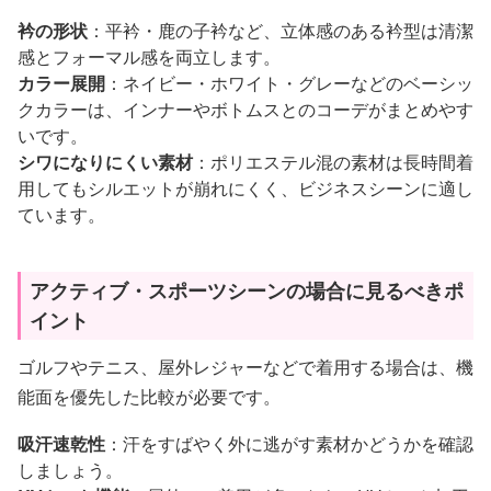
衿の形状
：平衿・鹿の子衿など、立体感のある衿型は清潔
感とフォーマル感を両立します。
カラー展開
：ネイビー・ホワイト・グレーなどのベーシッ
クカラーは、インナーやボトムスとのコーデがまとめやす
いです。
シワになりにくい素材
：ポリエステル混の素材は長時間着
用してもシルエットが崩れにくく、ビジネスシーンに適し
ています。
アクティブ・スポーツシーンの場合に見るべきポ
イント
ゴルフやテニス、屋外レジャーなどで着用する場合は、機
能面を優先した比較が必要です。
吸汗速乾性
：汗をすばやく外に逃がす素材かどうかを確認
しましょう。