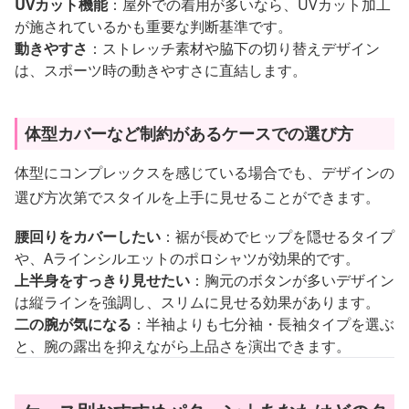
UVカット機能
：屋外での着用が多いなら、UVカット加工
が施されているかも重要な判断基準です。
動きやすさ
：ストレッチ素材や脇下の切り替えデザイン
は、スポーツ時の動きやすさに直結します。
体型カバーなど制約があるケースでの選び方
体型にコンプレックスを感じている場合でも、デザインの
選び方次第でスタイルを上手に見せることができます。
腰回りをカバーしたい
：裾が長めでヒップを隠せるタイプ
や、Aラインシルエットのポロシャツが効果的です。
上半身をすっきり見せたい
：胸元のボタンが多いデザイン
は縦ラインを強調し、スリムに見せる効果があります。
二の腕が気になる
：半袖よりも七分袖・長袖タイプを選ぶ
と、腕の露出を抑えながら上品さを演出できます。