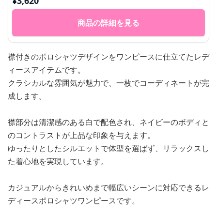
¥
3,620
商品の詳細を見る
襟付きのポロシャツデザインをワンピースに仕立てたレデ
ィースアイテムです。
クラシカルな雰囲気が魅力で、一枚でコーディネートが完
成します。
襟部分は清潔感のある白で配色され、ネイビーのボディと
のコントラストが上品な印象を与えます。
ゆったりとしたシルエットで体型を選ばず、リラックスし
た着心地を実現しています。
カジュアルからきれいめまで幅広いシーンに対応できるレ
ディースポロシャツワンピースです。