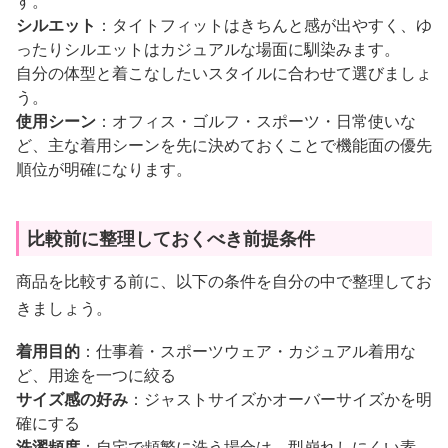
す。
シルエット
：タイトフィットはきちんと感が出やすく、ゆ
ったりシルエットはカジュアルな場面に馴染みます。
自分の体型と着こなしたいスタイルに合わせて選びましょ
う。
使用シーン
：オフィス・ゴルフ・スポーツ・日常使いな
ど、主な着用シーンを先に決めておくことで機能面の優先
順位が明確になります。
比較前に整理しておくべき前提条件
商品を比較する前に、以下の条件を自分の中で整理してお
きましょう。
着用目的
：仕事着・スポーツウェア・カジュアル着用な
ど、用途を一つに絞る
サイズ感の好み
：ジャストサイズかオーバーサイズかを明
確にする
洗濯頻度
：自宅で頻繁に洗う場合は、型崩れしにくい素