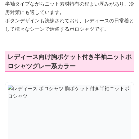
半袖タイプながらニット素材特有の程よい厚みがあり、冷
房対策にも適しています。
ボタンデザインも洗練されており、レディースの日常着と
して様々なシーンで活躍するポロシャツです。
レディース向け胸ポケット付き半袖ニットポ
ロシャツグレー系カラー