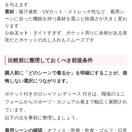
を与えます
素材
：吸汗速乾・UVカット・ストレッチ性など、着用シ
ーンに合った機能を持つ素材を選ぶと快適さが大きく変わ
ります
シルエット
：タイトすぎず、ポケット周りに余裕がある形
状だとポケットの出し入れもスムーズです
比較前に整理しておくべき前提条件
購入前に「どのシーンで着るか」を明確にすることが、後
悔しない選択につながります。
ポケット付きポロシャツ レディース 付きは、職場のユニ
フォームからスポーツ・カジュアル着まで幅広く展開され
ています。
以下の点を事前に整理しましょう。
着用シーンの確認
：オフィス・医療・飲食・ゴルフ・日常