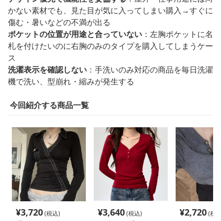
かない素材でも、見た目が気に入ってしまい購入→すぐに
傷む・暑いなどの不満が出る
ポケットの位置が用途と合っていない
：左胸ポケットに名
札を付けたいのに右胸のみのタイプを購入してしまうケー
ス
洗濯表示を確認しない
：手洗いのみ対応の商品を毎日洗濯
機で洗い、型崩れ・縮みが発生する
今回紹介する商品一覧
¥
3,720
¥
3,640
¥
2,720
(税込)
(税込)
(税込