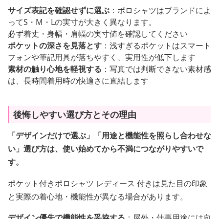
サイズ表記を確認せずに選ぶ
：ポロシャツはブランドによ
ってS・M・Lの実寸が大きく異なります。
必ず着丈・身幅・肩幅の実寸値を確認してください
ポケットの深さを見落とす
：浅すぎるポケットはスマート
フォンや筆記用具が落ちやすく、実用性が低下します
素材の触り心地を軽視する
：写真では判断できない素材感
は、長時間着用時の快適さに直結します
後悔しやすい選び方とその理由
「デザインだけで選ぶ」「用途と機能性を照らし合わせな
い」選び方は、使い始めてから不満につながりやすいで
す。
ポケット付きポロシャツ レディース 付きは見た目の印象
と実際の着心地・機能性が異なる場合があります。
デザイン優先で機能性を妥協する
：屋外・仕事用途には向