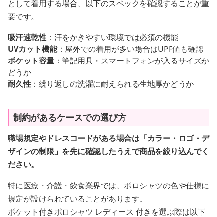
として着用する場合、以下のスペックを確認することが重
要です。
吸汗速乾性
：汗をかきやすい環境では必須の機能
UVカット機能
：屋外での着用が多い場合はUPF値も確認
ポケット容量
：筆記用具・スマートフォンが入るサイズか
どうか
耐久性
：繰り返しの洗濯に耐えられる生地厚かどうか
制約があるケースでの選び方
職場規定やドレスコードがある場合は「カラー・ロゴ・デ
ザインの制限」を先に確認したうえで商品を絞り込んでく
ださい。
特に医療・介護・飲食業界では、ポロシャツの色や仕様に
規定が設けられていることがあります。
ポケット付きポロシャツ レディース 付きを選ぶ際は以下