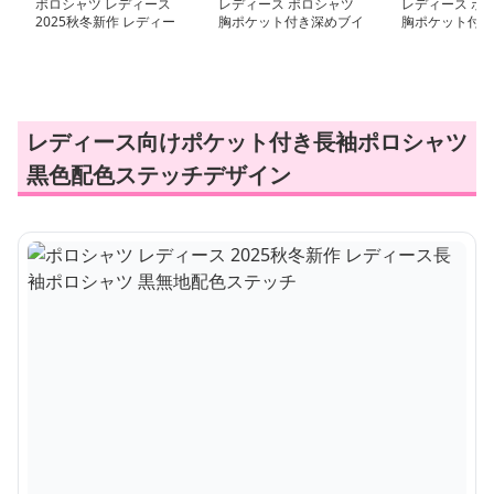
ポロシャツ レディース
レディース ポロシャツ
レディース ポ
2025秋冬新作 レディー
胸ポケット付き深めブイ
胸ポケット付き
ス長袖ポロシャツ 黒無
ネック長袖ポロシャツ
トポロシャツ
地配色ステッチ
レディース向けポケット付き長袖ポロシャツ
黒色配色ステッチデザイン