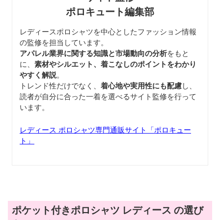
ポロキュート編集部
レディースポロシャツを中心としたファッション情報
の監修を担当しています。
アパレル業界に関する知識と市場動向の分析
をもと
に、
素材やシルエット、着こなしのポイントをわかり
やすく解説
。
トレンド性だけでなく、
着心地や実用性にも配慮
し、
読者が自分に合った一着を選べるサイト監修を行って
います。
レディース ポロシャツ専門通販サイト「ポロキュー
ト」
ポケット付きポロシャツ レディース の選び