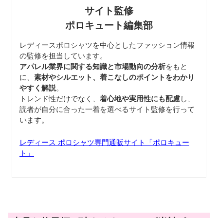
サイト監修
ポロキュート編集部
レディースポロシャツを中心としたファッション情報
の監修を担当しています。
アパレル業界に関する知識と市場動向の分析
をもと
に、
素材やシルエット、着こなしのポイントをわかり
やすく解説
。
トレンド性だけでなく、
着心地や実用性にも配慮
し、
読者が自分に合った一着を選べるサイト監修を行って
います。
レディース ポロシャツ専門通販サイト「ポロキュー
ト」