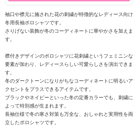
袖口や襟元に施された花の刺繍が特徴的なレディース向け
冬用長袖ポロシャツです。
さりげない装飾が冬のコーディネートに華やかさを加えま
す。
襟付きデザインのポロシャツに花刺繍というフェミニンな
要素が加わり、レディースらしい可愛らしさを演出できま
す。
冬のダークトーンになりがちなコーディネートに明るいア
クセントをプラスできるアイテムです。
ブラックやネイビーといった冬の定番カラーでも、刺繍に
よって特別感が生まれます。
長袖仕様で冬の寒さ対策も万全な、おしゃれと実用性を両
立したポロシャツです。