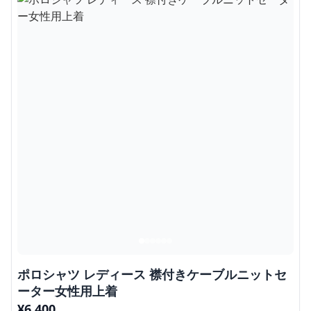
ポロシャツ レディース 襟付きケーブルニットセ
ーター女性用上着
¥
6,400