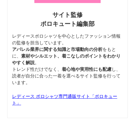
サイト監修
ポロキュート編集部
レディースポロシャツを中心としたファッション情報
の監修を担当しています。
アパレル業界に関する知識と市場動向の分析
をもと
に、
素材やシルエット、着こなしのポイントをわかり
やすく解説
。
トレンド性だけでなく、
着心地や実用性にも配慮
し、
読者が自分に合った一着を選べるサイト監修を行って
います。
レディース ポロシャツ専門通販サイト「ポロキュー
ト」