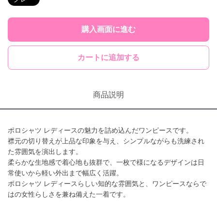
購入画面に進む
カートに追加する
商品説明
ポロシャツ レディースの魅力を詰め込んだワンピースです。
襟元の切り替えが上品な印象を与え、シンプルながらも洗練され
た雰囲気を演出します。
柔らかな生地感で着心地も抜群で、一枚で様になるデザインは日
常使いから軽い外出まで幅広く活躍。
ポロシャツ レディースらしい知的な雰囲気と、ワンピースならで
はの女性らしさを兼ね備えた一着です。