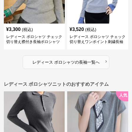
¥
3,300
¥
3,520
(税込)
(税込)
レディース ポロシャツ チェック
レディース ポロシャツ チェック
切り替え襟付き長袖ポロシャツ
切り替えワンポイント刺繍長袖
ポロシャツ
›
レディース ポロシャツ
の
長袖
一覧へ
レディース ポロシャツニットのおすすめアイテム
人気