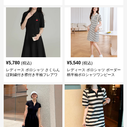
ンピース
ース
¥
5,780
¥
5,540
(税込)
(税込)
レディース ポロシャツ さくらん
レディース ポロシャツ ボーダー
ぼ刺繍付き襟付き半袖フレアワ
柄半袖ポロシャツワンピース
ンピース