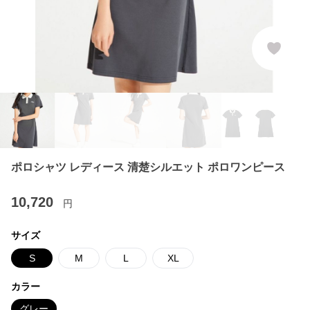
ポロシャツ レディース 清楚シルエット ポロワンピース
10,720
円
サイズ
S
M
L
XL
カラー
グレー