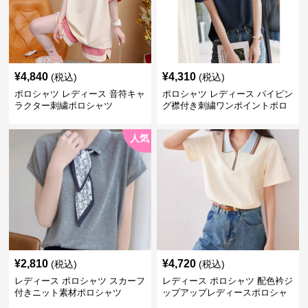
¥
4,840
¥
4,310
(税込)
(税込)
ポロシャツ レディース 音符キャ
ポロシャツ レディース パイピン
ラクター刺繍ポロシャツ
グ襟付き刺繍ワンポイントポロ
シャツ
人気
¥
2,810
¥
4,720
(税込)
(税込)
レディース ポロシャツ スカーフ
レディース ポロシャツ 配色衿ジ
付きニット素材ポロシャツ
ップアップレディースポロシャ
ツ半袖