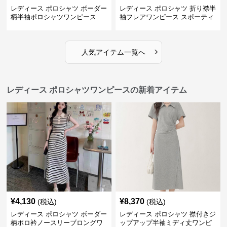
レディース ポロシャツ ボーダー
レディース ポロシャツ 折り襟半
柄半袖ポロシャツワンピース
袖フレアワンピース スポーティ
›
人気アイテム一覧へ
レディース ポロシャツワンピースの新着アイテム
¥
4,130
¥
8,370
(税込)
(税込)
レディース ポロシャツ ボーダー
レディース ポロシャツ 襟付きジ
柄ポロ衿ノースリーブロングワ
ップアップ半袖ミディ丈ワンピ