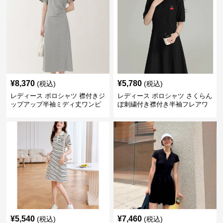
¥
8,370
¥
5,780
(税込)
(税込)
レディース ポロシャツ 襟付きジ
レディース ポロシャツ さくらん
ップアップ半袖ミディ丈ワンピ
ぼ刺繍付き襟付き半袖フレアワ
ース
ンピース
¥
5,540
¥
7,460
(税込)
(税込)