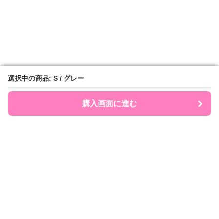
選択中の商品: S / グレー
選択中の商品: S / グレー
購入画面に進む
購入画面に進む