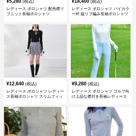
¥
5,280
¥
18,400
(税込)
(税込)
レディース ポロシャツ 配色襟リ
レディース ポロシャツ バイカラ
ブニット長袖ポロシャツ
ー衿 縦リブ編み長袖ポロシャツ
¥
12,640
¥
9,280
(税込)
(税込)
レディース ポロシャツ レディー
レディース ポロシャツ ゴルフ向
ス長袖ポロシャツ スリムフィッ
け上品な襟付き長袖レディース
ト小紋刺繍付き
ポロシャツ