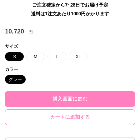
ご注文確定から7~28日でお届け予定
送料は1注文あたり
1000
円かかります
10,720
円
サイズ
S
M
L
XL
カラー
グレー
購入画面に進む
カートに追加する