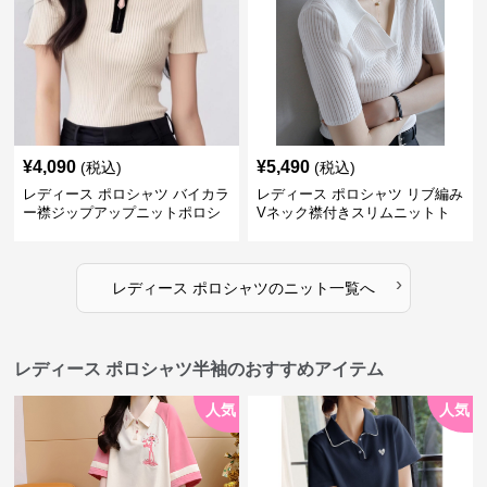
¥
4,090
¥
5,490
(税込)
(税込)
レディース ポロシャツ バイカラ
レディース ポロシャツ リブ編み
ー襟ジップアップニットポロシ
Vネック襟付きスリムニットト
ャツ
ップス
›
レディース ポロシャツ
の
ニット
一覧へ
レディース ポロシャツ半袖のおすすめアイテム
人気
人気