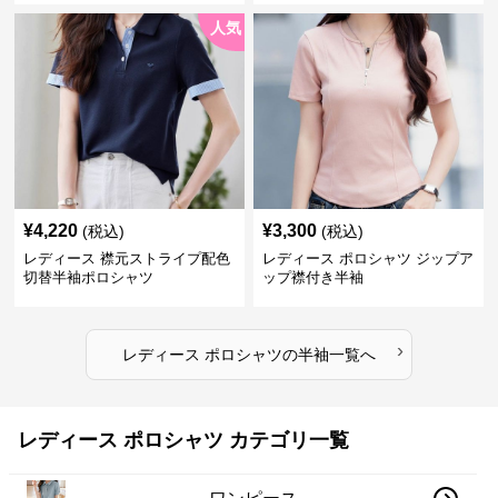
人気
¥
4,220
¥
3,300
(税込)
(税込)
レディース 襟元ストライプ配色
レディース ポロシャツ ジップア
切替半袖ポロシャツ
ップ襟付き半袖
›
レディース ポロシャツ
の
半袖
一覧へ
レディース ポロシャツ カテゴリ一覧