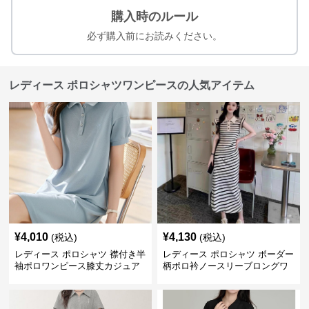
購入時のルール
必ず購入前にお読みください。
レディース ポロシャツワンピースの人気アイテム
¥
4,010
¥
4,130
(税込)
(税込)
レディース ポロシャツ 襟付き半
レディース ポロシャツ ボーダー
袖ポロワンピース膝丈カジュア
柄ポロ衿ノースリーブロングワ
ル
ンピース