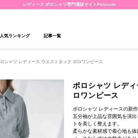
レディース ポロシャツ
専門通販サイト
Polocute
人気ランキング
記事一覧
ロシャツ レディース ウエストタック ポロワンピース
ポロシャツ レディ
ロワンピース
ポロシャツ レディースの新
五分袖が上品な雰囲気を演出
トを美しく整えます。
柔らかな素材感で着心地も抜