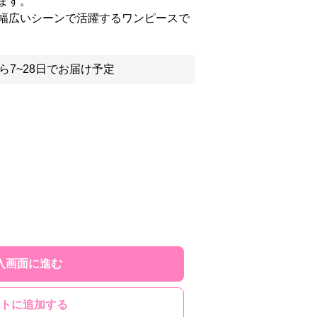
ます。
幅広いシーンで活躍するワンピースで
ら7~28日でお届け予定
入画面に進む
トに追加する