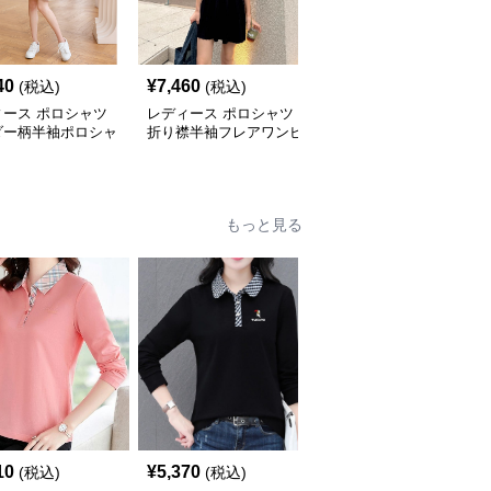
40
¥
7,460
¥
4,620
(税込)
(税込)
(税込)
ィース ポロシャツ
レディース ポロシャツ
レディース ポロシャツ
ダー柄半袖ポロシャ
折り襟半袖フレアワンピ
ボーダー柄半袖ポロ衿ワ
ンピース
ース スポーティ
ンピース
もっと見る
10
¥
5,370
¥
3,420
(税込)
(税込)
(税込)