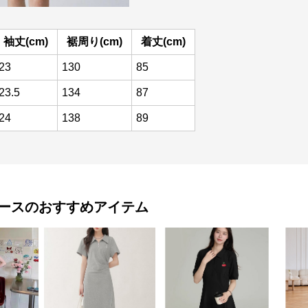
袖丈(cm)
裾周り(cm)
着丈(cm)
23
130
85
23.5
134
87
24
138
89
ース
のおすすめアイテム