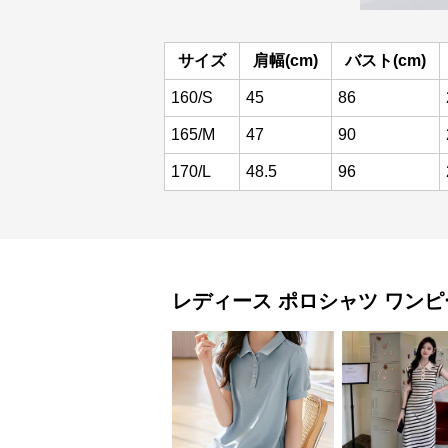
サイズ
肩幅(cm)
バスト(cm)
160/S
45
86
165/M
47
90
170/L
48.5
96
レディース ポロシャツ
ワンピ