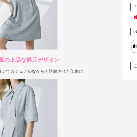
P
G
風の上品な襟元デザイン
タンでカジュアルながらも洗練された印象に