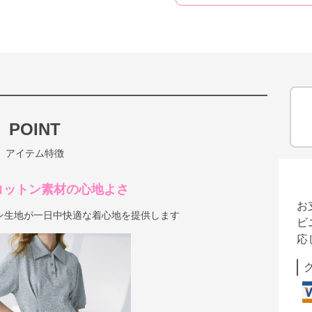
POINT
アイテム特徴
コットン素材の心地よさ
お
ン生地が一日中快適な着心地を提供します
ビ
応