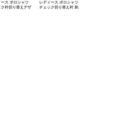
ィース ポロシャツ
レディース ポロシャツ
レディース ポロシャツ
ック衿切り替えデザ
チェック切り替え衿 刺
チェック切替え襟袖レデ
長袖ポロシャツ
繍入り長袖ポロシャツ
ィースポロシャツ長袖