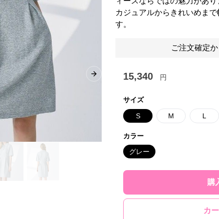
ィースならではの魅力があり
カジュアルからきれいめまで
す。
ご注文確定か
15,340
円
Next slide
サイズ
S
M
L
カラー
グレー
購
カー