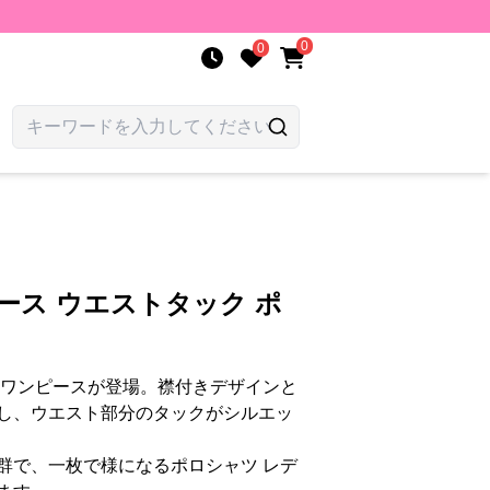
0
0
ース ウエストタック ポ
作ワンピースが登場。襟付きデザインと
し、ウエスト部分のタックがシルエッ
群で、一枚で様になるポロシャツ レデ