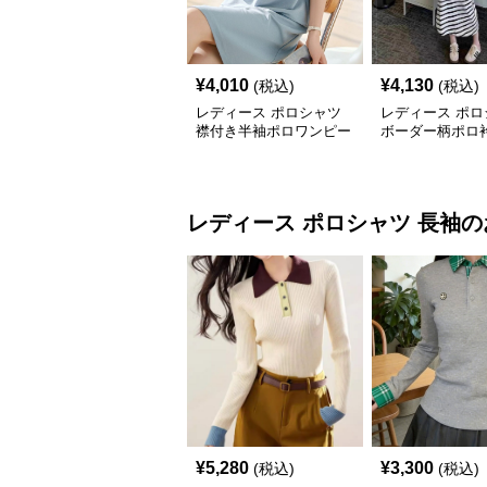
¥
4,010
¥
4,130
(税込)
(税込)
レディース ポロシャツ
レディース ポロ
襟付き半袖ポロワンピー
ボーダー柄ポロ
ス膝丈カジュアル
リーブロングワ
レディース ポロシャツ
長袖
の
¥
5,280
¥
3,300
(税込)
(税込)