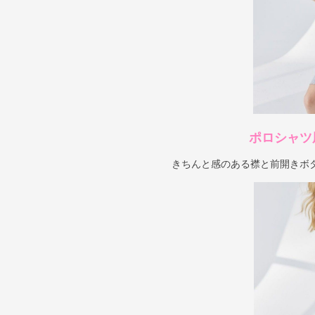
ポロシャツ
きちんと感のある襟と前開きボ