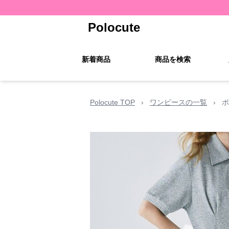
Polocute
新着商品
商品を検索
Polocute TOP
›
ワンピースの一覧
›
ポ