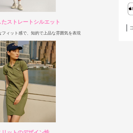
したストレートシルエット
なフィット感で、知的で上品な雰囲気を表現
スリットのデザイン性