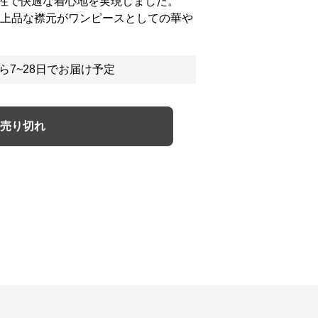
性で快適な着心地を実現しました。
い上品な襟元がワンピースとしての華や
ら7~28日でお届け予定
売り切れ