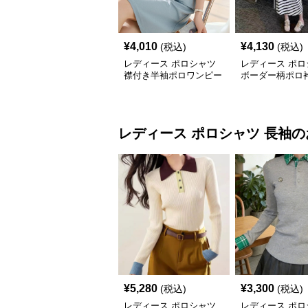
¥
4,010
¥
4,130
(税込)
(税込)
レディース ポロシャツ
レディース ポロ
襟付き半袖ポロワンピー
ボーダー柄ポロ
ス膝丈カジュアル
リーブロングワ
レディース ポロシャツ
長袖
の
¥
5,280
¥
3,300
(税込)
(税込)
レディース ポロシャツ
レディース ポロ