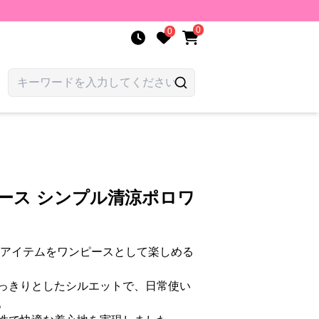
0
0
ース シンプル清涼ポロワ
番アイテムをワンピースとして楽しめる
っきりとしたシルエットで、日常使い
。