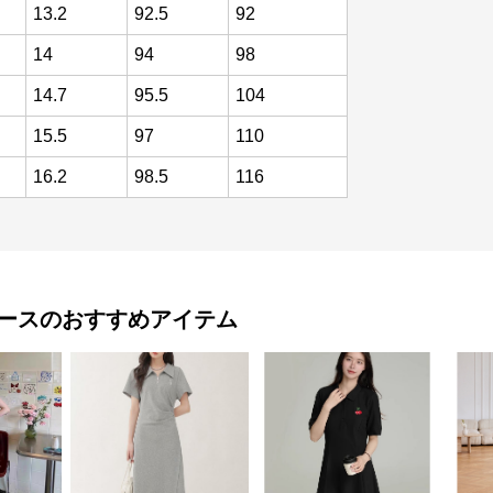
13.2
92.5
92
14
94
98
14.7
95.5
104
15.5
97
110
16.2
98.5
116
ース
のおすすめアイテム