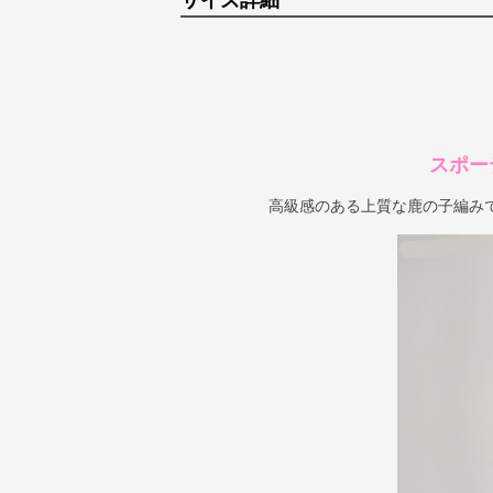
サイズ詳細
スポー
高級感のある上質な鹿の子編み