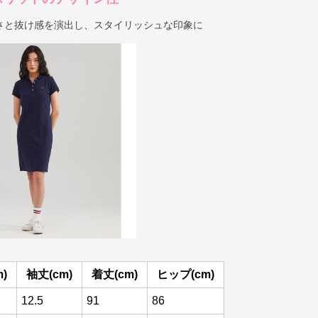
さと抜け感を演出し、スタイリッシュな印象に
)
袖丈(cm)
着丈(cm)
ヒップ(cm)
12.5
91
86