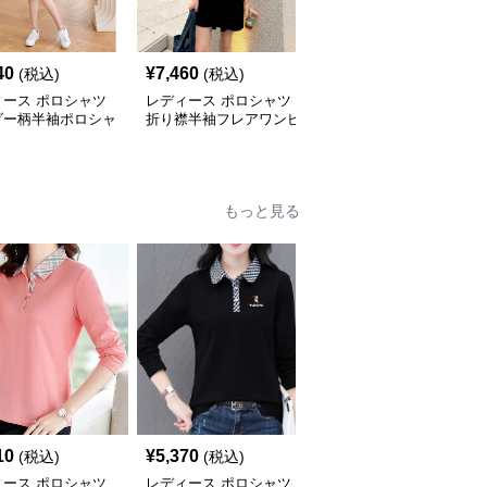
40
¥
7,460
¥
4,620
(税込)
(税込)
(税込)
ィース ポロシャツ
レディース ポロシャツ
レディース ポロシャツ
ダー柄半袖ポロシャ
折り襟半袖フレアワンピ
ボーダー柄半袖ポロ衿ワ
ンピース
ース スポーティ
ンピース
もっと見る
10
¥
5,370
¥
3,420
(税込)
(税込)
(税込)
ィース ポロシャツ
レディース ポロシャツ
レディース ポロシャツ