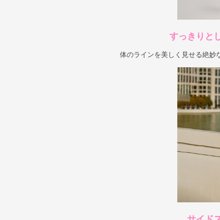
すっきりと
体のラインを美しく見せる絶妙
サイド