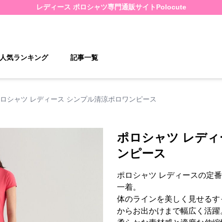
レディース ポロシャツ
専門通販サイト
Polocute
人気ランキング
記事一覧
ロシャツ レディース シンプル清涼ポロワンピース
ポロシャツ レディ
ンピース
ポロシャツ レディースの定
一着。
体のラインを美しく見せるす
からお出かけまで幅広く活躍