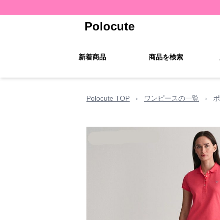
Polocute
新着商品
商品を検索
Polocute TOP
›
ワンピースの一覧
›
ポ