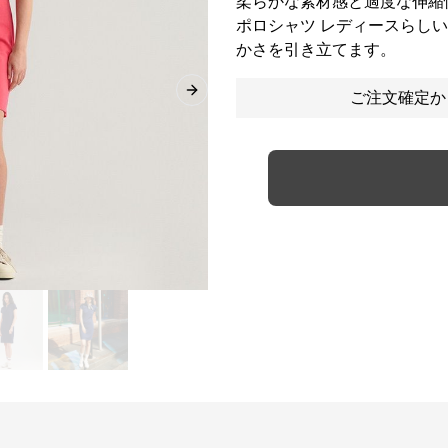
柔らかな素材感と適度な伸縮
ポロシャツ レディースらし
かさを引き立てます。
ご注文確定か
Next slide