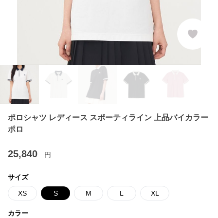
ポロシャツ レディース スポーティライン 上品バイカラー
ポロ
25,840
円
サイズ
XS
S
M
L
XL
カラー