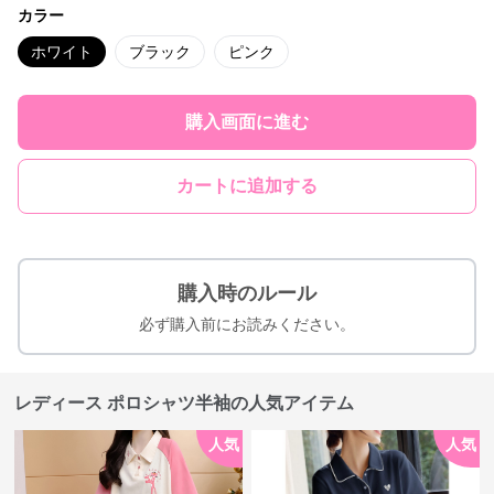
カラー
ホワイト
ブラック
ピンク
購入画面に進む
カートに追加する
購入時のルール
必ず購入前にお読みください。
レディース ポロシャツ半袖の人気アイテム
人気
人気