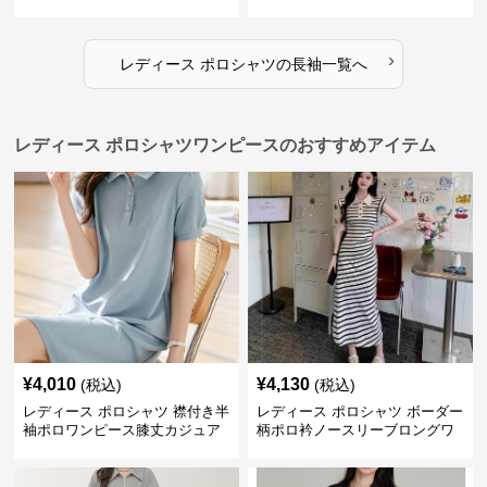
ャツ
ャツ
›
レディース ポロシャツ
の
長袖
一覧へ
レディース ポロシャツワンピースのおすすめアイテム
¥
4,010
¥
4,130
(税込)
(税込)
レディース ポロシャツ 襟付き半
レディース ポロシャツ ボーダー
袖ポロワンピース膝丈カジュア
柄ポロ衿ノースリーブロングワ
ル
ンピース