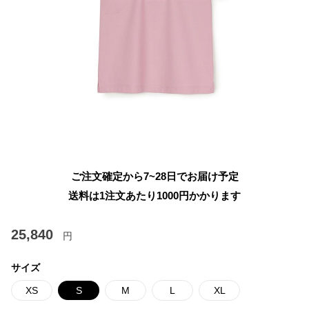
ご注文確定から7~28日でお届け予定
送料は1注文あたり
1000
円かかります
25,840
円
サイズ
XS
S
M
L
XL