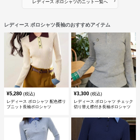
›
レディース ポロシャツ
の
ニット
一覧へ
レディース ポロシャツ長袖のおすすめアイテム
¥
5,280
¥
3,300
(税込)
(税込)
レディース ポロシャツ 配色襟リ
レディース ポロシャツ チェック
ブニット長袖ポロシャツ
切り替え襟付き長袖ポロシャツ