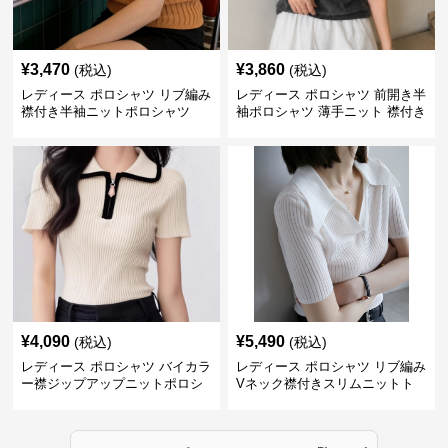
¥
3,470
¥
3,860
(税込)
(税込)
レディース ポロシャツ リブ編み
レディース ポロシャツ 前開き半
襟付き半袖ニットポロシャツ
袖ポロシャツ 薄手ニット 襟付き
¥
4,090
¥
5,490
(税込)
(税込)
レディース ポロシャツ バイカラ
レディース ポロシャツ リブ編み
ー襟ジップアップニットポロシ
Vネック襟付きスリムニットト
ャツ
ップス