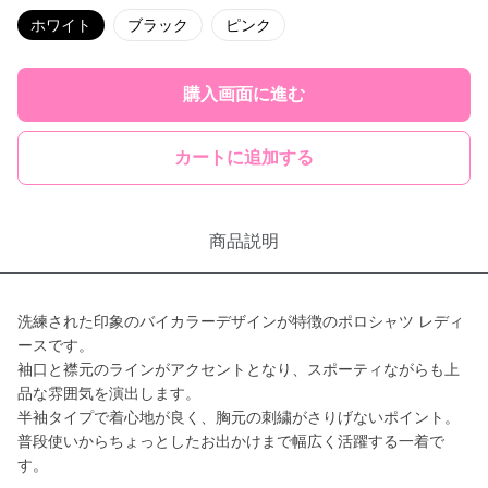
ホワイト
ブラック
ピンク
購入画面に進む
カートに追加する
商品説明
洗練された印象のバイカラーデザインが特徴のポロシャツ レディ
ースです。
袖口と襟元のラインがアクセントとなり、スポーティながらも上
品な雰囲気を演出します。
半袖タイプで着心地が良く、胸元の刺繍がさりげないポイント。
普段使いからちょっとしたお出かけまで幅広く活躍する一着で
す。