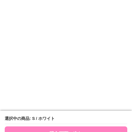
選択中の商品: S / ホワイト
選択中の商品: S / ホワイト