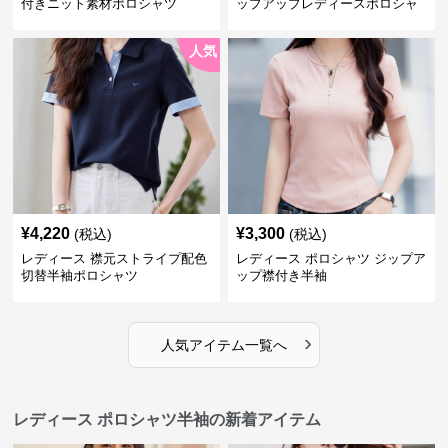
付きニット素材ポロシャツ
ップアップレディースポロシャ
ツ半袖
人気
¥
4,220
¥
3,300
(税込)
(税込)
レディース 襟元ストライプ配色
レディース ポロシャツ ジップア
切替半袖ポロシャツ
ップ襟付き半袖
›
人気アイテム一覧へ
レディース ポロシャツ半袖の新着アイテム