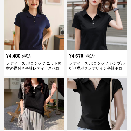
¥
4,480
¥
4,670
(税込)
(税込)
レディース ポロシャツ ニット素
レディース ポロシャツ シンプル
材の襟付き半袖レディースポロ
折り襟ボタンデザイン半袖ポロ
シャツ
シャツ