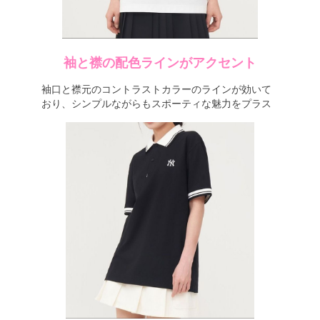
袖と襟の配色ラインがアクセント
袖口と襟元のコントラストカラーのラインが効いて
おり、シンプルながらもスポーティな魅力をプラス