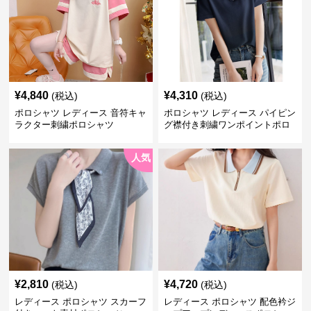
¥
4,840
¥
4,310
(税込)
(税込)
ポロシャツ レディース 音符キャ
ポロシャツ レディース パイピン
ラクター刺繍ポロシャツ
グ襟付き刺繍ワンポイントポロ
シャツ
人気
¥
2,810
¥
4,720
(税込)
(税込)
レディース ポロシャツ スカーフ
レディース ポロシャツ 配色衿ジ