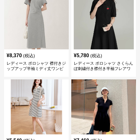
¥
8,370
¥
5,780
(税込)
(税込)
レディース ポロシャツ 襟付きジ
レディース ポロシャツ さくらん
ップアップ半袖ミディ丈ワンピ
ぼ刺繍付き襟付き半袖フレアワ
ース
ンピース