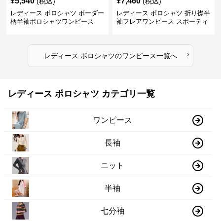
¥
5,540
¥
7,460
(税込)
(税込)
レディース ポロシャツ ボーダー
レディース ポロシャツ 折り襟半
柄半袖ポロシャツワンピース
袖フレアワンピース スポーティ
›
レディース ポロシャツ
の
ワンピース
一覧へ
レディース ポロシャツ カテゴリ一覧
ワンピース
長袖
ニット
半袖
七分袖