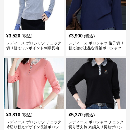
¥
3,520
¥
3,900
(税込)
(税込)
レディース ポロシャツ チェック
レディース ポロシャツ 格子切り
切り替えワンポイント刺繍長袖
替え襟が上品な長袖ポロシャツ
ポロシャツ
¥
3,810
¥
5,370
(税込)
(税込)
レディース ポロシャツ チェック
レディース ポロシャツ チェック
衿切り替えデザイン長袖ポロシ
切り替え衿 刺繍入り長袖ポロシ