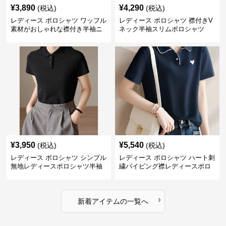
¥
3,890
¥
4,290
(税込)
(税込)
レディース ポロシャツ ワッフル
レディース ポロシャツ 襟付きV
素材がおしゃれな襟付き半袖ニ
ネック半袖スリムポロシャツ
ットトップス
¥
3,950
¥
5,540
(税込)
(税込)
レディース ポロシャツ シンプル
レディース ポロシャツ ハート刺
無地レディースポロシャツ半袖
繍パイピング襟レディースポロ
トップス
シャツ
›
新着アイテムの一覧へ