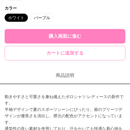
カラー
ホワイト
パープル
購入画面に進む
カートに追加する
商品説明
動きやすさと可愛さを兼ね備えたポロシャツ レディースの新作で
す。
半袖デザインで夏のスポーツシーンにぴったり。裾のプリーツデ
ザインが優美さを演出し、襟元の配色がアクセントになっていま
す。
通気性の良い素材を使用しており、汗をかいても快適な着心地を