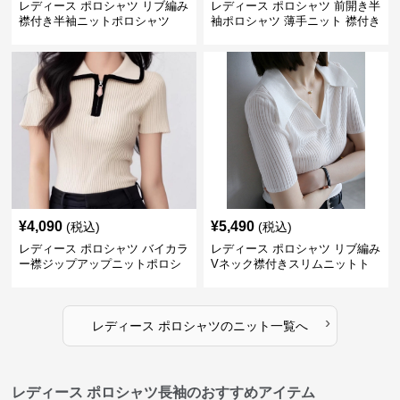
レディース ポロシャツ リブ編み
レディース ポロシャツ 前開き半
襟付き半袖ニットポロシャツ
袖ポロシャツ 薄手ニット 襟付き
¥
4,090
¥
5,490
(税込)
(税込)
レディース ポロシャツ バイカラ
レディース ポロシャツ リブ編み
ー襟ジップアップニットポロシ
Vネック襟付きスリムニットト
ャツ
ップス
›
レディース ポロシャツ
の
ニット
一覧へ
レディース ポロシャツ長袖のおすすめアイテム