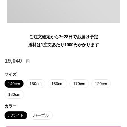
ご注文確定から7~28日でお届け予定
送料は1注文あたり
1000
円かかります
19,040
円
サイズ
140cm
150cm
160cm
170cm
120cm
130cm
カラー
ホワイト
パープル