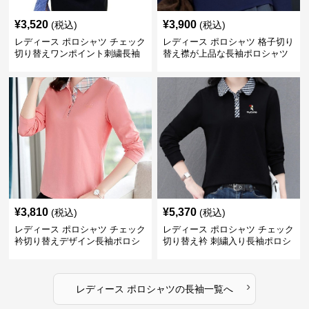
¥
3,520
¥
3,900
(税込)
(税込)
レディース ポロシャツ チェック
レディース ポロシャツ 格子切り
切り替えワンポイント刺繍長袖
替え襟が上品な長袖ポロシャツ
ポロシャツ
¥
3,810
¥
5,370
(税込)
(税込)
レディース ポロシャツ チェック
レディース ポロシャツ チェック
衿切り替えデザイン長袖ポロシ
切り替え衿 刺繍入り長袖ポロシ
ャツ
ャツ
›
レディース ポロシャツ
の
長袖
一覧へ