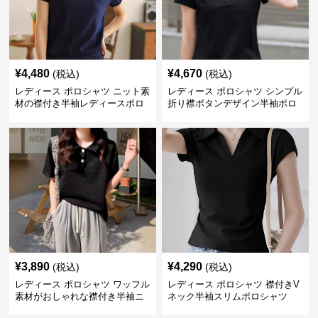
¥
4,480
¥
4,670
(税込)
(税込)
レディース ポロシャツ ニット素
レディース ポロシャツ シンプル
材の襟付き半袖レディースポロ
折り襟ボタンデザイン半袖ポロ
シャツ
シャツ
¥
3,890
¥
4,290
(税込)
(税込)
レディース ポロシャツ ワッフル
レディース ポロシャツ 襟付きV
素材がおしゃれな襟付き半袖ニ
ネック半袖スリムポロシャツ
ットトップス