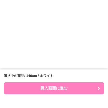
選択中の商品: 140cm / ホワイト
選択中の商品: 140cm / ホワイト
購入画面に進む
購入画面に進む