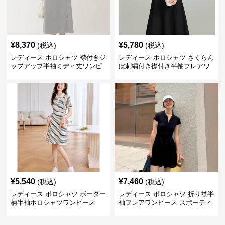
¥
8,370
¥
5,780
(税込)
(税込)
レディース ポロシャツ 襟付きジ
レディース ポロシャツ さくらん
ップアップ半袖ミディ丈ワンピ
ぼ刺繍付き襟付き半袖フレアワ
ース
ンピース
¥
5,540
¥
7,460
(税込)
(税込)
レディース ポロシャツ ボーダー
レディース ポロシャツ 折り襟半
柄半袖ポロシャツワンピース
袖フレアワンピース スポーティ