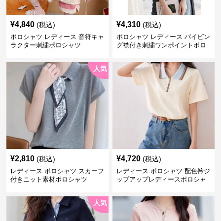
¥
4,840
¥
4,310
(税込)
(税込)
ポロシャツ レディース 音符キャ
ポロシャツ レディース パイピン
ラクター刺繍ポロシャツ
グ襟付き刺繍ワンポイントポロ
シャツ
人気
¥
2,810
¥
4,720
(税込)
(税込)
レディース ポロシャツ スカーフ
レディース ポロシャツ 配色衿ジ
付きニット素材ポロシャツ
ップアップレディースポロシャ
ツ半袖
人気