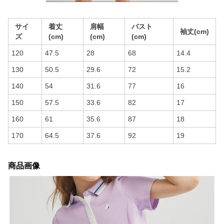
サイ
着丈
肩幅
バスト
袖丈(cm)
ズ
(cm)
(cm)
(cm)
120
47.5
28
68
14.4
130
50.5
29.6
72
15.2
140
54
31.6
77
16
150
57.5
33.6
82
17
160
61
35.6
87
18
170
64.5
37.6
92
19
商品画像