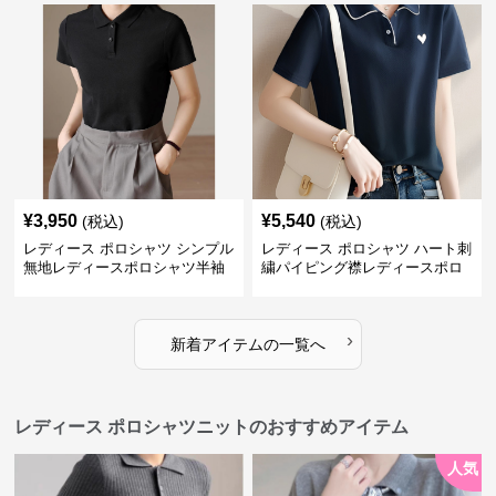
¥
3,950
¥
5,540
(税込)
(税込)
レディース ポロシャツ シンプル
レディース ポロシャツ ハート刺
無地レディースポロシャツ半袖
繍パイピング襟レディースポロ
トップス
シャツ
›
新着アイテムの一覧へ
レディース ポロシャツニットのおすすめアイテム
人気