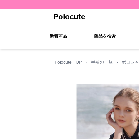
Polocute
新着商品
商品を検索
Polocute TOP
›
半袖の一覧
›
ポロシャ