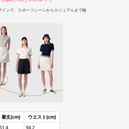
ザインで、スポーツシーンからカジュアルまで幅
着丈(cm)
ウエスト(cm)
61.4
94.2