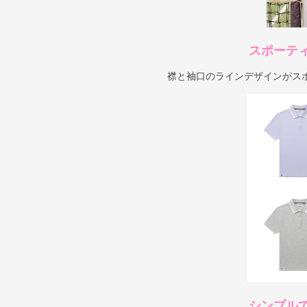
スポーテ
襟と袖口のラインデザインがス
シンプル