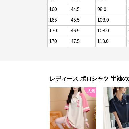
160
44.5
98.0
165
45.5
103.0
170
46.5
108.0
170
47.5
113.0
レディース ポロシャツ
半袖
の
人気