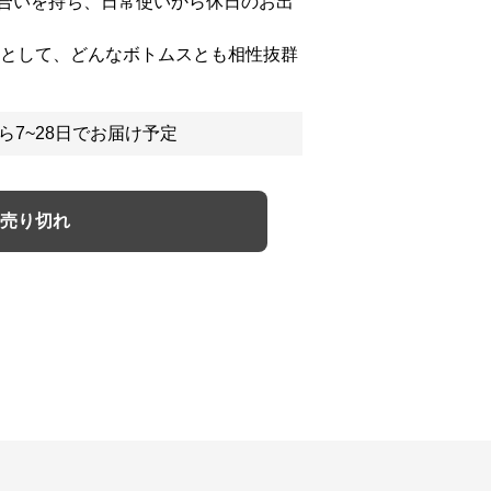
合いを持ち、日常使いから休日のお出
番として、どんなボトムスとも相性抜群
ら7~28日でお届け予定
売り切れ