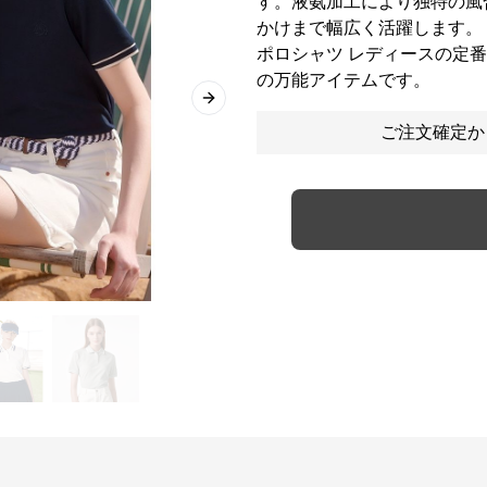
す。液氨加工により独特の風
かけまで幅広く活躍します。
ポロシャツ レディースの定
の万能アイテムです。
Next slide
ご注文確定か