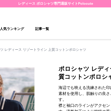
レディース ポロシャツ
専門通販サイト
Polocute
人気ランキング
記事一覧
ツ レディース リゾートライン 上質コットンポロシャツ
ポロシャツ レディ
質コットンポロシ
海辺でも映える洗練された印
素材を使用し、肌触りの良さ
す。
襟と袖口のラインがアクセン