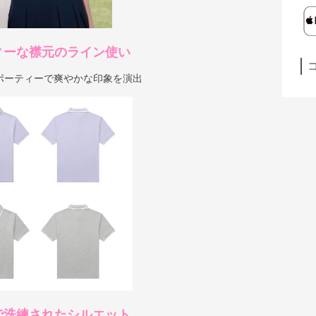
ィーな襟元のライン使い
ポーティーで爽やかな印象を演出
で洗練されたシルエット