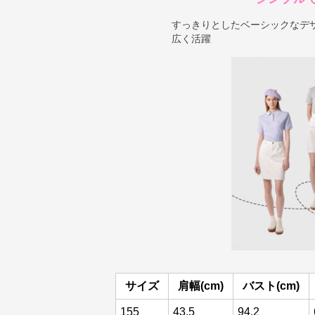
すっきりとしたベーシックなデ
広く活躍
サイズ
肩幅(cm)
バスト(cm)
155
43.5
94.2