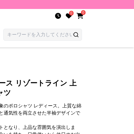
0
0
ース リゾートライン 上
ャツ
象のポロシャツ レディース。上質な綿
と通気性を両立させた半袖デザインで
トとなり、上品な雰囲気を演出しま