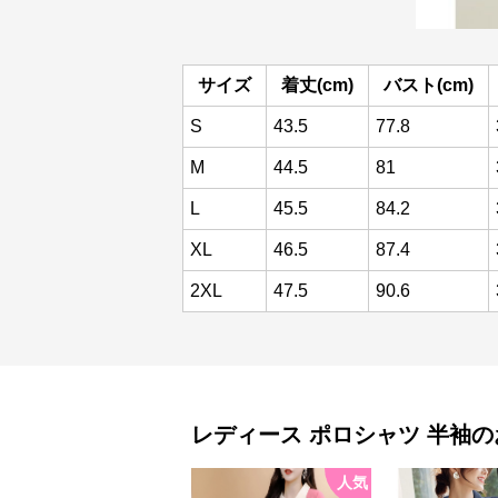
サイズ
着丈(cm)
バスト(cm)
S
43.5
77.8
M
44.5
81
L
45.5
84.2
XL
46.5
87.4
2XL
47.5
90.6
レディース ポロシャツ
半袖
の
人気