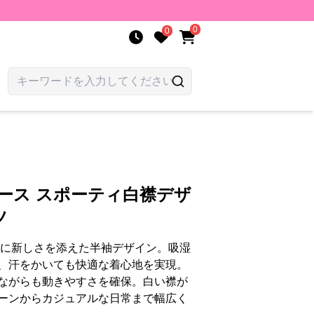
0
0
ース スポーティ白襟デザ
ツ
番に新しさを添えた半袖デザイン。吸湿
、汗をかいても快適な着心地を実現。
ながらも動きやすさを確保。白い襟が
ーンからカジュアルな日常まで幅広く