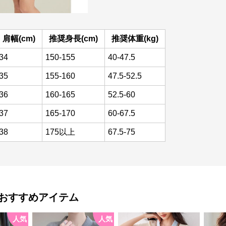
肩幅(cm)
推奨身長(cm)
推奨体重(kg)
34
150-155
40-47.5
35
155-160
47.5-52.5
36
160-165
52.5-60
37
165-170
60-67.5
38
175以上
67.5-75
おすすめアイテム
人気
人気