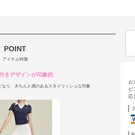
POINT
アイテム特徴
付きデザインが印象的
お
となり、きちんと感のあるスタイリッシュな印象
ビ
応
P