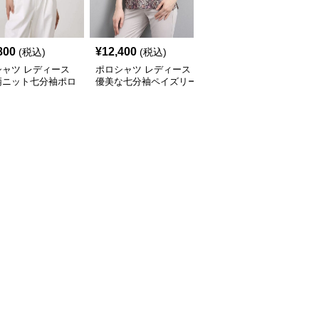
800
¥
12,400
¥
14,080
(税込)
(税込)
(税込)
シャツ レディース
ポロシャツ レディース
ポロシャツ レディース
柄ニット七分袖ポロ
優美な七分袖ペイズリー
花柄シースルー 七分袖
ツ
ポロシャツ
ポロシャツ