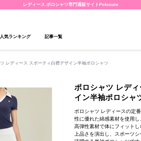
レディース ポロシャツ
専門通販サイト
Polocute
人気ランキング
記事一覧
ツ レディース スポーティ白襟デザイン半袖ポロシャツ
ポロシャツ レディ
イン半袖ポロシャ
ポロシャツ レディースの定
性に優れた綿感素材を使用し
高弾性素材で体にフィットし
上品さを演出し、スポーツシ