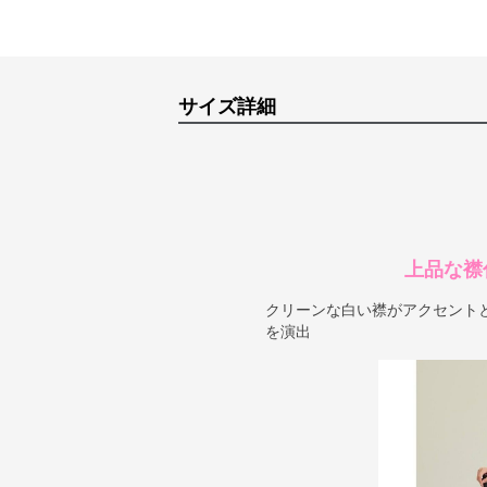
サイズ詳細
上品な襟
クリーンな白い襟がアクセント
を演出