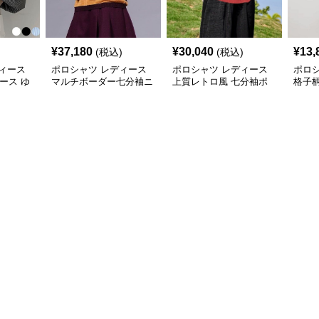
¥
37,180
¥
30,040
¥
13,
(税込)
(税込)
ィース
ポロシャツ レディース
ポロシャツ レディース
ポロ
ィース ゆ
マルチボーダー七分袖ニ
上質レトロ風 七分袖ポ
格子
ロシャツ
ットポロ
ロシャツ
シャ