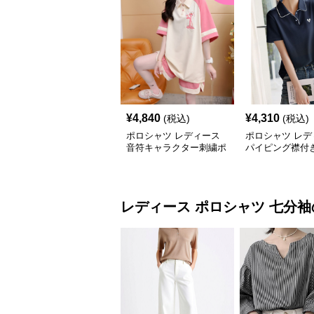
¥
4,840
¥
4,310
(税込)
(税込)
ポロシャツ レディース
ポロシャツ レデ
音符キャラクター刺繍ポ
パイピング襟付
ロシャツ
ンポイントポロ
レディース ポロシャツ
七分袖