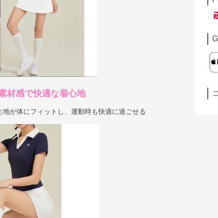
G
素材感で快適な着心地
生地が体にフィットし、運動時も快適に過ごせる