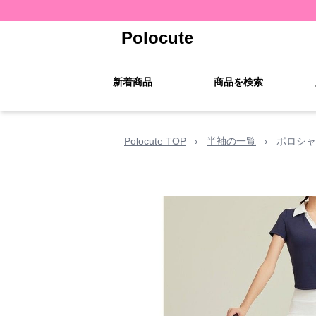
Polocute
新着商品
商品を検索
Polocute TOP
›
半袖の一覧
›
ポロシャ