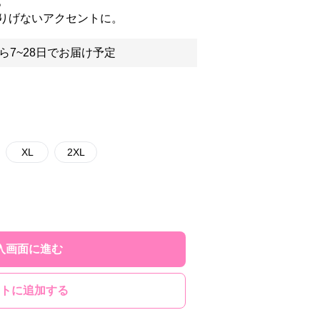
。
りげないアクセントに。
ら7~28日でお届け予定
XL
2XL
入画面に進む
トに追加する