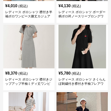
¥
4,010
¥
4,130
(税込)
(税込)
レディース ポロシャツ 襟付き半
レディース ポロシャツ ボーダー
袖ポロワンピース膝丈カジュア
柄ポロ衿ノースリーブロングワ
ル
ンピース
¥
8,370
¥
5,780
(税込)
(税込)
レディース ポロシャツ 襟付きジ
レディース ポロシャツ さくらん
ップアップ半袖ミディ丈ワンピ
ぼ刺繍付き襟付き半袖フレアワ
ース
ンピース