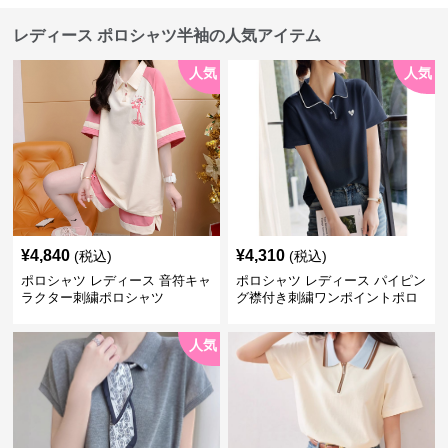
レディース ポロシャツ半袖の人気アイテム
人気
人気
¥
4,840
¥
4,310
(税込)
(税込)
ポロシャツ レディース 音符キャ
ポロシャツ レディース パイピン
ラクター刺繍ポロシャツ
グ襟付き刺繍ワンポイントポロ
シャツ
人気