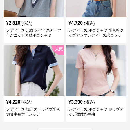
¥
2,810
¥
4,720
(税込)
(税込)
レディース ポロシャツ スカーフ
レディース ポロシャツ 配色衿ジ
付きニット素材ポロシャツ
ップアップレディースポロシャ
ツ半袖
人気
¥
4,220
¥
3,300
(税込)
(税込)
レディース 襟元ストライプ配色
レディース ポロシャツ ジップア
切替半袖ポロシャツ
ップ襟付き半袖