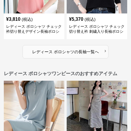
¥
3,810
¥
5,370
(税込)
(税込)
レディース ポロシャツ チェック
レディース ポロシャツ チェック
衿切り替えデザイン長袖ポロシ
切り替え衿 刺繍入り長袖ポロシ
ャツ
ャツ
›
レディース ポロシャツ
の
長袖
一覧へ
レディース ポロシャツワンピースのおすすめアイテム