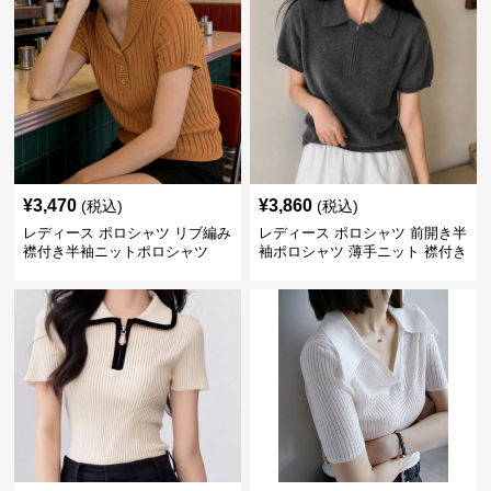
¥
3,470
¥
3,860
(税込)
(税込)
レディース ポロシャツ リブ編み
レディース ポロシャツ 前開き半
襟付き半袖ニットポロシャツ
袖ポロシャツ 薄手ニット 襟付き