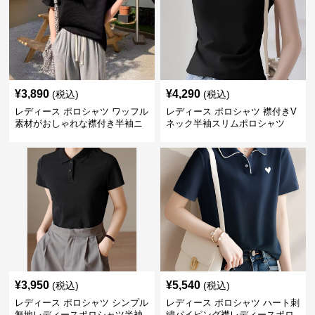
¥
3,890
¥
4,290
(税込)
(税込)
レディース ポロシャツ ワッフル
レディース ポロシャツ 襟付きV
素材がおしゃれな襟付き半袖ニ
ネック半袖スリムポロシャツ
ットトップス
¥
3,950
¥
5,540
(税込)
(税込)
レディース ポロシャツ シンプル
レディース ポロシャツ ハート刺
無地レディースポロシャツ半袖
繍パイピング襟レディースポロ