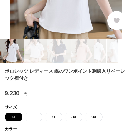
ポロシャツ レディース 蝶のワンポイント刺繍入りベーシ
ック襟付き
9,230
円
サイズ
M
L
XL
2XL
3XL
カラー