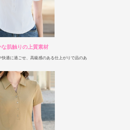
かな肌触りの上質素材
中快適に過ごせ、高級感のある仕上がりで品のあ