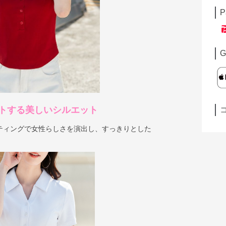
P
G
トする美しいシルエット
ティングで女性らしさを演出し、すっきりとした