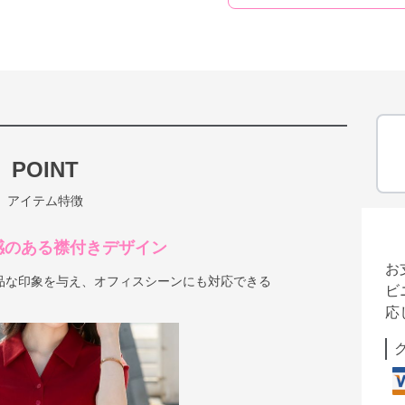
POINT
アイテム特徴
感のある襟付きデザイン
お
品な印象を与え、オフィスシーンにも対応できる
ビ
応