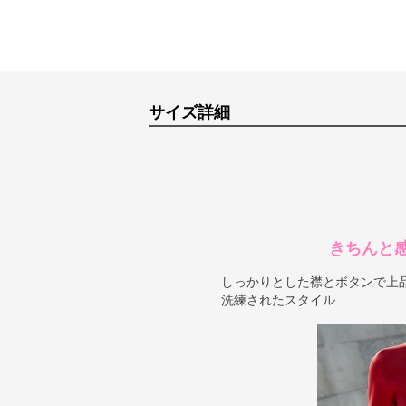
サイズ詳細
きちんと
しっかりとした襟とボタンで上
洗練されたスタイル