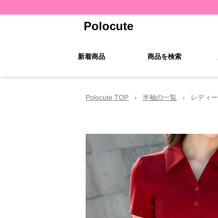
Polocute
新着商品
商品を検索
Polocute TOP
›
半袖の一覧
›
レディー