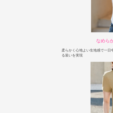
なめら
柔らかく心地よい生地感で一日
る装いを実現