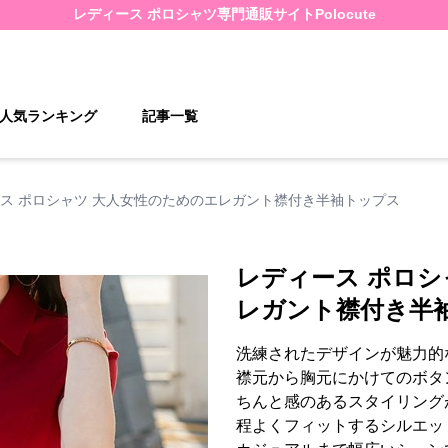
レディース ポロシャツ
専門通販サイト
Polocute
人気ランキング
記事一覧
ス ポロシャツ 大人女性のためのエレガント襟付き半袖トップス
レディース ポロシ
レガント襟付き半
洗練されたデザインが魅力的
襟元から胸元にかけてのボタ
ちんと感のあるスタイリング
程よくフィットするシルエッ