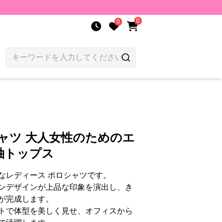
0
0
ャツ 大人女性のためのエ
袖トップス
なレディース ポロシャツです。
ンデザインが上品な印象を演出し、き
が完成します。
トで体型を美しく見せ、オフィスから