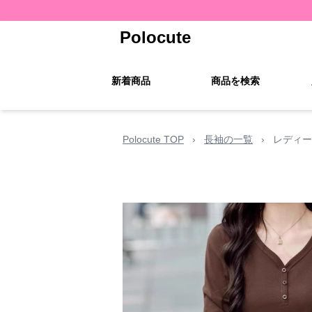
Polocute
新着商品
商品を検索
Polocute TOP
›
長袖の一覧
›
レディー