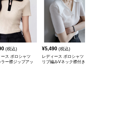
90
¥
5,490
¥
6,450
(税込)
(税込)
(税込)
ィース ポロシャツ
レディース ポロシャツ
レディース ポロシャツ
カラー襟ジップアッ
リブ編みVネック襟付き
リブ編みVネック襟付き
ットポロシャツ
スリムニットトップス
半袖ニットポロシャツ