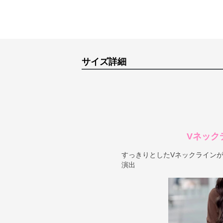
サイズ詳細
Vネック
すっきりとしたVネックライン
演出