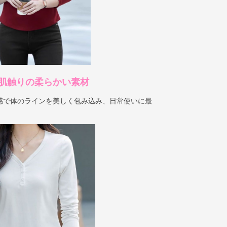
肌触りの柔らかい素材
感で体のラインを美しく包み込み、日常使いに最