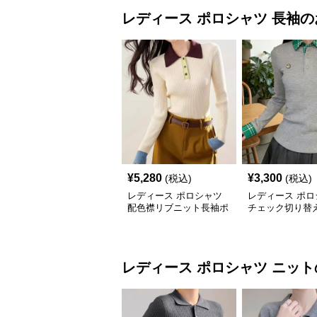
レディース ポロシャツ
長袖
の
¥
5,280
¥
3,300
(税込)
(税込)
レディース ポロシャツ
レディース ポロ
配色襟リブニット長袖ポ
チェック切り替
ロシャツ
長袖ポロシャツ
レディース ポロシャツ
ニット