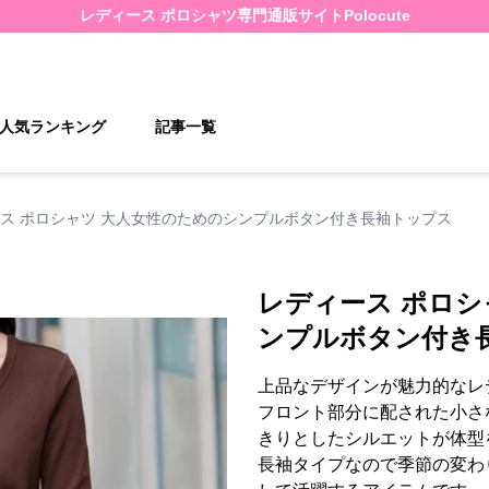
レディース ポロシャツ
専門通販サイト
Polocute
人気ランキング
記事一覧
ス ポロシャツ 大人女性のためのシンプルボタン付き長袖トップス
レディース ポロシ
ンプルボタン付き
上品なデザインが魅力的なレ
フロント部分に配された小さ
きりとしたシルエットが体型
長袖タイプなので季節の変わ