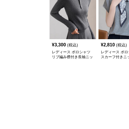
¥
3,300
¥
2,810
(税込)
(税込)
レディース ポロシャツ
レディース ポロ
リブ編み襟付き長袖ニッ
スカーフ付きニ
トポロシャツ
ポロシャツ