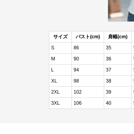
サイズ
バスト(cm)
肩幅(cm)
S
86
35
M
90
36
L
94
37
XL
98
38
2XL
102
39
3XL
106
40