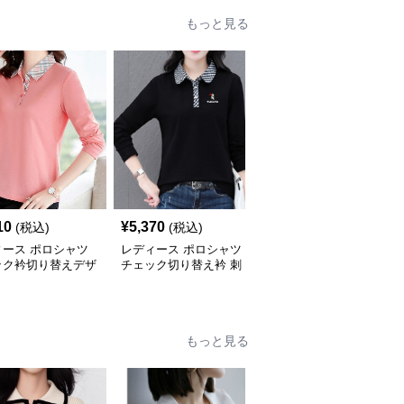
もっと見る
10
¥
5,370
¥
3,420
(税込)
(税込)
(税込)
ィース ポロシャツ
レディース ポロシャツ
レディース ポロシャツ
ック衿切り替えデザ
チェック切り替え衿 刺
チェック切替え襟袖レデ
長袖ポロシャツ
繍入り長袖ポロシャツ
ィースポロシャツ長袖
もっと見る