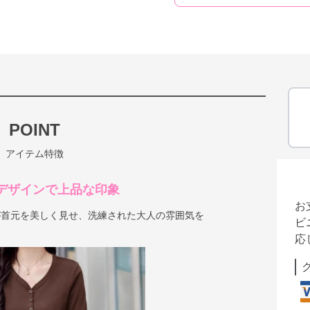
POINT
アイテム特徴
デザインで上品な印象
お
が首元を美しく見せ、洗練された大人の雰囲気を
ビ
応