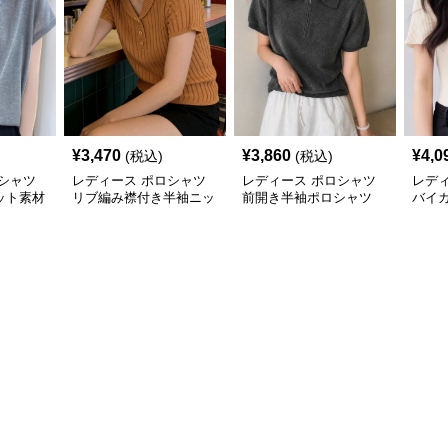
¥
3,470
¥
3,860
¥
4,0
(税込)
(税込)
シャツ
レディース ポロシャツ
レディース ポロシャツ
レデ
ット素材
リブ編み襟付き半袖ニッ
前開き半袖ポロシャツ
バイ
トポロシャツ
薄手ニット 襟付き
プニ