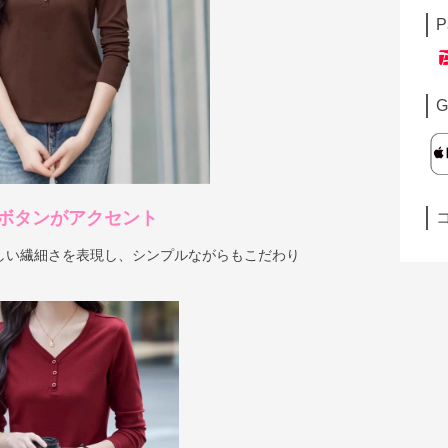
P
G
ボタンがアクセント
しい繊細さを表現し、シンプルながらもこだわり