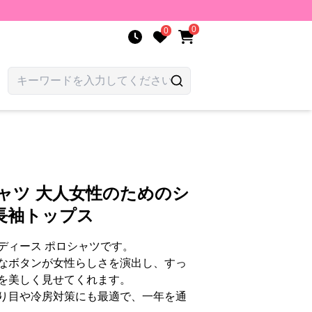
0
0
ャツ 大人女性のためのシ
長袖トップス
ディース ポロシャツです。
なボタンが女性らしさを演出し、すっ
を美しく見せてくれます。
り目や冷房対策にも最適で、一年を通