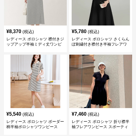
¥
8,370
¥
5,780
(税込)
(税込)
レディース ポロシャツ 襟付きジ
レディース ポロシャツ さくらん
ップアップ半袖ミディ丈ワンピ
ぼ刺繍付き襟付き半袖フレアワ
ース
ンピース
¥
5,540
¥
7,460
(税込)
(税込)
レディース ポロシャツ ボーダー
レディース ポロシャツ 折り襟半
柄半袖ポロシャツワンピース
袖フレアワンピース スポーティ