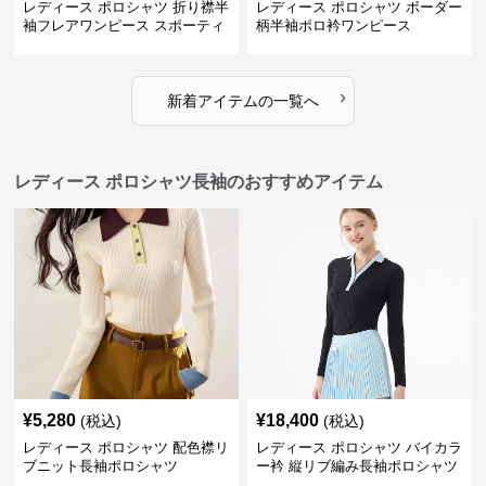
レディース ポロシャツ 折り襟半
レディース ポロシャツ ボーダー
袖フレアワンピース スポーティ
柄半袖ポロ衿ワンピース
›
新着アイテムの一覧へ
レディース ポロシャツ長袖のおすすめアイテム
¥
5,280
¥
18,400
(税込)
(税込)
レディース ポロシャツ 配色襟リ
レディース ポロシャツ バイカラ
ブニット長袖ポロシャツ
ー衿 縦リブ編み長袖ポロシャツ