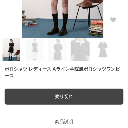
ポロシャツ レディース Aライン学院風ポロシャツワンピ
ース
売り切れ
商品説明