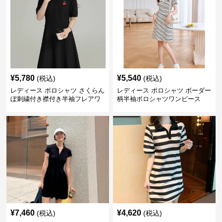
¥
5,780
¥
5,540
(税込)
(税込)
レディース ポロシャツ さくらん
レディース ポロシャツ ボーダー
ぼ刺繍付き襟付き半袖フレアワ
柄半袖ポロシャツワンピース
ンピース
¥
7,460
¥
4,620
(税込)
(税込)