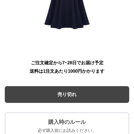
ご注文確定から7~28日でお届け予定
送料は1注文あたり
1000
円かかります
売り切れ
購入時のルール
必ず購入前にお読みください。