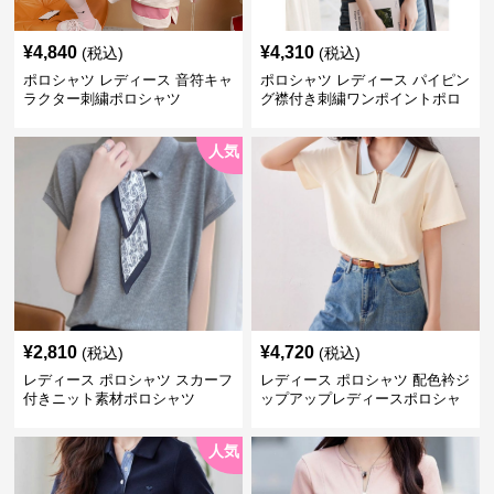
¥
4,840
¥
4,310
(税込)
(税込)
ポロシャツ レディース 音符キャ
ポロシャツ レディース パイピン
ラクター刺繍ポロシャツ
グ襟付き刺繍ワンポイントポロ
シャツ
人気
¥
2,810
¥
4,720
(税込)
(税込)
レディース ポロシャツ スカーフ
レディース ポロシャツ 配色衿ジ
付きニット素材ポロシャツ
ップアップレディースポロシャ
ツ半袖
人気