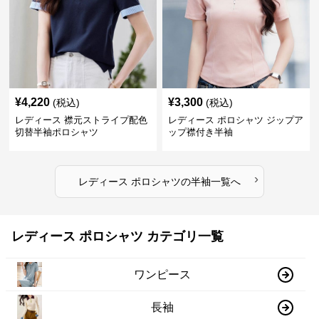
¥
4,220
¥
3,300
(税込)
(税込)
レディース 襟元ストライプ配色
レディース ポロシャツ ジップア
切替半袖ポロシャツ
ップ襟付き半袖
›
レディース ポロシャツ
の
半袖
一覧へ
レディース ポロシャツ カテゴリ一覧
ワンピース
長袖