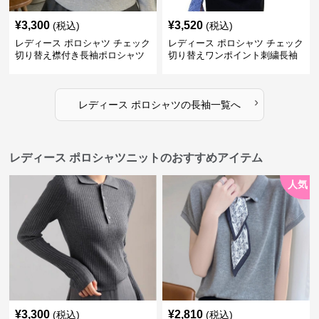
¥
3,300
¥
3,520
(税込)
(税込)
レディース ポロシャツ チェック
レディース ポロシャツ チェック
切り替え襟付き長袖ポロシャツ
切り替えワンポイント刺繍長袖
ポロシャツ
›
レディース ポロシャツ
の
長袖
一覧へ
レディース ポロシャツニットのおすすめアイテム
人気
¥
3,300
¥
2,810
(税込)
(税込)