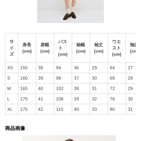
サ
バス
ウエ
身長
肩幅
袖幅
袖丈
袖口
イ
ト
スト
(cm)
(cm)
(cm)
(cm)
(cm)
ズ
(cm)
(cm)
XS
155
38
94
36
29
64
27
S
160
39
98
37
30
68
28
M
165
40
102
38
31
72
29
L
170
41
106
39
32
76
30
XL
175
42
110
40
33
80
31
商品画像