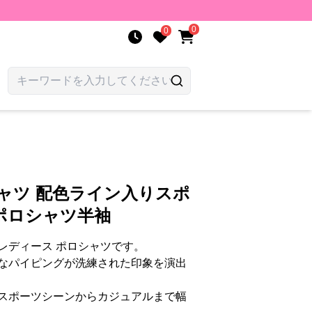
0
0
ャツ 配色ライン入りスポ
ポロシャツ半袖
レディース ポロシャツです。
なパイピングが洗練された印象を演出
スポーツシーンからカジュアルまで幅