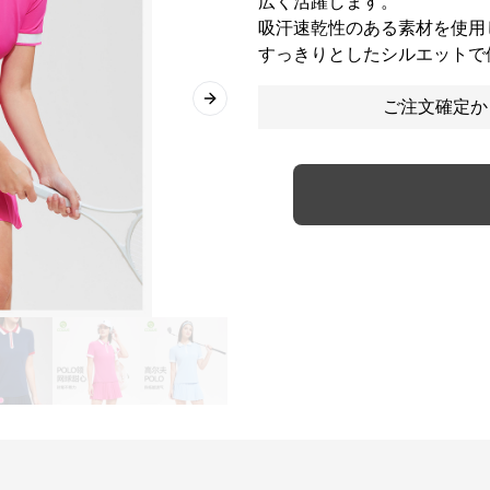
広く活躍します。
吸汗速乾性のある素材を使用
すっきりとしたシルエットで
ご注文確定か
Next slide