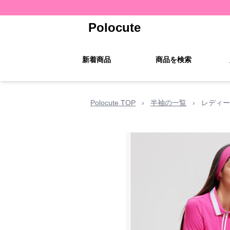
Polocute
新着商品
商品を検索
Polocute TOP
›
半袖の一覧
›
レディー