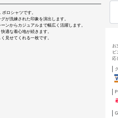
 ポロシャツです。
ングが洗練された印象を演出します。
シーンからカジュアルまで幅広く活躍します。
、快適な着心地が続きます。
しく見せてくれる一枚です。
お
ビ
応
P
G