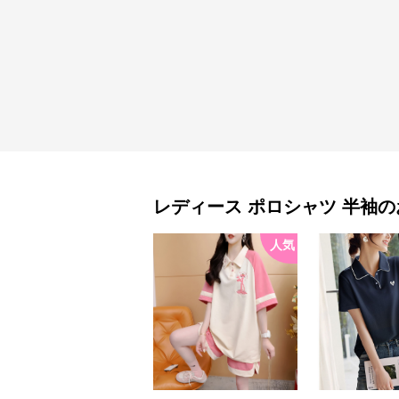
レディース ポロシャツ
半袖
の
人気