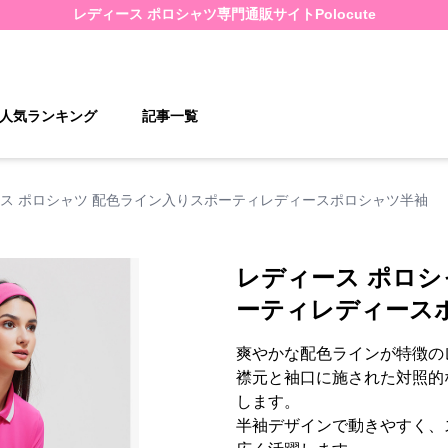
レディース ポロシャツ
専門通販サイト
Polocute
人気ランキング
記事一覧
ス ポロシャツ 配色ライン入りスポーティレディースポロシャツ半袖
レディース ポロシ
ーティレディース
爽やかな配色ラインが特徴の
襟元と袖口に施された対照的
します。
半袖デザインで動きやすく、