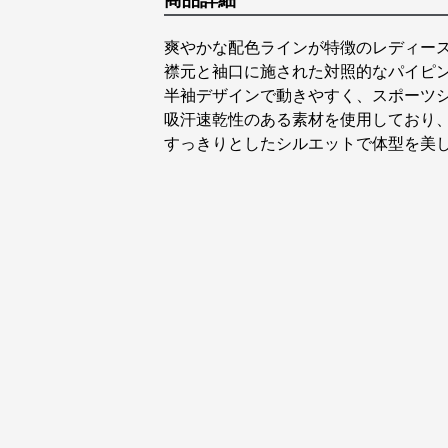
商品詳細
爽やかな配色ラインが特徴のレディース
襟元と袖口に施された対照的なパイピ
半袖デザインで動きやすく、スポーツ
吸汗速乾性のある素材を使用しており
すっきりとしたシルエットで体型を美