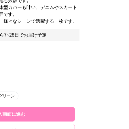
地も抜群です。
体型カバーも叶い、デニムやスカート
群です。
、様々なシーンで活躍する一枚です。
ら7~28日でお届け予定
グリーン
入画面に進む