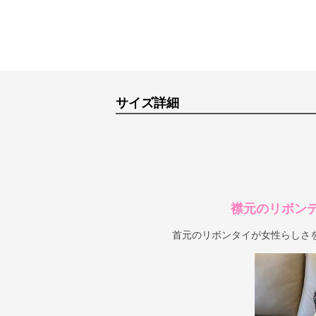
サイズ詳細
襟元のリボン
首元のリボンタイが女性らしさ