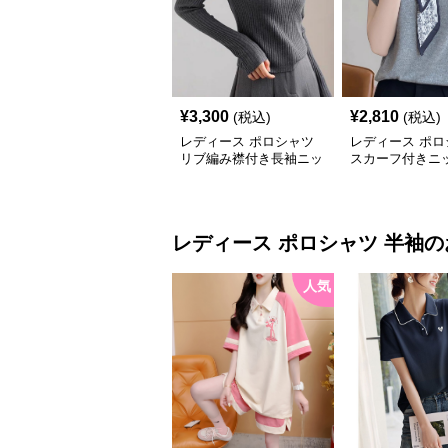
¥
3,300
¥
2,810
(税込)
(税込)
レディース ポロシャツ
レディース ポロ
リブ編み襟付き長袖ニッ
スカーフ付きニ
トポロシャツ
ポロシャツ
レディース ポロシャツ
半袖
の
人気