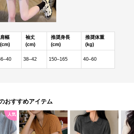
肩幅
袖丈
推奨身長
推奨体重
(cm)
(cm)
(cm)
(kg)
36–40
38–42
150–165
40–60
のおすすめアイテム
人気