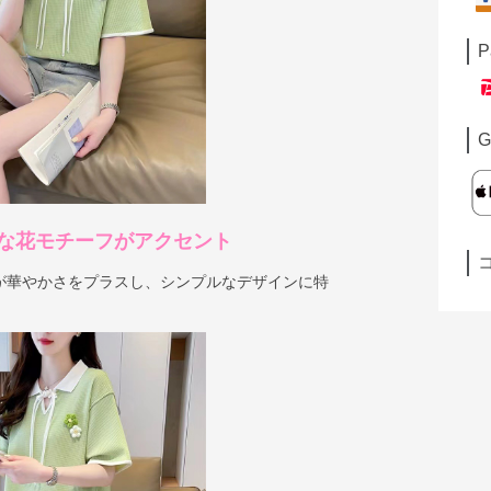
P
G
な花モチーフがアクセント
が華やかさをプラスし、シンプルなデザインに特