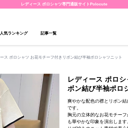
レディース ポロシャツ
専門通販サイト
Polocute
人気ランキング
記事一覧
ース ポロシャツ お花モチーフ付きリボン結び半袖ポロシャツニット
レディース ポロシ
ボン結び半袖ポロ
爽やかな配色の襟とリボン結
です。
胸元の立体的なお花モチーフ
も華やかな印象を演出します