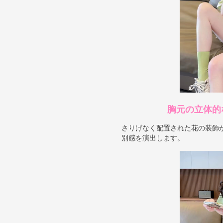
胸元の立体的
さりげなく配置された花の装飾
別感を演出します。