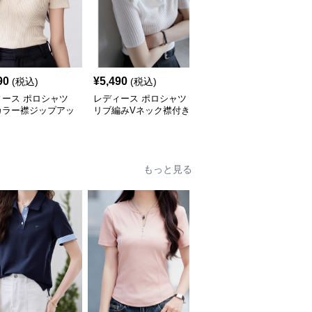
90
¥
5,490
¥
6,450
(税込)
(税込)
(税込)
ィース ポロシャツ
レディース ポロシャツ
レディース ポロシャツ
カラー襟ジップアッ
リブ編みVネック襟付き
リブ編みVネック襟付き
ットポロシャツ
スリムニットトップス
半袖ニットポロシャツ
もっと見る