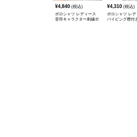
¥
4,840
¥
4,310
(税込)
(税込)
ポロシャツ レディース
ポロシャツ レデ
音符キャラクター刺繍ポ
パイピング襟付
ロシャツ
ンポイントポロ