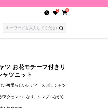
0
0
ャツ お花モチーフ付きリ
シャツニット
びが可愛らしいレディース ポロシャツ
がアクセントになり、シンプルながら
。