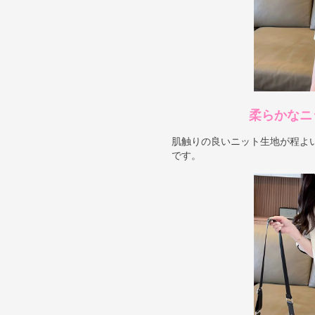
柔らかなニ
肌触りの良いニット生地が程よ
です。