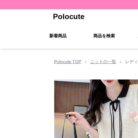
Polocute
新着商品
商品を検索
Polocute TOP
›
ニットの一覧
›
レディ