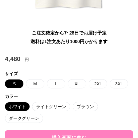
ご注文確定から7~28日でお届け予定
送料は1注文あたり
1000
円かかります
4,480
円
サイズ
S
M
L
XL
2XL
3XL
カラー
ホワイト
ライトグリーン
ブラウン
ダークグリーン
購入画面に進む