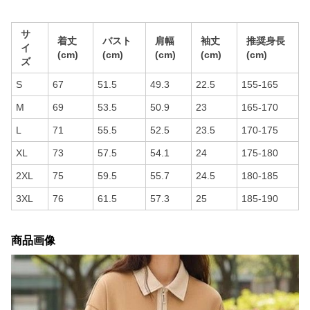
サ
着丈
バスト
肩幅
袖丈
推奨身長
イ
(cm)
(cm)
(cm)
(cm)
(cm)
ズ
S
67
51.5
49.3
22.5
155-165
M
69
53.5
50.9
23
165-170
L
71
55.5
52.5
23.5
170-175
XL
73
57.5
54.1
24
175-180
2XL
75
59.5
55.7
24.5
180-185
3XL
76
61.5
57.3
25
185-190
商品画像