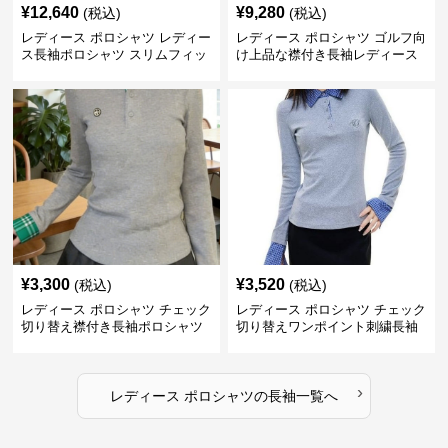
¥
12,640
¥
9,280
(税込)
(税込)
レディース ポロシャツ レディー
レディース ポロシャツ ゴルフ向
ス長袖ポロシャツ スリムフィッ
け上品な襟付き長袖レディース
ト小紋刺繍付き
ポロシャツ
¥
3,300
¥
3,520
(税込)
(税込)
レディース ポロシャツ チェック
レディース ポロシャツ チェック
切り替え襟付き長袖ポロシャツ
切り替えワンポイント刺繍長袖
ポロシャツ
›
レディース ポロシャツ
の
長袖
一覧へ