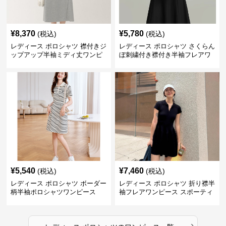
¥
8,370
¥
5,780
(税込)
(税込)
レディース ポロシャツ 襟付きジ
レディース ポロシャツ さくらん
ップアップ半袖ミディ丈ワンピ
ぼ刺繍付き襟付き半袖フレアワ
ース
ンピース
¥
5,540
¥
7,460
(税込)
(税込)
レディース ポロシャツ ボーダー
レディース ポロシャツ 折り襟半
柄半袖ポロシャツワンピース
袖フレアワンピース スポーティ
›