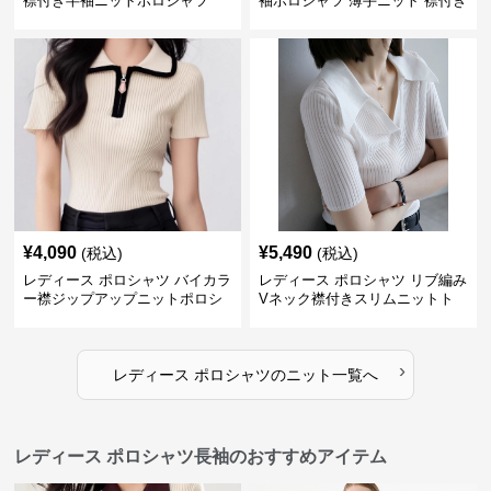
襟付き半袖ニットポロシャツ
袖ポロシャツ 薄手ニット 襟付き
¥
4,090
¥
5,490
(税込)
(税込)
レディース ポロシャツ バイカラ
レディース ポロシャツ リブ編み
ー襟ジップアップニットポロシ
Vネック襟付きスリムニットト
ャツ
ップス
›
レディース ポロシャツ
の
ニット
一覧へ
レディース ポロシャツ長袖のおすすめアイテム