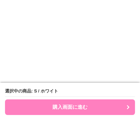
選択中の商品: S / ホワイト
選択中の商品: S / ホワイト
購入画面に進む
購入画面に進む