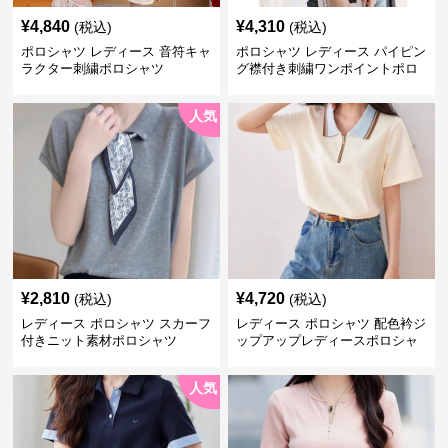
¥
4,840
¥
4,310
(税込)
(税込)
ポロシャツ レディース 音符キャ
ポロシャツ レディース パイピン
ラクター刺繍ポロシャツ
グ襟付き刺繍ワンポイントポロ
シャツ
人気
¥
2,810
¥
4,720
(税込)
(税込)
レディース ポロシャツ スカーフ
レディース ポロシャツ 配色衿ジ
付きニット素材ポロシャツ
ップアップレディースポロシャ
ツ半袖
人気