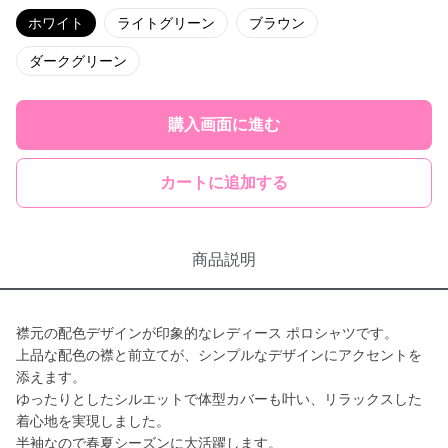
ホワイト
ライトグリーン
ブラウン
ダークグリーン
購入画面に進む
カートに追加する
商品説明
襟元の配色デザインが印象的なレディース ポロシャツです。
上品な配色の襟と前立てが、シンプルなデザインにアクセントを
添えます。
ゆったりとしたシルエットで体型カバーも叶い、リラックスした
着心地を実現しました。
半袖なので春夏シーズンに大活躍します。