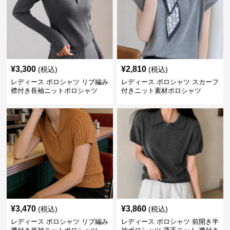
¥
3,300
¥
2,810
(税込)
(税込)
レディース ポロシャツ リブ編み
レディース ポロシャツ スカーフ
襟付き長袖ニットポロシャツ
付きニット素材ポロシャツ
¥
3,470
¥
3,860
(税込)
(税込)
レディース ポロシャツ リブ編み
レディース ポロシャツ 前開き半