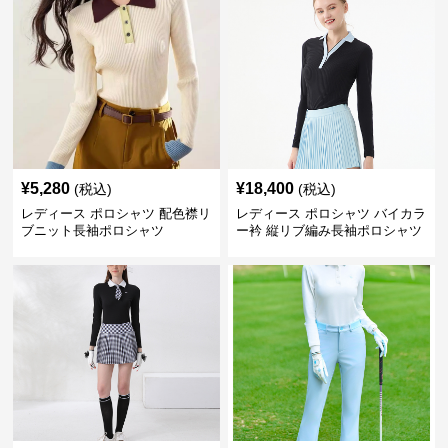
¥
5,280
¥
18,400
(税込)
(税込)
レディース ポロシャツ 配色襟リ
レディース ポロシャツ バイカラ
ブニット長袖ポロシャツ
ー衿 縦リブ編み長袖ポロシャツ