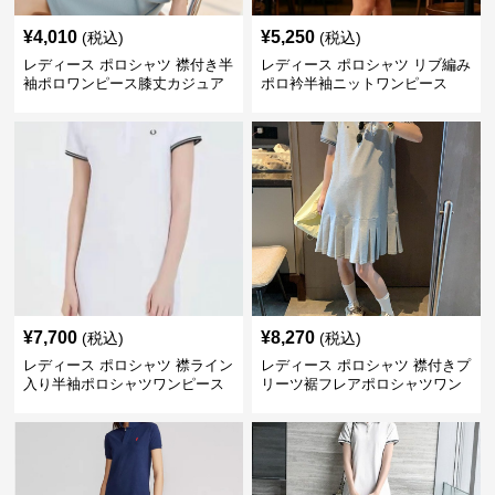
¥
4,010
¥
5,250
(税込)
(税込)
レディース ポロシャツ 襟付き半
レディース ポロシャツ リブ編み
袖ポロワンピース膝丈カジュア
ポロ衿半袖ニットワンピース
ル
¥
7,700
¥
8,270
(税込)
(税込)
レディース ポロシャツ 襟ライン
レディース ポロシャツ 襟付きプ
入り半袖ポロシャツワンピース
リーツ裾フレアポロシャツワン
ピース