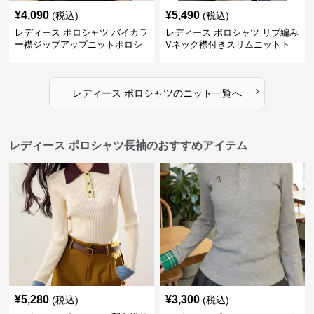
¥
4,090
¥
5,490
(税込)
(税込)
レディース ポロシャツ バイカラ
レディース ポロシャツ リブ編み
ー襟ジップアップニットポロシ
Vネック襟付きスリムニットト
ャツ
ップス
›
レディース ポロシャツ
の
ニット
一覧へ
レディース ポロシャツ長袖のおすすめアイテム
¥
5,280
¥
3,300
(税込)
(税込)