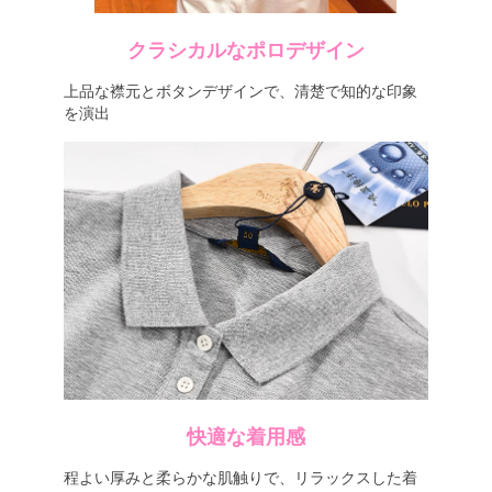
クラシカルなポロデザイン
上品な襟元とボタンデザインで、清楚で知的な印象
を演出
快適な着用感
程よい厚みと柔らかな肌触りで、リラックスした着