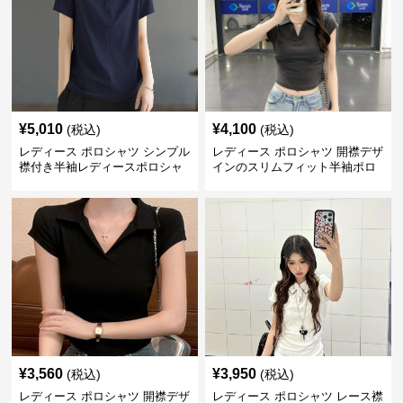
¥
5,010
¥
4,100
(税込)
(税込)
レディース ポロシャツ シンプル
レディース ポロシャツ 開襟デザ
襟付き半袖レディースポロシャ
インのスリムフィット半袖ポロ
ツ
シャツ
¥
3,560
¥
3,950
(税込)
(税込)
レディース ポロシャツ 開襟デザ
レディース ポロシャツ レース襟