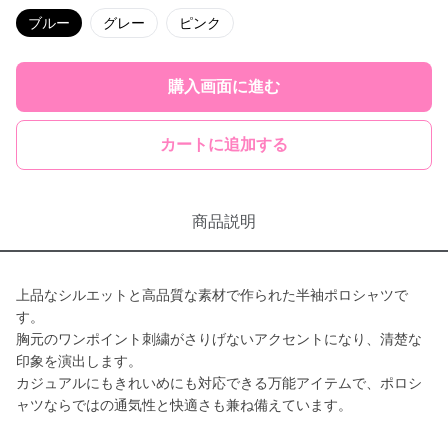
ブルー
グレー
ピンク
購入画面に進む
カートに追加する
商品説明
上品なシルエットと高品質な素材で作られた半袖ポロシャツで
す。
胸元のワンポイント刺繍がさりげないアクセントになり、清楚な
印象を演出します。
カジュアルにもきれいめにも対応できる万能アイテムで、ポロシ
ャツならではの通気性と快適さも兼ね備えています。