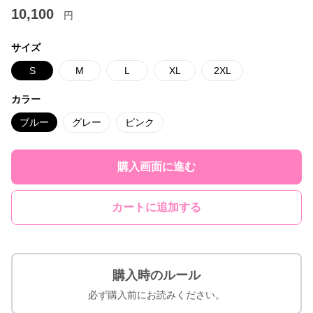
10,100
円
サイズ
S
M
L
XL
2XL
カラー
ブルー
グレー
ピンク
購入画面に進む
カートに追加する
購入時のルール
必ず購入前にお読みください。