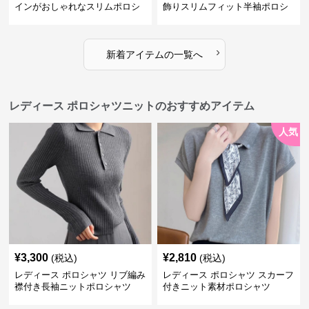
インがおしゃれなスリムポロシ
飾りスリムフィット半袖ポロシ
ャツ
ャツ
›
新着アイテムの一覧へ
レディース ポロシャツニットのおすすめアイテム
人気
¥
3,300
¥
2,810
(税込)
(税込)
レディース ポロシャツ リブ編み
レディース ポロシャツ スカーフ
襟付き長袖ニットポロシャツ
付きニット素材ポロシャツ