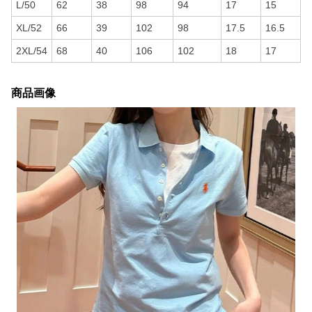
L/50
62
38
98
94
17
15
XL/52
66
39
102
98
17.5
16.5
2XL/54
68
40
106
102
18
17
商品画像