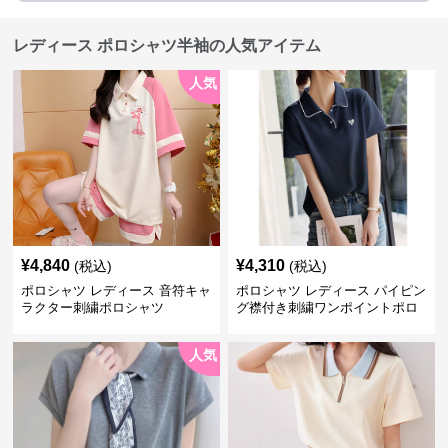
レディース ポロシャツ半袖の人気アイテム
人気
¥
4,840
¥
4,310
(税込)
(税込)
ポロシャツ レディース 音符キャ
ポロシャツ レディース パイピン
ラクター刺繍ポロシャツ
グ襟付き刺繍ワンポイントポロ
シャツ
人気