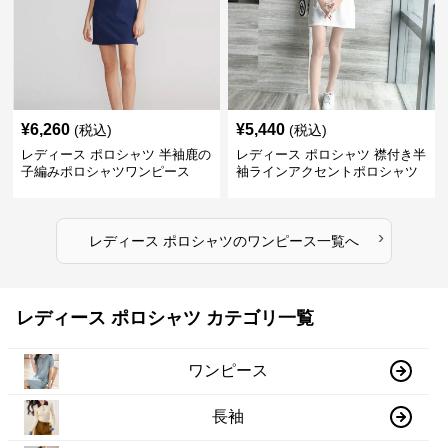
¥
6,260
¥
5,440
(税込)
(税込)
レディース ポロシャツ 半袖鹿の
レディース ポロシャツ 襟付き半
子編みポロシャツワンピース
袖ラインアクセントポロシャツ
ワンピース
›
レディース ポロシャツ
の
ワンピース
一覧へ
レディース ポロシャツ カテゴリ一覧
ワンピース
長袖