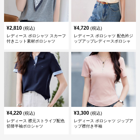
¥
2,810
¥
4,720
(税込)
(税込)
レディース ポロシャツ スカーフ
レディース ポロシャツ 配色衿ジ
付きニット素材ポロシャツ
ップアップレディースポロシャ
ツ半袖
¥
4,220
¥
3,300
(税込)
(税込)
レディース 襟元ストライプ配色
レディース ポロシャツ ジップア
切替半袖ポロシャツ
ップ襟付き半袖