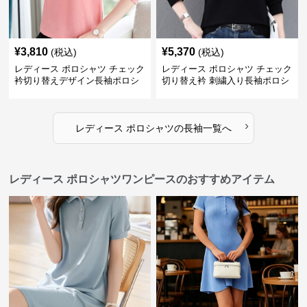
¥
3,810
¥
5,370
(税込)
(税込)
レディース ポロシャツ チェック
レディース ポロシャツ チェック
衿切り替えデザイン長袖ポロシ
切り替え衿 刺繍入り長袖ポロシ
ャツ
ャツ
›
レディース ポロシャツ
の
長袖
一覧へ
レディース ポロシャツワンピースのおすすめアイテム