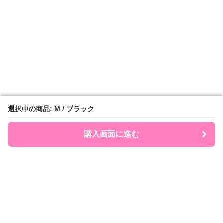
選択中の商品: M / ブラック
選択中の商品: M / ブラック
購入画面に進む
購入画面に進む