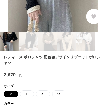
レディース ポロシャツ 配色襟デザインリブニットポロシ
ャツ
2,670
円
サイズ
M
L
XL
2XL
カラー