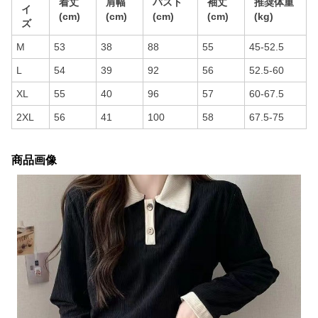
着丈
肩幅
バスト
袖丈
推奨体重
イ
(cm)
(cm)
(cm)
(cm)
(kg)
ズ
M
53
38
88
55
45-52.5
L
54
39
92
56
52.5-60
XL
55
40
96
57
60-67.5
2XL
56
41
100
58
67.5-75
商品画像