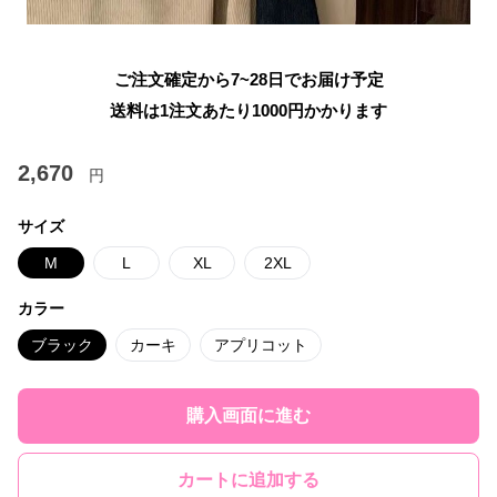
ご注文確定から7~28日でお届け予定
送料は1注文あたり
1000
円かかります
2,670
円
サイズ
M
L
XL
2XL
カラー
ブラック
カーキ
アプリコット
購入画面に進む
カートに追加する