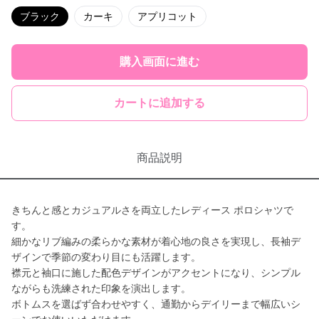
ブラック
カーキ
アプリコット
購入画面に進む
カートに追加する
商品説明
きちんと感とカジュアルさを両立したレディース ポロシャツで
す。
細かなリブ編みの柔らかな素材が着心地の良さを実現し、長袖デ
ザインで季節の変わり目にも活躍します。
襟元と袖口に施した配色デザインがアクセントになり、シンプル
ながらも洗練された印象を演出します。
ボトムスを選ばず合わせやすく、通勤からデイリーまで幅広いシ