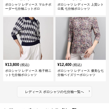
ポロシャツ レディース マルチボ
ポロシャツ レディース 上質レト
ーダー七分袖ニットポロ
ロ風 七分袖ポロシャツ
¥
13,800
¥
12,400
(税込)
(税込)
ポロシャツ レディース 格子柄ニ
ポロシャツ レディース 優美な七
ット七分袖ポロシャツ
分袖ペイズリーポロシャツ
›
レディース ポロシャツ
の
七分袖
一覧へ