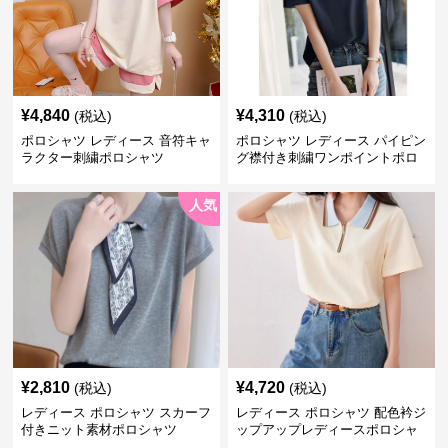
¥
4,840
¥
4,310
(税込)
(税込)
ポロシャツ レディース 音符キャ
ポロシャツ レディース パイピン
ラクター刺繍ポロシャツ
グ襟付き刺繍ワンポイントポロ
シャツ
人気
¥
2,810
¥
4,720
(税込)
(税込)
レディース ポロシャツ スカーフ
レディース ポロシャツ 配色衿ジ
付きニット素材ポロシャツ
ップアップレディースポロシャ
ツ半袖