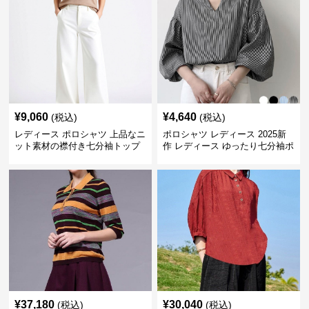
¥
9,060
¥
4,640
(税込)
(税込)
レディース ポロシャツ 上品なニ
ポロシャツ レディース 2025新
ット素材の襟付き七分袖トップ
作 レディース ゆったり七分袖ポ
ス
ロシャツ 4色展開
¥
37,180
¥
30,040
(税込)
(税込)