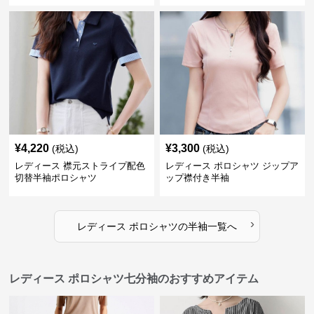
¥
4,220
¥
3,300
(税込)
(税込)
レディース 襟元ストライプ配色
レディース ポロシャツ ジップア
切替半袖ポロシャツ
ップ襟付き半袖
›
レディース ポロシャツ
の
半袖
一覧へ
レディース ポロシャツ七分袖のおすすめアイテム