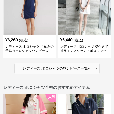
¥
6,260
¥
5,440
(税込)
(税込)
レディース ポロシャツ 半袖鹿の
レディース ポロシャツ 襟付き半
子編みポロシャツワンピース
袖ラインアクセントポロシャツ
ワンピース
›
レディース ポロシャツ
の
ワンピース
一覧へ
レディース ポロシャツ半袖のおすすめアイテム
人気