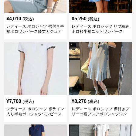
¥
4,010
¥
5,250
(税込)
(税込)
レディース ポロシャツ 襟付き半
レディース ポロシャツ リブ編み
袖ポロワンピース膝丈カジュア
ポロ衿半袖ニットワンピース
ル
¥
7,700
¥
8,270
(税込)
(税込)
レディース ポロシャツ 襟ライン
レディース ポロシャツ 襟付きプ
入り半袖ポロシャツワンピース
リーツ裾フレアポロシャツワン
ピース