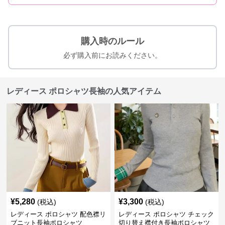
購入時のルール
必ず購入前にお読みください。
レディース ポロシャツ長袖の人気アイテム
¥
5,280
¥
3,300
(税込)
(税込)
レディース ポロシャツ 配色襟リ
レディース ポロシャツ チェック
ブニット長袖ポロシャツ
切り替え襟付き長袖ポロシャツ