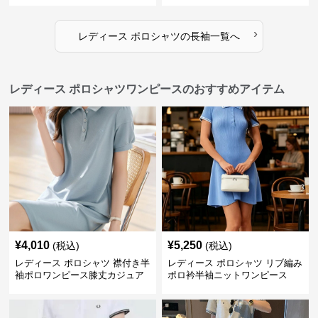
›
レディース ポロシャツ
の
長袖
一覧へ
レディース ポロシャツワンピースのおすすめアイテム
¥
4,010
¥
5,250
(税込)
(税込)
レディース ポロシャツ 襟付き半
レディース ポロシャツ リブ編み
袖ポロワンピース膝丈カジュア
ポロ衿半袖ニットワンピース
ル