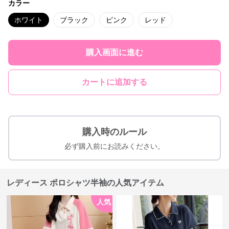
カラー
ホワイト
ブラック
ピンク
レッド
購入画面に進む
カートに追加する
購入時のルール
必ず購入前にお読みください。
レディース ポロシャツ半袖の人気アイテム
人気