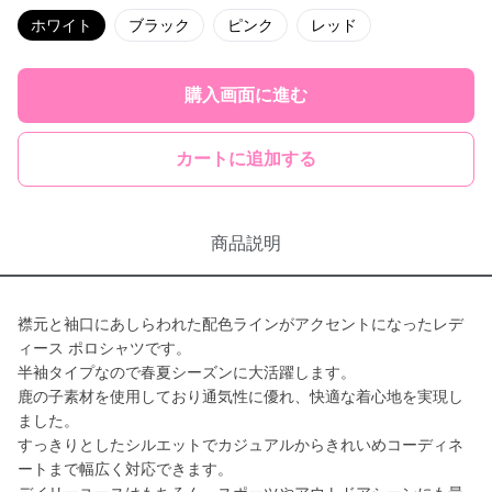
ホワイト
ブラック
ピンク
レッド
購入画面に進む
カートに追加する
商品説明
襟元と袖口にあしらわれた配色ラインがアクセントになったレデ
ィース ポロシャツです。
半袖タイプなので春夏シーズンに大活躍します。
鹿の子素材を使用しており通気性に優れ、快適な着心地を実現し
ました。
すっきりとしたシルエットでカジュアルからきれいめコーディネ
ートまで幅広く対応できます。