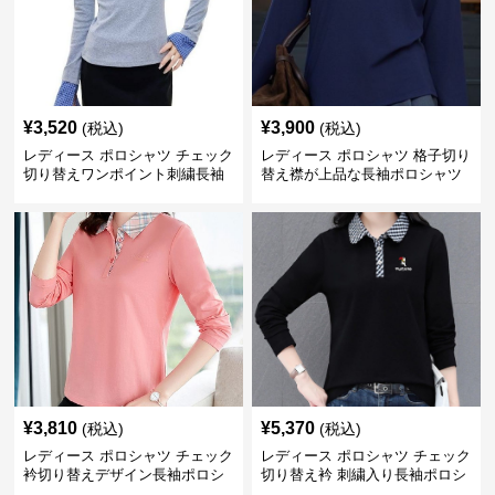
¥
3,520
¥
3,900
(税込)
(税込)
レディース ポロシャツ チェック
レディース ポロシャツ 格子切り
切り替えワンポイント刺繍長袖
替え襟が上品な長袖ポロシャツ
ポロシャツ
¥
3,810
¥
5,370
(税込)
(税込)
レディース ポロシャツ チェック
レディース ポロシャツ チェック
衿切り替えデザイン長袖ポロシ
切り替え衿 刺繍入り長袖ポロシ
ャツ
ャツ