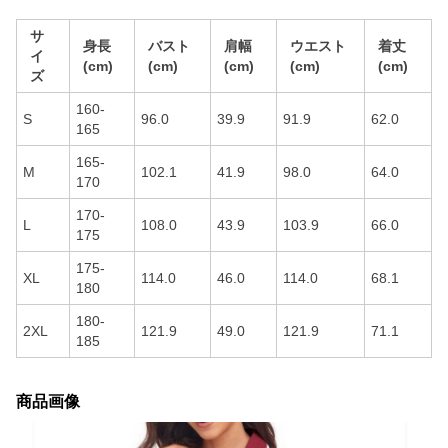
サ
身長
バスト
肩幅
ウエスト
着丈
イ
(cm)
(cm)
(cm)
(cm)
(cm)
ズ
160-
S
96.0
39.9
91.9
62.0
165
165-
M
102.1
41.9
98.0
64.0
170
170-
L
108.0
43.9
103.9
66.0
175
175-
XL
114.0
46.0
114.0
68.1
180
180-
2XL
121.9
49.0
121.9
71.1
185
商品画像