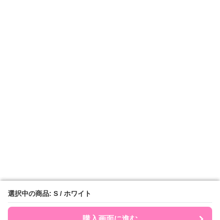
選択中の商品: S / ホワイト
選択中の商品: S / ホワイト
購入画面に進む
購入画面に進む