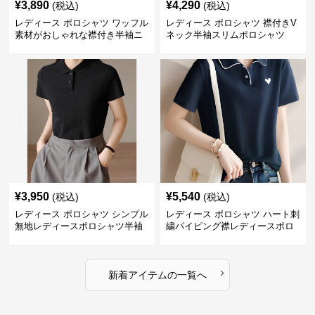
¥
3,890
¥
4,290
(税込)
(税込)
レディース ポロシャツ ワッフル
レディース ポロシャツ 襟付きV
素材がおしゃれな襟付き半袖ニ
ネック半袖スリムポロシャツ
ットトップス
¥
3,950
¥
5,540
(税込)
(税込)
レディース ポロシャツ シンプル
レディース ポロシャツ ハート刺
無地レディースポロシャツ半袖
繍パイピング襟レディースポロ
トップス
シャツ
›
新着アイテムの一覧へ