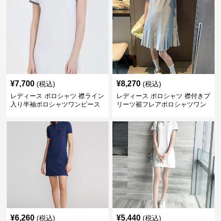
¥
7,700
¥
8,270
(税込)
(税込)
レディース ポロシャツ 襟ライン
レディース ポロシャツ 襟付きプ
入り半袖ポロシャツワンピース
リーツ裾フレアポロシャツワン
ピース
¥
6,260
¥
5,440
(税込)
(税込)