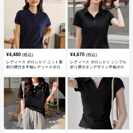
¥
4,480
¥
4,670
(税込)
(税込)
レディース ポロシャツ ニット素
レディース ポロシャツ シンプル
材の襟付き半袖レディースポロ
折り襟ボタンデザイン半袖ポロ
シャツ
シャツ