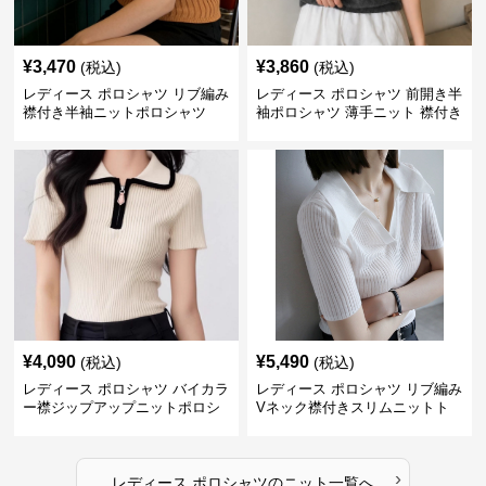
¥
3,470
¥
3,860
(税込)
(税込)
レディース ポロシャツ リブ編み
レディース ポロシャツ 前開き半
襟付き半袖ニットポロシャツ
袖ポロシャツ 薄手ニット 襟付き
¥
4,090
¥
5,490
(税込)
(税込)
レディース ポロシャツ バイカラ
レディース ポロシャツ リブ編み
ー襟ジップアップニットポロシ
Vネック襟付きスリムニットト
ャツ
ップス
›
レディース ポロシャツ
の
ニット
一覧へ