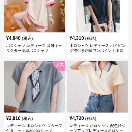
¥
4,840
¥
4,310
(税込)
(税込)
ポロシャツ レディース 音符キャ
ポロシャツ レディース パイピン
ラクター刺繍ポロシャツ
グ襟付き刺繍ワンポイントポロ
シャツ
人気
¥
2,810
¥
4,720
(税込)
(税込)
レディース ポロシャツ スカーフ
レディース ポロシャツ 配色衿ジ
付きニット素材ポロシャツ
ップアップレディースポロシャ