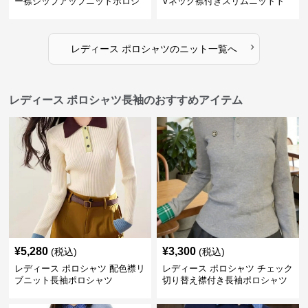
ー襟ジップアップニットポロシ
Vネック襟付きスリムニットト
ャツ
ップス
›
レディース ポロシャツ
の
ニット
一覧へ
レディース ポロシャツ長袖のおすすめアイテム
¥
5,280
¥
3,300
(税込)
(税込)
レディース ポロシャツ 配色襟リ
レディース ポロシャツ チェック
ブニット長袖ポロシャツ
切り替え襟付き長袖ポロシャツ