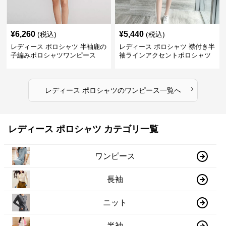
¥
6,260
¥
5,440
(税込)
(税込)
レディース ポロシャツ 半袖鹿の
レディース ポロシャツ 襟付き半
子編みポロシャツワンピース
袖ラインアクセントポロシャツ
ワンピース
›
レディース ポロシャツ
の
ワンピース
一覧へ
レディース ポロシャツ カテゴリ一覧
ワンピース
長袖
ニット
半袖