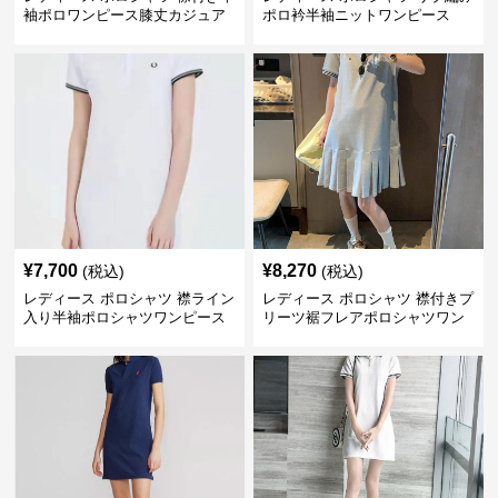
袖ポロワンピース膝丈カジュア
ポロ衿半袖ニットワンピース
ル
¥
7,700
¥
8,270
(税込)
(税込)
レディース ポロシャツ 襟ライン
レディース ポロシャツ 襟付きプ
入り半袖ポロシャツワンピース
リーツ裾フレアポロシャツワン
ピース