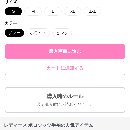
サイズ
S
M
L
XL
2XL
カラー
グレー
ホワイト
ピンク
購入画面に進む
カートに追加する
購入時のルール
必ず購入前にお読みください。
レディース ポロシャツ半袖の人気アイテム