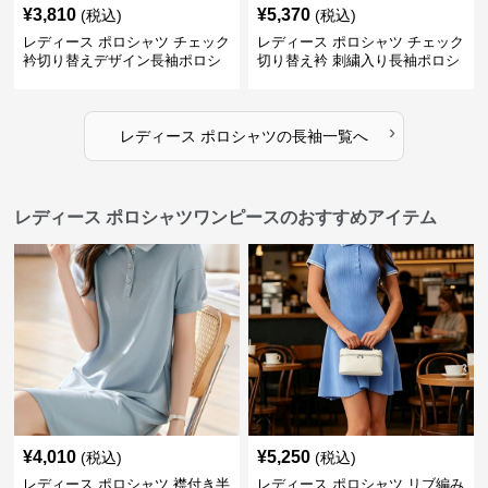
¥
3,810
¥
5,370
(税込)
(税込)
レディース ポロシャツ チェック
レディース ポロシャツ チェック
衿切り替えデザイン長袖ポロシ
切り替え衿 刺繍入り長袖ポロシ
ャツ
ャツ
›
レディース ポロシャツ
の
長袖
一覧へ
レディース ポロシャツワンピースのおすすめアイテム
¥
4,010
¥
5,250
(税込)
(税込)
レディース ポロシャツ 襟付き半
レディース ポロシャツ リブ編み