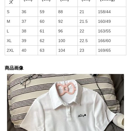
ズ
S
36
59
88
21
158/44
M
37
60
92
21.5
160/49
L
38
61
96
22
163/55
XL
39
62
100
22.5
166/60
2XL
40
63
104
23
169/65
商品画像