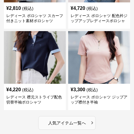
¥
2,810
¥
4,720
(税込)
(税込)
レディース ポロシャツ スカーフ
レディース ポロシャツ 配色衿ジ
付きニット素材ポロシャツ
ップアップレディースポロシャ
ツ半袖
¥
4,220
¥
3,300
(税込)
(税込)
レディース 襟元ストライプ配色
レディース ポロシャツ ジップア
切替半袖ポロシャツ
ップ襟付き半袖
›
人気アイテム一覧へ