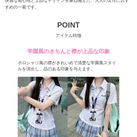
快適な着心地と上品なデザインを兼ね備えた、大人の女性におす
すめの一着です。
POINT
アイテム特徴
学園風のきちんと襟が上品な印象
ポロシャツ風の襟がきれいめで清楚な学園風スタイ
ルを演出し、品のある印象を与えます。