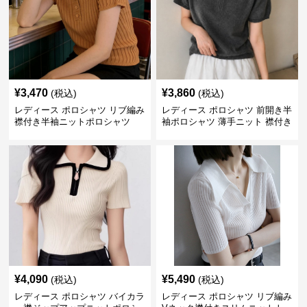
¥
3,470
¥
3,860
(税込)
(税込)
レディース ポロシャツ リブ編み
レディース ポロシャツ 前開き半
襟付き半袖ニットポロシャツ
袖ポロシャツ 薄手ニット 襟付き
¥
4,090
¥
5,490
(税込)
(税込)
レディース ポロシャツ バイカラ
レディース ポロシャツ リブ編み