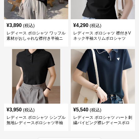
¥
3,890
¥
4,290
(税込)
(税込)
レディース ポロシャツ ワッフル
レディース ポロシャツ 襟付きV
素材がおしゃれな襟付き半袖ニ
ネック半袖スリムポロシャツ
ットトップス
¥
3,950
¥
5,540
(税込)
(税込)
レディース ポロシャツ シンプル
レディース ポロシャツ ハート刺
無地レディースポロシャツ半袖
繍パイピング襟レディースポロ
トップス
シャツ