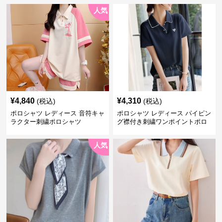
人気
¥
4,840
¥
4,310
(税込)
(税込)
ポロシャツ レディース 音符キャ
ポロシャツ レディース パイピン
ラクター刺繍ポロシャツ
グ襟付き刺繍ワンポイントポロ
シャツ
人気