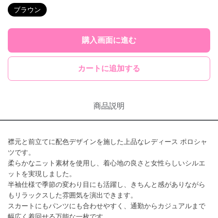
ブラウン
購入画面に進む
カートに追加する
商品説明
襟元と前立てに配色デザインを施した上品なレディース ポロシャ
ツです。
柔らかなニット素材を使用し、着心地の良さと女性らしいシルエ
ットを実現しました。
半袖仕様で季節の変わり目にも活躍し、きちんと感がありながら
もリラックスした雰囲気を演出できます。
スカートにもパンツにも合わせやすく、通勤からカジュアルまで
幅広く着回せる万能な一枚です。