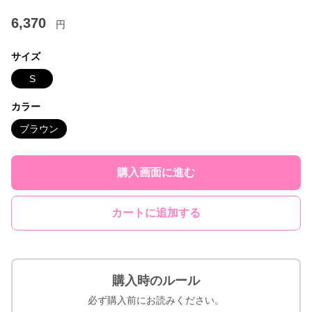
6,370
円
サイズ
S
カラー
ブラウン
購入画面に進む
カートに追加する
購入時のルール
必ず購入前にお読みください。