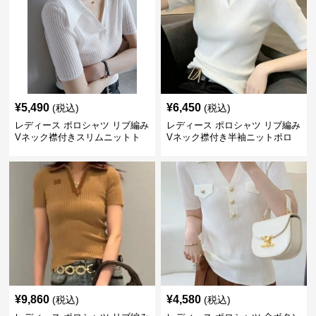
¥
5,490
¥
6,450
(税込)
(税込)
レディース ポロシャツ リブ編み
レディース ポロシャツ リブ編み
Vネック襟付きスリムニットト
Vネック襟付き半袖ニットポロ
ップス
シャツ
¥
9,860
¥
4,580
(税込)
(税込)