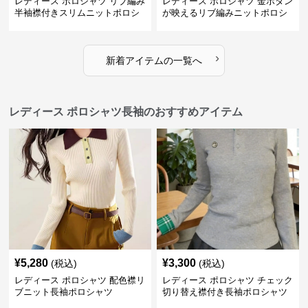
レディース ポロシャツ リブ編み
レディース ポロシャツ 金ボタン
半袖襟付きスリムニットポロシ
が映えるリブ編みニットポロシ
ャツ
ャツ
›
新着アイテムの一覧へ
レディース ポロシャツ長袖のおすすめアイテム
¥
5,280
¥
3,300
(税込)
(税込)
レディース ポロシャツ 配色襟リ
レディース ポロシャツ チェック
ブニット長袖ポロシャツ
切り替え襟付き長袖ポロシャツ