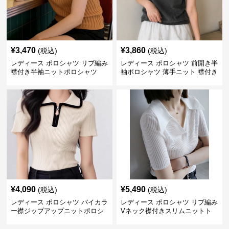
¥
3,470
¥
3,860
(税込)
(税込)
レディース ポロシャツ リブ編み
レディース ポロシャツ 前開き半
襟付き半袖ニットポロシャツ
袖ポロシャツ 薄手ニット 襟付き
¥
4,090
¥
5,490
(税込)
(税込)
レディース ポロシャツ バイカラ
レディース ポロシャツ リブ編み
ー襟ジップアップニットポロシ
Vネック襟付きスリムニットト
ャツ
ップス