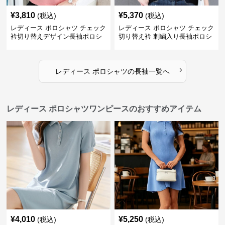
¥
3,810
¥
5,370
(税込)
(税込)
レディース ポロシャツ チェック
レディース ポロシャツ チェック
衿切り替えデザイン長袖ポロシ
切り替え衿 刺繍入り長袖ポロシ
ャツ
ャツ
›
レディース ポロシャツ
の
長袖
一覧へ
レディース ポロシャツワンピースのおすすめアイテム
¥
4,010
¥
5,250
(税込)
(税込)