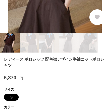
レディース ポロシャツ 配色襟デザイン半袖ニットポロシ
ャツ
6,370
円
サイズ
S
カラー