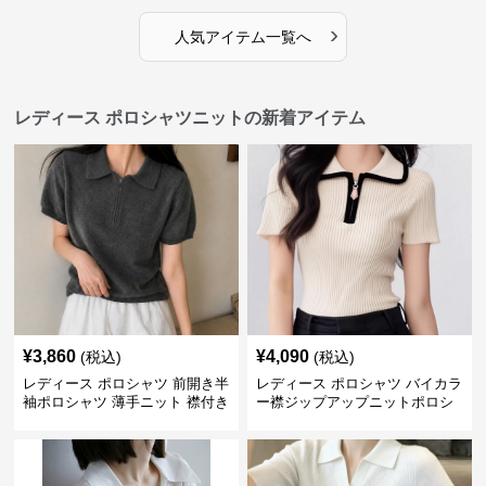
›
人気アイテム一覧へ
レディース ポロシャツニットの新着アイテム
¥
3,860
¥
4,090
(税込)
(税込)
レディース ポロシャツ 前開き半
レディース ポロシャツ バイカラ
袖ポロシャツ 薄手ニット 襟付き
ー襟ジップアップニットポロシ
ャツ