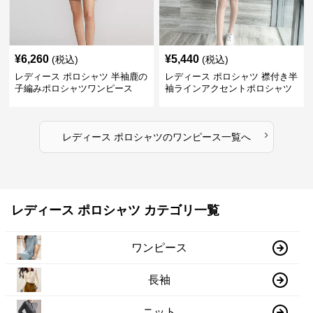
¥
6,260
¥
5,440
(税込)
(税込)
レディース ポロシャツ 半袖鹿の
レディース ポロシャツ 襟付き半
子編みポロシャツワンピース
袖ラインアクセントポロシャツ
ワンピース
›
レディース ポロシャツ
の
ワンピース
一覧へ
レディース ポロシャツ カテゴリ一覧
ワンピース
長袖
ニット