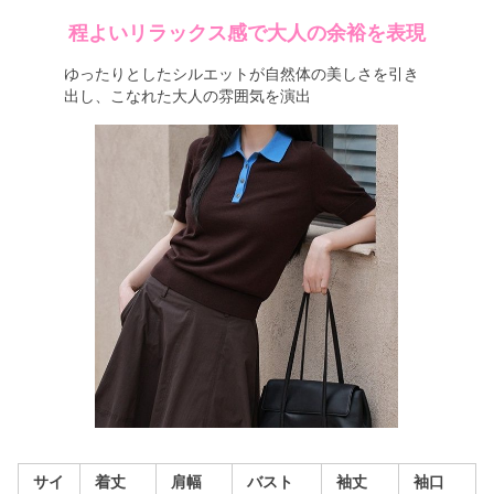
程よいリラックス感で大人の余裕を表現
ゆったりとしたシルエットが自然体の美しさを引き
出し、こなれた大人の雰囲気を演出
サイ
着丈
肩幅
バスト
袖丈
袖口