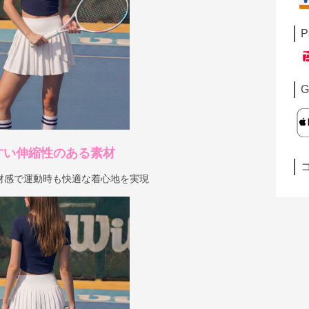
P
G
すい伸縮性のある素材
材感で運動時も快適な着心地を実現