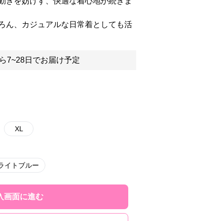
動きを妨げず、快適な着心地が続きま
ろん、カジュアルな日常着としても活
ら7~28日でお届け予定
XL
ライトブルー
入画面に進む