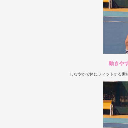
動きや
しなやかで体にフィットする素