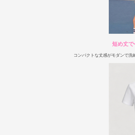
短め丈で
コンパクトな丈感がモダンで洗