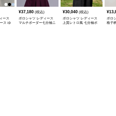
¥
37,180
¥
30,040
¥
13,
(税込)
(税込)
ィース
ポロシャツ レディース
ポロシャツ レディース
ポロ
ィース ゆ
マルチボーダー七分袖ニ
上質レトロ風 七分袖ポ
格子
ロシャツ
ットポロ
ロシャツ
シャ