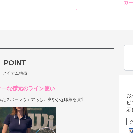
カー
POINT
アイテム特徴
ィーな襟元のライン使い
お
れたスポーツウェアらしい爽やかな印象を演出
ビ
応