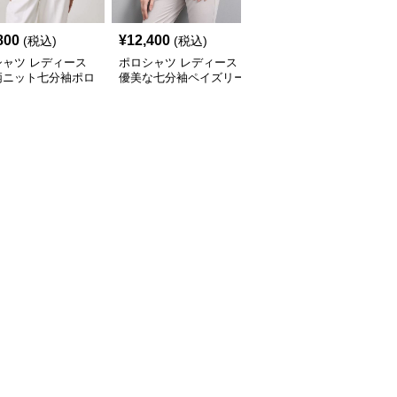
800
¥
12,400
¥
14,080
(税込)
(税込)
(税込)
シャツ レディース
ポロシャツ レディース
ポロシャツ レディース
柄ニット七分袖ポロ
優美な七分袖ペイズリー
花柄シースルー 七分袖
ツ
ポロシャツ
ポロシャツ