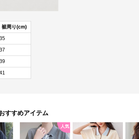
裾周り(cm)
35
37
39
41
おすすめアイテム
人気