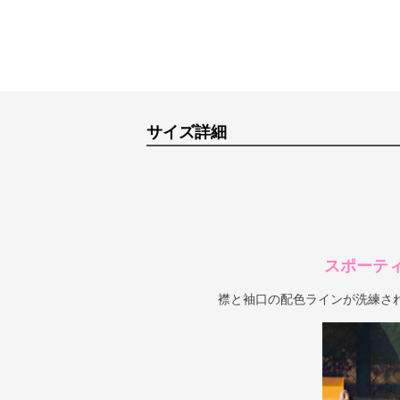
サイズ詳細
スポーテ
襟と袖口の配色ラインが洗練さ