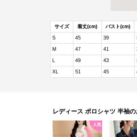
サイズ
着丈(cm)
バスト(cm)
S
45
39
M
47
41
L
49
43
XL
51
45
レディース ポロシャツ
半袖
の
人気