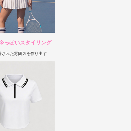
今っぽいスタイリング
練された雰囲気を作り出す