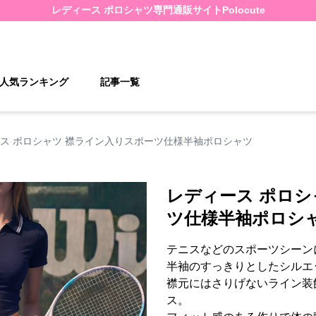
レディース ポロシャツ
専門通販サイト
Polocute
人気ランキング
記事一覧
ス ポロシャツ 襟ライン入りスポーツ仕様半袖ポロシャツ
レディース ポロシ
ツ仕様半袖ポロシ
テニスなどのスポーツシーン
半袖のすっきりとしたシルエ
襟元にはさりげないライン装
ス。