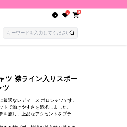
0
0
ャツ 襟ライン入りスポー
ャツ
に最適なレディース ポロシャツです。
ットで動きやすさを追求しました。
飾を施し、上品なアクセントをプラ