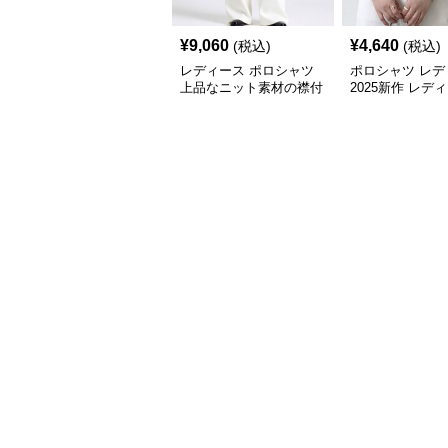
¥
9,060
¥
4,640
(税込)
(税込)
レディース ポロシャツ
ポロシャツ レデ
上品なニット素材の襟付
2025新作 レデ
き七分袖トップス
ったり七分袖ポ
4色展開