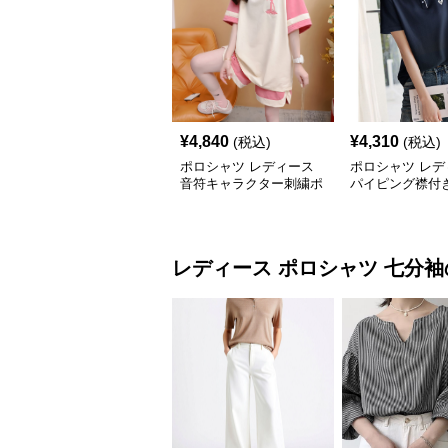
¥
4,840
¥
4,310
(税込)
(税込)
ポロシャツ レディース
ポロシャツ レデ
音符キャラクター刺繍ポ
パイピング襟付
ロシャツ
ンポイントポロ
レディース ポロシャツ
七分袖