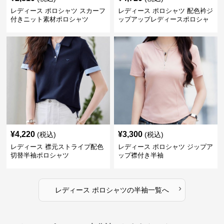
レディース ポロシャツ スカーフ
レディース ポロシャツ 配色衿ジ
付きニット素材ポロシャツ
ップアップレディースポロシャ
ツ半袖
¥
4,220
¥
3,300
(税込)
(税込)
レディース 襟元ストライプ配色
レディース ポロシャツ ジップア
切替半袖ポロシャツ
ップ襟付き半袖
›
レディース ポロシャツ
の
半袖
一覧へ