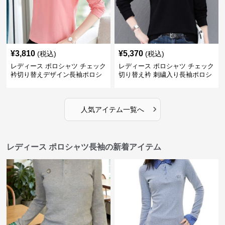
¥
3,810
¥
5,370
(税込)
(税込)
レディース ポロシャツ チェック
レディース ポロシャツ チェック
衿切り替えデザイン長袖ポロシ
切り替え衿 刺繍入り長袖ポロシ
ャツ
ャツ
›
人気アイテム一覧へ
レディース ポロシャツ長袖の新着アイテム