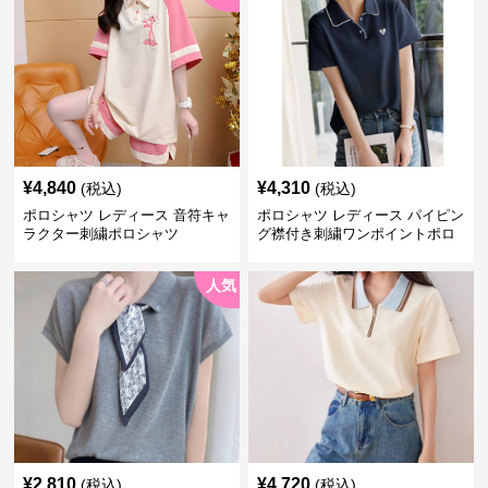
¥
4,840
¥
4,310
(税込)
(税込)
ポロシャツ レディース 音符キャ
ポロシャツ レディース パイピン
ラクター刺繍ポロシャツ
グ襟付き刺繍ワンポイントポロ
シャツ
人気
¥
2,810
¥
4,720
(税込)
(税込)