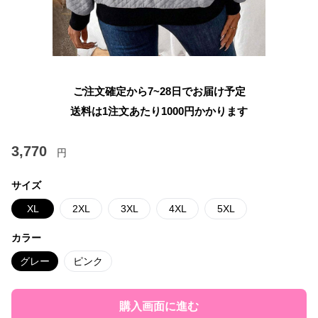
ご注文確定から7~28日でお届け予定
送料は1注文あたり
1000
円かかります
3,770
円
サイズ
XL
2XL
3XL
4XL
5XL
カラー
グレー
ピンク
購入画面に進む