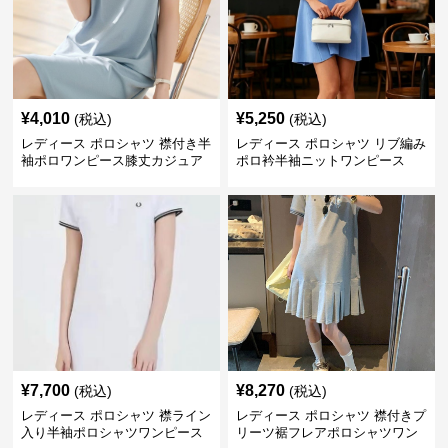
¥
4,010
¥
5,250
(税込)
(税込)
レディース ポロシャツ 襟付き半
レディース ポロシャツ リブ編み
袖ポロワンピース膝丈カジュア
ポロ衿半袖ニットワンピース
ル
¥
7,700
¥
8,270
(税込)
(税込)
レディース ポロシャツ 襟ライン
レディース ポロシャツ 襟付きプ
入り半袖ポロシャツワンピース
リーツ裾フレアポロシャツワン