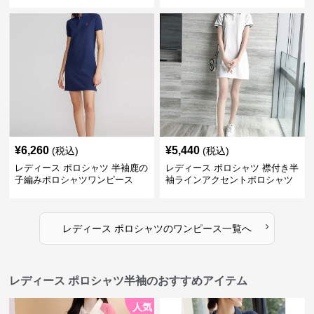
ピース
¥
6,260
¥
5,440
(税込)
(税込)
レディース ポロシャツ 半袖鹿の
レディース ポロシャツ 襟付き半
子編みポロシャツワンピース
袖ラインアクセントポロシャツ
ワンピース
›
レディース ポロシャツ
の
ワンピース
一覧へ
レディース ポロシャツ半袖のおすすめアイテム
人気