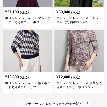
¥
37,180
¥
30,040
(税込)
(税込)
ポロシャツ レディース マルチボ
ポロシャツ レディース 上質レト
ーダー七分袖ニットポロ
ロ風 七分袖ポロシャツ
¥
13,800
¥
12,400
(税込)
(税込)
ポロシャツ レディース 格子柄ニ
ポロシャツ レディース 優美な七
ット七分袖ポロシャツ
分袖ペイズリーポロシャツ
›
レディース ポロシャツ
の
七分袖
一覧へ