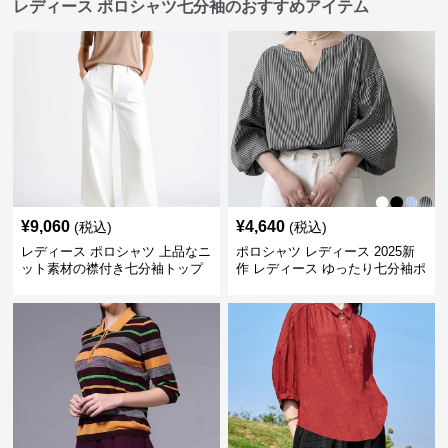
レディース ポロシャツ七分袖のおすすめアイテム
¥
9,060
¥
4,640
(税込)
(税込)
レディース ポロシャツ 上品なニ
ポロシャツ レディース 2025新
ット素材の襟付き七分袖トップ
作 レディース ゆったり七分袖ポ
ス
ロシャツ 4色展開