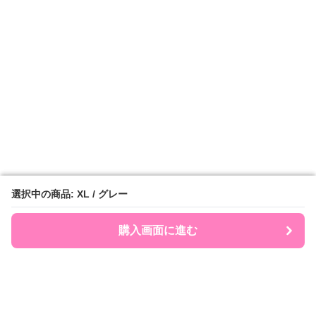
選択中の商品: XL / グレー
選択中の商品: XL / グレー
購入画面に進む
購入画面に進む