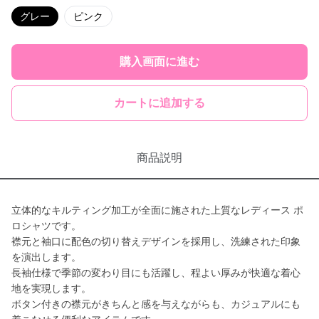
グレー
ピンク
購入画面に進む
カートに追加する
商品説明
立体的なキルティング加工が全面に施された上質なレディース ポ
ロシャツです。
襟元と袖口に配色の切り替えデザインを採用し、洗練された印象
を演出します。
長袖仕様で季節の変わり目にも活躍し、程よい厚みが快適な着心
地を実現します。
ボタン付きの襟元がきちんと感を与えながらも、カジュアルにも