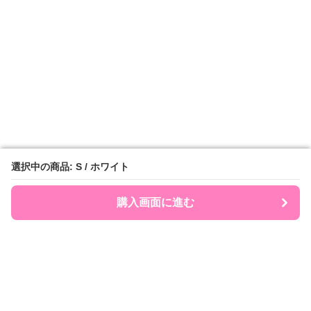
選択中の商品: S / ホワイト
選択中の商品: S / ホワイト
購入画面に進む
購入画面に進む