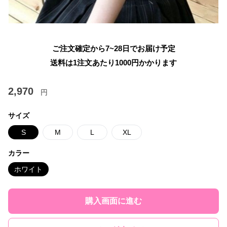
ご注文確定から7~28日でお届け予定
送料は1注文あたり
1000
円かかります
2,970
円
サイズ
S
M
L
XL
カラー
ホワイト
購入画面に進む