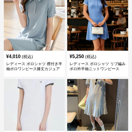
¥
4,010
¥
5,250
(税込)
(税込)
レディース ポロシャツ 襟付き半
レディース ポロシャツ リブ編み
袖ポロワンピース膝丈カジュア
ポロ衿半袖ニットワンピース
ル