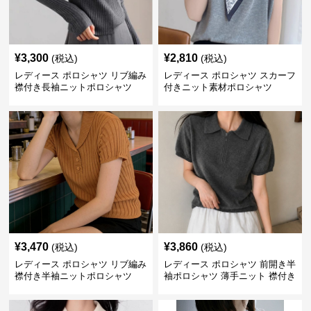
¥
3,300
¥
2,810
(税込)
(税込)
レディース ポロシャツ リブ編み
レディース ポロシャツ スカーフ
襟付き長袖ニットポロシャツ
付きニット素材ポロシャツ
¥
3,470
¥
3,860
(税込)
(税込)
レディース ポロシャツ リブ編み
レディース ポロシャツ 前開き半
襟付き半袖ニットポロシャツ
袖ポロシャツ 薄手ニット 襟付き