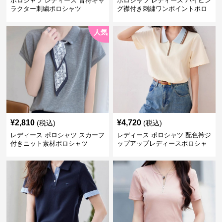
ポロシャツ レディース 音符キャ
ポロシャツ レディース パイピン
ラクター刺繍ポロシャツ
グ襟付き刺繍ワンポイントポロ
シャツ
人気
¥
2,810
¥
4,720
(税込)
(税込)
レディース ポロシャツ スカーフ
レディース ポロシャツ 配色衿ジ
付きニット素材ポロシャツ
ップアップレディースポロシャ
ツ半袖