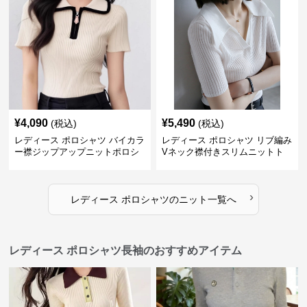
¥
4,090
¥
5,490
(税込)
(税込)
レディース ポロシャツ バイカラ
レディース ポロシャツ リブ編み
ー襟ジップアップニットポロシ
Vネック襟付きスリムニットト
ャツ
ップス
›
レディース ポロシャツ
の
ニット
一覧へ
レディース ポロシャツ長袖のおすすめアイテム