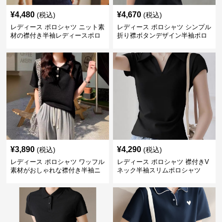
¥
4,480
¥
4,670
(税込)
(税込)
レディース ポロシャツ ニット素
レディース ポロシャツ シンプル
材の襟付き半袖レディースポロ
折り襟ボタンデザイン半袖ポロ
シャツ
シャツ
¥
3,890
¥
4,290
(税込)
(税込)
レディース ポロシャツ ワッフル
レディース ポロシャツ 襟付きV
素材がおしゃれな襟付き半袖ニ
ネック半袖スリムポロシャツ
ットトップス