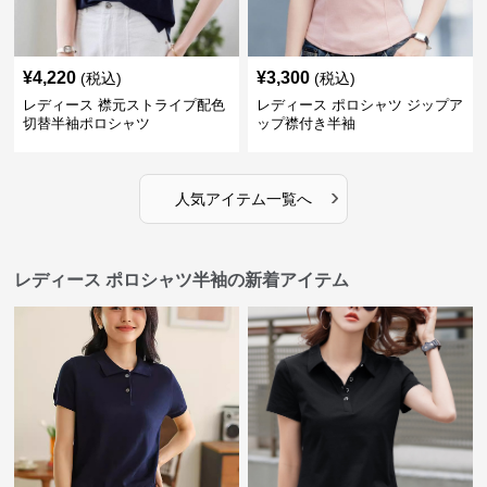
¥
4,220
¥
3,300
(税込)
(税込)
レディース 襟元ストライプ配色
レディース ポロシャツ ジップア
切替半袖ポロシャツ
ップ襟付き半袖
›
人気アイテム一覧へ
レディース ポロシャツ半袖の新着アイテム