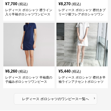
¥
7,700
¥
8,270
(税込)
(税込)
レディース ポロシャツ 襟ライン
レディース ポロシャツ 襟付きプ
入り半袖ポロシャツワンピース
リーツ裾フレアポロシャツワン
ピース
¥
6,260
¥
5,440
(税込)
(税込)
レディース ポロシャツ 半袖鹿の
レディース ポロシャツ 襟付き半
子編みポロシャツワンピース
袖ラインアクセントポロシャツ
ワンピース
›
レディース ポロシャツ
の
ワンピース
一覧へ