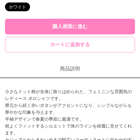
ホワイト
購入画面に進む
カートに追加する
商品説明
小さなドット柄が全体に散りばめられた、フェミニンな雰囲気の
レディース ポロシャツです。
襟元から続く赤いボタンがアクセントになり、シンプルながらも
華やかな印象を与えます。
半袖デザインで春夏の季節に最適です。
程よくフィットするシルエットで体のラインを綺麗に見せてくれ
ます。
カジュアルからきれいめまで幅広いコーディネートに合わせやす