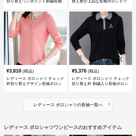
切り替えワンポイント刺繍長袖
替え襟が上品な長袖ポロシャツ
ポロシャツ
¥
3,810
¥
5,370
(税込)
(税込)
レディース ポロシャツ チェック
レディース ポロシャツ チェック
衿切り替えデザイン長袖ポロシ
切り替え衿 刺繍入り長袖ポロシ
ャツ
ャツ
›
レディース ポロシャツ
の
長袖
一覧へ
レディース ポロシャツワンピースのおすすめアイテム