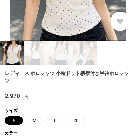
レディース ポロシャツ 小粒ドット柄襟付き半袖ポロシャ
ツ
2,970
円
サイズ
S
M
L
XL
カラー