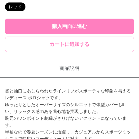
レッド
購入画面に進む
カートに追加する
商品説明
襟と袖口にあしらわれたラインリブがスポーティな印象を与える
レディース ポロシャツです。
ゆったりとしたオーバーサイズのシルエットで体型カバーも叶
い、リラックス感のある着心地を実現しました。
胸元のワンポイント刺繍がさりげないアクセントになっていま
す。
半袖なので春夏シーズンに活躍し、カジュアルからスポーツミッ
クスまで幅広いコーディネートに対応します。