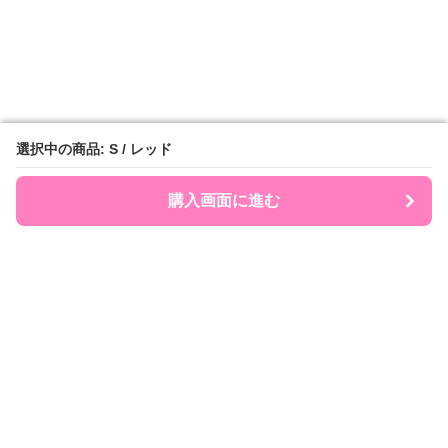
選択中の商品: S / レッド
選択中の商品: S / レッド
購入画面に進む
購入画面に進む