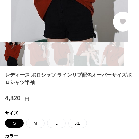
レディース ポロシャツ ラインリブ配色オーバーサイズポ
ロシャツ半袖
4,820
円
サイズ
S
M
L
XL
カラー