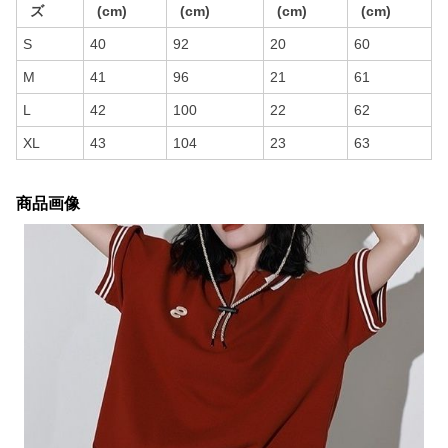
ズ
(cm)
(cm)
(cm)
(cm)
S
40
92
20
60
M
41
96
21
61
L
42
100
22
62
XL
43
104
23
63
商品画像