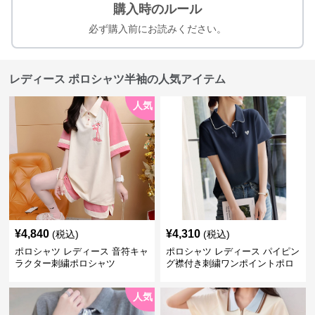
購入時のルール
必ず購入前にお読みください。
レディース ポロシャツ半袖の人気アイテム
人気
¥
4,840
¥
4,310
(税込)
(税込)
ポロシャツ レディース 音符キャ
ポロシャツ レディース パイピン
ラクター刺繍ポロシャツ
グ襟付き刺繍ワンポイントポロ
シャツ
人気