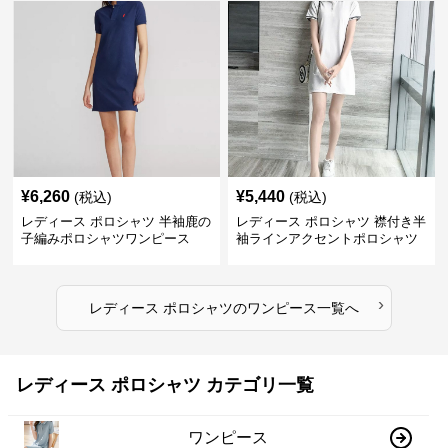
¥
6,260
¥
5,440
(税込)
(税込)
レディース ポロシャツ 半袖鹿の
レディース ポロシャツ 襟付き半
子編みポロシャツワンピース
袖ラインアクセントポロシャツ
ワンピース
›
レディース ポロシャツ
の
ワンピース
一覧へ
レディース ポロシャツ カテゴリ一覧
ワンピース