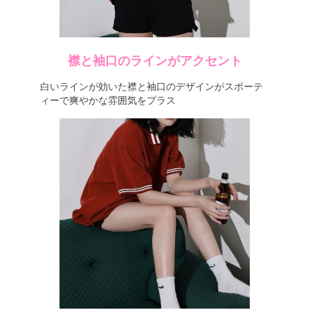
襟と袖口のラインがアクセント
白いラインが効いた襟と袖口のデザインがスポーテ
ィーで爽やかな雰囲気をプラス