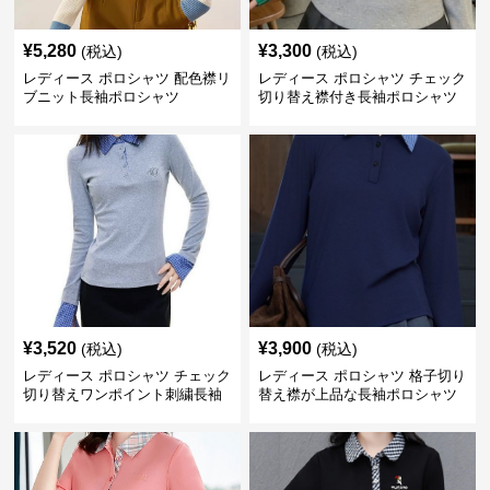
¥
5,280
¥
3,300
(税込)
(税込)
レディース ポロシャツ 配色襟リ
レディース ポロシャツ チェック
ブニット長袖ポロシャツ
切り替え襟付き長袖ポロシャツ
¥
3,520
¥
3,900
(税込)
(税込)
レディース ポロシャツ チェック
レディース ポロシャツ 格子切り
切り替えワンポイント刺繍長袖
替え襟が上品な長袖ポロシャツ
ポロシャツ