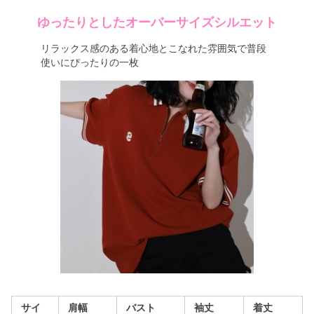
ゆったりとしたオーバーサイズシルエット
リラックス感のある着心地とこなれた雰囲気で普段
使いにぴったりの一枚
サイ
肩幅
バスト
袖丈
着丈