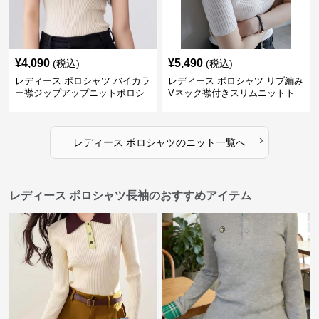
¥
4,090
¥
5,490
(税込)
(税込)
レディース ポロシャツ バイカラ
レディース ポロシャツ リブ編み
ー襟ジップアップニットポロシ
Vネック襟付きスリムニットト
ャツ
ップス
›
レディース ポロシャツ
の
ニット
一覧へ
レディース ポロシャツ長袖のおすすめアイテム