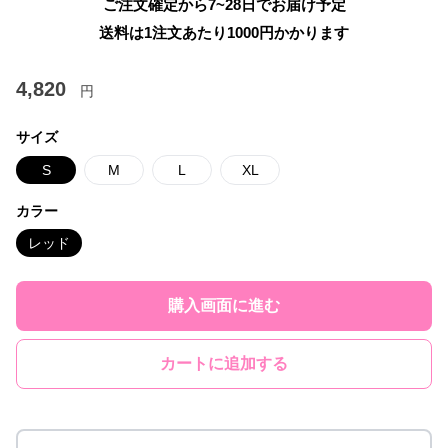
ご注文確定から7~28日でお届け予定
送料は1注文あたり
1000
円かかります
4,820
円
サイズ
S
M
L
XL
カラー
レッド
購入画面に進む
カートに追加する