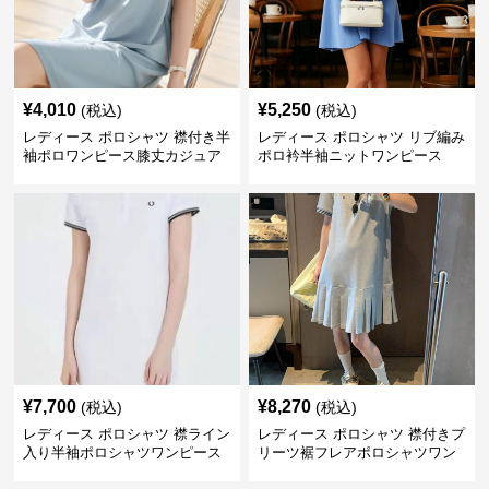
¥
4,010
¥
5,250
(税込)
(税込)
レディース ポロシャツ 襟付き半
レディース ポロシャツ リブ編み
袖ポロワンピース膝丈カジュア
ポロ衿半袖ニットワンピース
ル
¥
7,700
¥
8,270
(税込)
(税込)
レディース ポロシャツ 襟ライン
レディース ポロシャツ 襟付きプ
入り半袖ポロシャツワンピース
リーツ裾フレアポロシャツワン
ピース