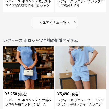
レディース ポロシャツ 襟元スト
レディース ポロシャツ ジップア
ライプ配色切替半袖ポロシャツ
ップ襟付き半袖
›
人気アイテム一覧へ
レディース ポロシャツ半袖の新着アイテム
¥
5,250
¥
5,490
(税込)
(税込)
レディース ポロシャツ リブ編み
レディース ポロシャツ ラインア
ポロ衿半袖ニットワンピース
クセント半袖レディースポロシ
ャツ