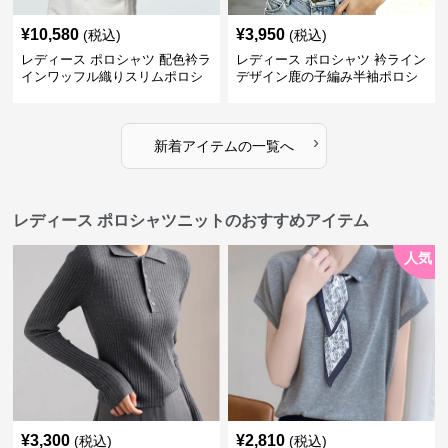
¥
10,580
¥
3,950
(税込)
(税込)
レディース ポロシャツ 配色衿ラ
レディース ポロシャツ 衿ライン
インワッフル織りスリムポロシ
デザイン鹿の子編み半袖ポロシ
ャツ
ャツ
›
新着アイテムの一覧へ
レディース ポロシャツニットのおすすめアイテム
人気
¥
3,300
¥
2,810
(税込)
(税込)