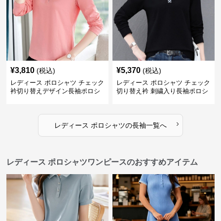
¥
3,810
¥
5,370
(税込)
(税込)
レディース ポロシャツ チェック
レディース ポロシャツ チェック
衿切り替えデザイン長袖ポロシ
切り替え衿 刺繍入り長袖ポロシ
ャツ
ャツ
›
レディース ポロシャツ
の
長袖
一覧へ
レディース ポロシャツワンピースのおすすめアイテム