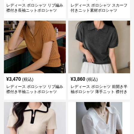
レディース ポロシャツ リブ編み
レディース ポロシャツ スカーフ
襟付き長袖ニットポロシャツ
付きニット素材ポロシャツ
¥
3,470
¥
3,860
(税込)
(税込)
レディース ポロシャツ リブ編み
レディース ポロシャツ 前開き半
襟付き半袖ニットポロシャツ
袖ポロシャツ 薄手ニット 襟付き