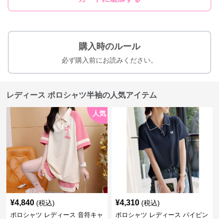
購入時のルール
必ず購入前にお読みください。
レディース ポロシャツ半袖の人気アイテム
人気
¥
4,840
¥
4,310
(税込)
(税込)
ポロシャツ レディース 音符キャ
ポロシャツ レディース パイピン