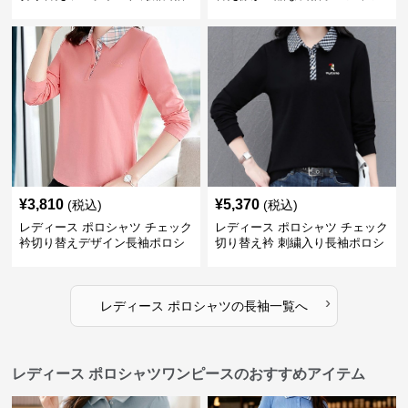
ポロシャツ
¥
3,810
¥
5,370
(税込)
(税込)
レディース ポロシャツ チェック
レディース ポロシャツ チェック
衿切り替えデザイン長袖ポロシ
切り替え衿 刺繍入り長袖ポロシ
ャツ
ャツ
›
レディース ポロシャツ
の
長袖
一覧へ
レディース ポロシャツワンピースのおすすめアイテム