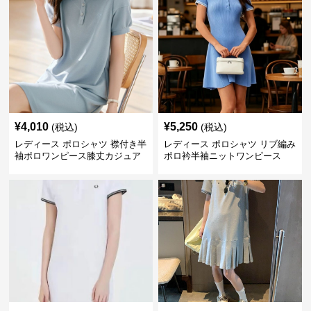
¥
4,010
¥
5,250
(税込)
(税込)
レディース ポロシャツ 襟付き半
レディース ポロシャツ リブ編み
袖ポロワンピース膝丈カジュア
ポロ衿半袖ニットワンピース
ル