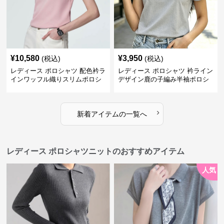
¥
10,580
¥
3,950
(税込)
(税込)
レディース ポロシャツ 配色衿ラ
レディース ポロシャツ 衿ライン
インワッフル織りスリムポロシ
デザイン鹿の子編み半袖ポロシ
ャツ
ャツ
›
新着アイテムの一覧へ
レディース ポロシャツニットのおすすめアイテム
人気