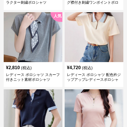
ラクター刺繍ポロシャツ
グ襟付き刺繍ワンポイントポロ
シャツ
人気
¥
2,810
¥
4,720
(税込)
(税込)
レディース ポロシャツ スカーフ
レディース ポロシャツ 配色衿ジ
付きニット素材ポロシャツ
ップアップレディースポロシャ
ツ半袖