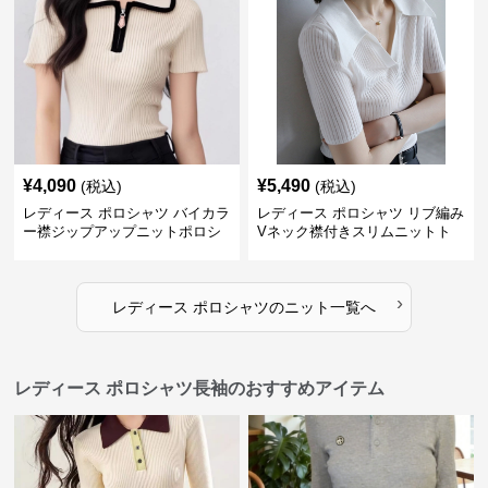
¥
4,090
¥
5,490
(税込)
(税込)
レディース ポロシャツ バイカラ
レディース ポロシャツ リブ編み
ー襟ジップアップニットポロシ
Vネック襟付きスリムニットト
ャツ
ップス
›
レディース ポロシャツ
の
ニット
一覧へ
レディース ポロシャツ長袖のおすすめアイテム