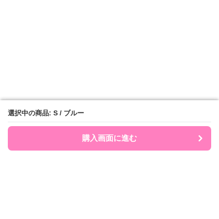
選択中の商品: S / ブルー
選択中の商品: S / ブルー
購入画面に進む
購入画面に進む