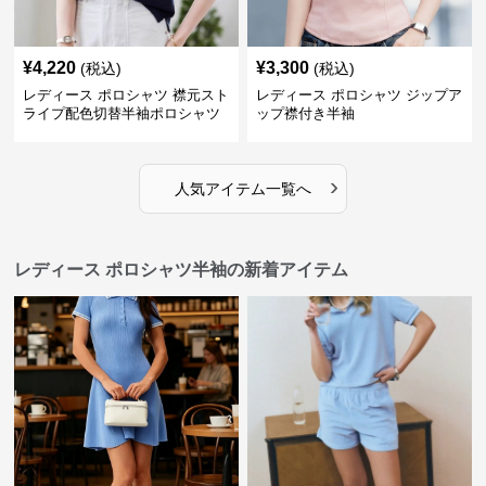
¥
4,220
¥
3,300
(税込)
(税込)
レディース ポロシャツ 襟元スト
レディース ポロシャツ ジップア
ライプ配色切替半袖ポロシャツ
ップ襟付き半袖
›
人気アイテム一覧へ
レディース ポロシャツ半袖の新着アイテム