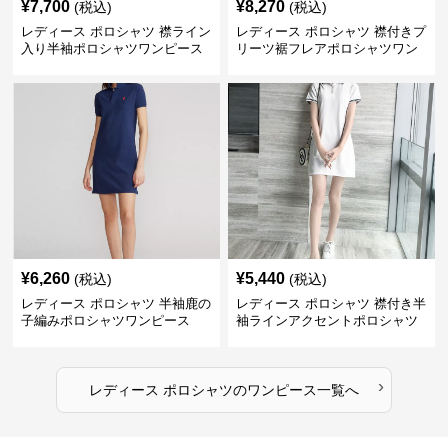
¥
7,700
¥
8,270
(税込)
(税込)
レディース ポロシャツ 襟ライン
レディース ポロシャツ 襟付きプ
入り半袖ポロシャツワンピース
リーツ裾フレアポロシャツワン
ピース
¥
6,260
¥
5,440
(税込)
(税込)
レディース ポロシャツ 半袖鹿の
レディース ポロシャツ 襟付き半
子編みポロシャツワンピース
袖ラインアクセントポロシャツ
ワンピース
›
レディース ポロシャツ
の
ワンピース
一覧へ