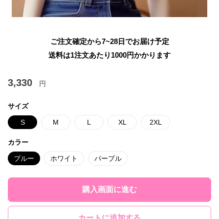
ご注文確定から7~28日でお届け予定
送料は1注文あたり
1000
円かかります
3,330
円
サイズ
S
M
L
XL
2XL
カラー
ブルー
ホワイト
パープル
購入画面に進む
カートに追加する