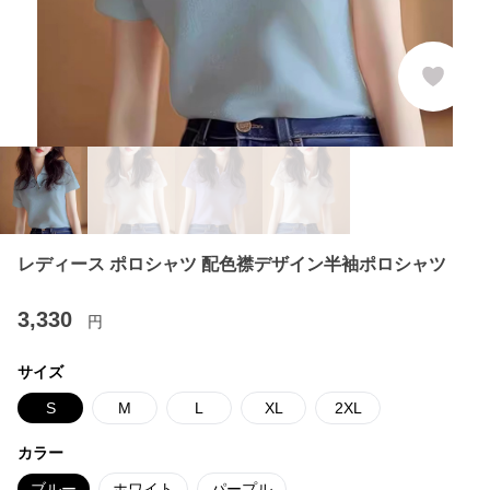
レディース ポロシャツ 配色襟デザイン半袖ポロシャツ
3,330
円
サイズ
S
M
L
XL
2XL
カラー
ブルー
ホワイト
パープル