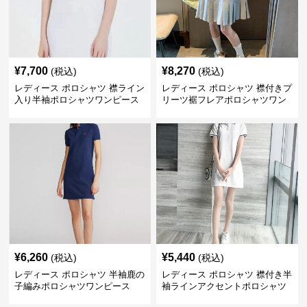
¥
7,700
¥
8,270
(税込)
(税込)
レディース ポロシャツ 襟ライン
レディース ポロシャツ 襟付きプ
入り半袖ポロシャツワンピース
リーツ裾フレアポロシャツワン
ピース
¥
6,260
¥
5,440
(税込)
(税込)
レディース ポロシャツ 半袖鹿の
レディース ポロシャツ 襟付き半
子編みポロシャツワンピース
袖ラインアクセントポロシャツ
ワンピース