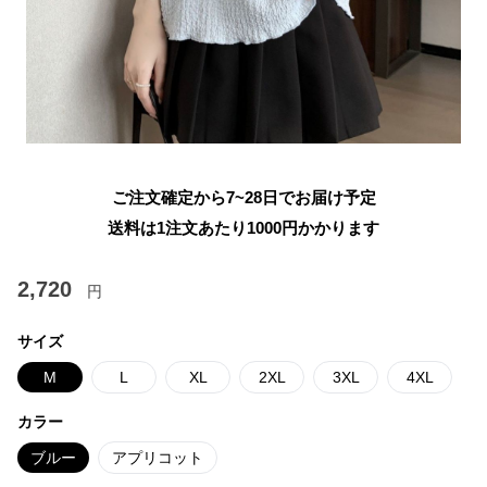
ご注文確定から7~28日でお届け予定
送料は1注文あたり
1000
円かかります
2,720
円
サイズ
M
L
XL
2XL
3XL
4XL
カラー
ブルー
アプリコット