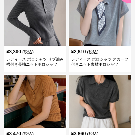
¥
3,300
¥
2,810
(税込)
(税込)
レディース ポロシャツ リブ編み
レディース ポロシャツ スカーフ
襟付き長袖ニットポロシャツ
付きニット素材ポロシャツ
¥
3,470
¥
3,860
(税込)
(税込)