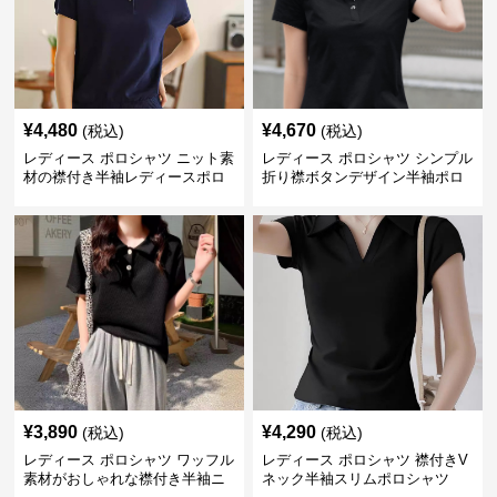
¥
4,480
¥
4,670
(税込)
(税込)
レディース ポロシャツ ニット素
レディース ポロシャツ シンプル
材の襟付き半袖レディースポロ
折り襟ボタンデザイン半袖ポロ
シャツ
シャツ
¥
3,890
¥
4,290
(税込)
(税込)
レディース ポロシャツ ワッフル
レディース ポロシャツ 襟付きV
素材がおしゃれな襟付き半袖ニ
ネック半袖スリムポロシャツ