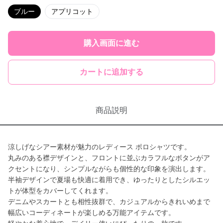
ブルー
アプリコット
購入画面に進む
カートに追加する
商品説明
涼しげなシアー素材が魅力のレディース ポロシャツです。
丸みのある襟デザインと、フロントに並ぶカラフルなボタンがア
クセントになり、シンプルながらも個性的な印象を演出します。
半袖デザインで夏場も快適に着用でき、ゆったりとしたシルエッ
トが体型をカバーしてくれます。
デニムやスカートとも相性抜群で、カジュアルからきれいめまで
幅広いコーディネートが楽しめる万能アイテムです。