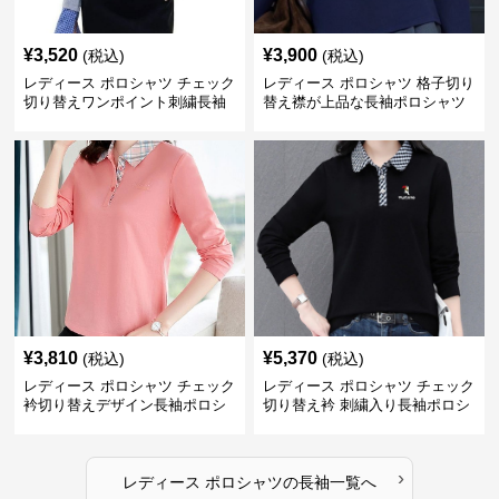
¥
3,520
¥
3,900
(税込)
(税込)
レディース ポロシャツ チェック
レディース ポロシャツ 格子切り
切り替えワンポイント刺繍長袖
替え襟が上品な長袖ポロシャツ
ポロシャツ
¥
3,810
¥
5,370
(税込)
(税込)
レディース ポロシャツ チェック
レディース ポロシャツ チェック
衿切り替えデザイン長袖ポロシ
切り替え衿 刺繍入り長袖ポロシ
ャツ
ャツ
›
レディース ポロシャツ
の
長袖
一覧へ