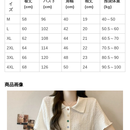
着丈
バスト
肩幅
袖丈
推奨体重
イ
(cm)
(cm)
(cm)
(cm)
(kg)
ズ
M
58
96
40
19
40～50
L
60
102
42
20
50.5～60
XL
62
108
44
21
60.5～70
2XL
64
114
46
22
70.5～80
3XL
66
120
48
23
80.5～90
4XL
68
126
50
24
90.5～100
商品画像