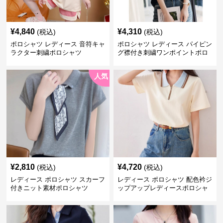
¥
4,840
¥
4,310
(税込)
(税込)
ポロシャツ レディース 音符キャ
ポロシャツ レディース パイピン
ラクター刺繍ポロシャツ
グ襟付き刺繍ワンポイントポロ
シャツ
人気
¥
2,810
¥
4,720
(税込)
(税込)
レディース ポロシャツ スカーフ
レディース ポロシャツ 配色衿ジ
付きニット素材ポロシャツ
ップアップレディースポロシャ
ツ半袖