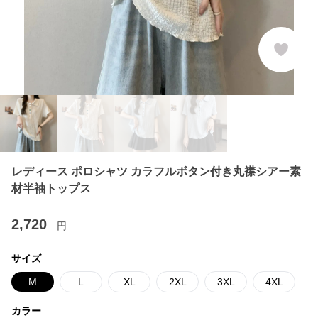
レディース ポロシャツ カラフルボタン付き丸襟シアー素
材半袖トップス
2,720
円
サイズ
M
L
XL
2XL
3XL
4XL
カラー