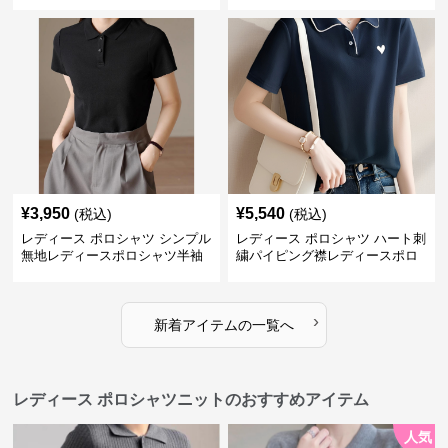
ットトップス
¥
3,950
¥
5,540
(税込)
(税込)
レディース ポロシャツ シンプル
レディース ポロシャツ ハート刺
無地レディースポロシャツ半袖
繍パイピング襟レディースポロ
トップス
シャツ
›
新着アイテムの一覧へ
レディース ポロシャツニットのおすすめアイテム
人気