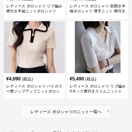
レディース ポロシャツ リブ編み
レディース ポロシャツ 前開き半
襟付き半袖ニットポロシャツ
袖ポロシャツ 薄手ニット 襟付き
¥
4,090
¥
5,490
(税込)
(税込)
レディース ポロシャツ バイカラ
レディース ポロシャツ リブ編み
ー襟ジップアップニットポロシ
Vネック襟付きスリムニットト
ャツ
ップス
›
レディース ポロシャツ
の
ニット
一覧へ