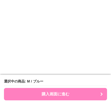
選択中の商品: M / ブルー
選択中の商品: M / ブルー
購入画面に進む
購入画面に進む