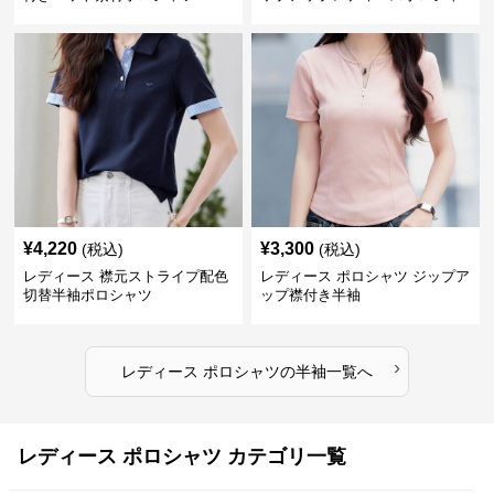
ツ半袖
¥
4,220
¥
3,300
(税込)
(税込)
レディース 襟元ストライプ配色
レディース ポロシャツ ジップア
切替半袖ポロシャツ
ップ襟付き半袖
›
レディース ポロシャツ
の
半袖
一覧へ
レディース ポロシャツ カテゴリ一覧