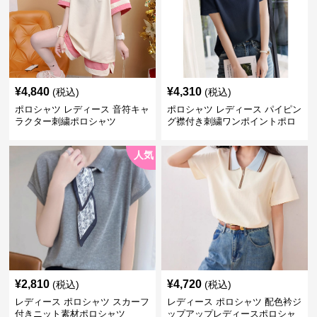
¥
4,840
¥
4,310
(税込)
(税込)
ポロシャツ レディース 音符キャ
ポロシャツ レディース パイピン
ラクター刺繍ポロシャツ
グ襟付き刺繍ワンポイントポロ
シャツ
人気
¥
2,810
¥
4,720
(税込)
(税込)
レディース ポロシャツ スカーフ
レディース ポロシャツ 配色衿ジ
付きニット素材ポロシャツ
ップアップレディースポロシャ