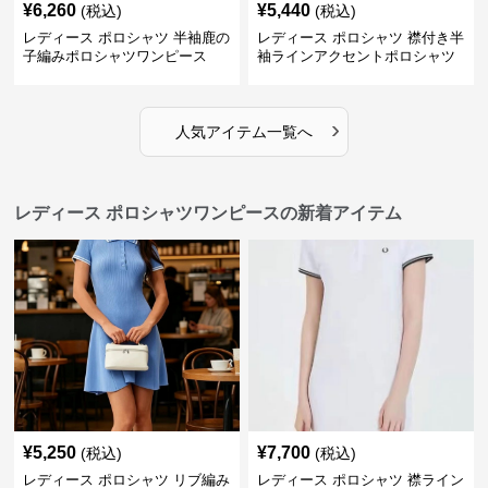
¥
6,260
¥
5,440
(税込)
(税込)
レディース ポロシャツ 半袖鹿の
レディース ポロシャツ 襟付き半
子編みポロシャツワンピース
袖ラインアクセントポロシャツ
ワンピース
›
人気アイテム一覧へ
レディース ポロシャツワンピースの新着アイテム
¥
5,250
¥
7,700
(税込)
(税込)
レディース ポロシャツ リブ編み
レディース ポロシャツ 襟ライン