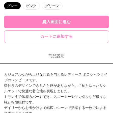
グレー
ピンク
グリーン
購入画面に進む
カートに追加する
商品説明
カジュアルながら上品な印象を与えるレディース ポロシャツタイ
プのワンピースです。
襟付きのデザインできちんと感がありながら、半袖とゆったりシ
ルエットで快適な着心地を実現しました。
ミモレ丈で体型カバーもでき、スニーカーやサンダルなど様々な
靴と相性抜群です。
デイリーからお出かけまで幅広いシーンで活躍する一枚で決まる