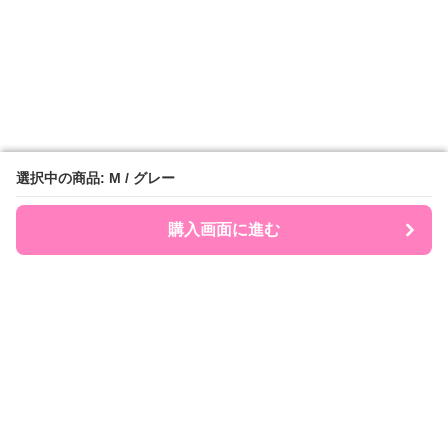
選択中の商品: M / グレー
選択中の商品: M / グレー
購入画面に進む
購入画面に進む