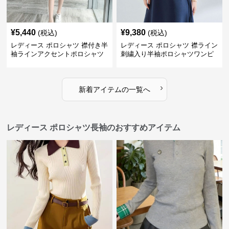
¥
5,440
¥
9,380
(税込)
(税込)
レディース ポロシャツ 襟付き半
レディース ポロシャツ 襟ライン
袖ラインアクセントポロシャツ
刺繍入り半袖ポロシャツワンピ
ワンピース
ース
›
新着アイテムの一覧へ
レディース ポロシャツ長袖のおすすめアイテム