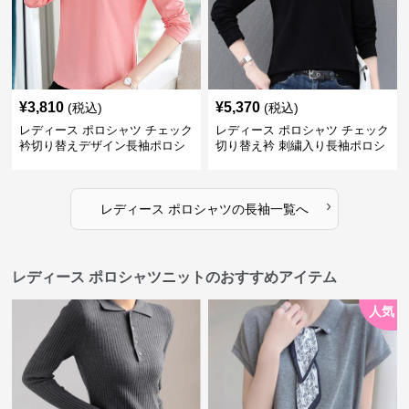
¥
3,810
¥
5,370
(税込)
(税込)
レディース ポロシャツ チェック
レディース ポロシャツ チェック
衿切り替えデザイン長袖ポロシ
切り替え衿 刺繍入り長袖ポロシ
ャツ
ャツ
›
レディース ポロシャツ
の
長袖
一覧へ
レディース ポロシャツニットのおすすめアイテム
人気