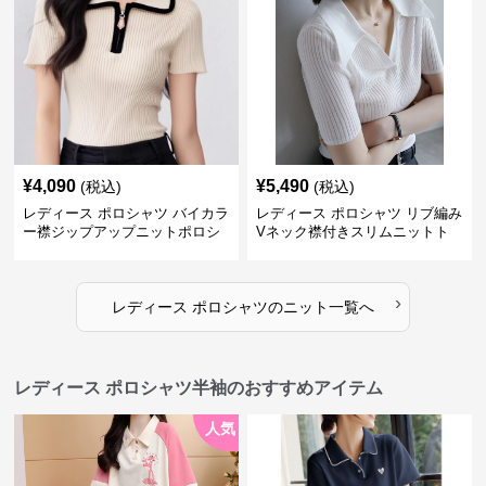
¥
4,090
¥
5,490
(税込)
(税込)
レディース ポロシャツ バイカラ
レディース ポロシャツ リブ編み
ー襟ジップアップニットポロシ
Vネック襟付きスリムニットト
ャツ
ップス
›
レディース ポロシャツ
の
ニット
一覧へ
レディース ポロシャツ半袖のおすすめアイテム
人気