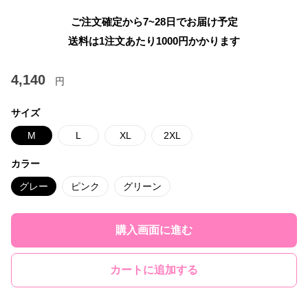
ご注文確定から7~28日でお届け予定
送料は1注文あたり
1000
円かかります
4,140
円
サイズ
M
L
XL
2XL
カラー
グレー
ピンク
グリーン
購入画面に進む
カートに追加する