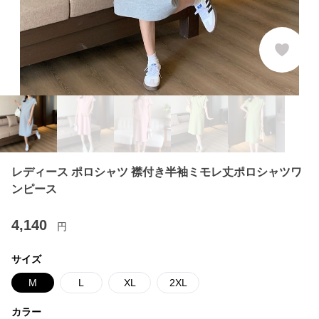
レディース ポロシャツ 襟付き半袖ミモレ丈ポロシャツワ
ンピース
4,140
円
サイズ
M
L
XL
2XL
カラー