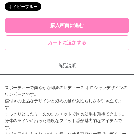
ネイビーブルー
購入画面に進む
カートに追加する
商品説明
スポーティーで爽やかな印象のレディース ポロシャツデザインの
ワンピースです。
襟付きの上品なデザインと短めの袖が女性らしさを引き立てま
す。
すっきりとしたミニ丈のシルエットで脚長効果も期待できます。
身体のラインに沿った適度なフィット感が魅力的なアイテムで
す。
カジュアルにもきれいめにも着こなせる万能な一着で、デイリー