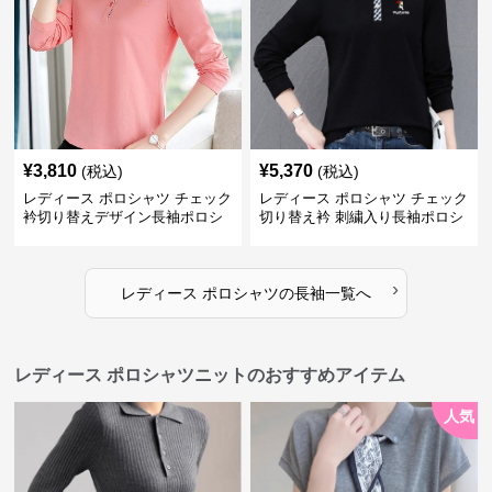
¥
3,810
¥
5,370
(税込)
(税込)
レディース ポロシャツ チェック
レディース ポロシャツ チェック
衿切り替えデザイン長袖ポロシ
切り替え衿 刺繍入り長袖ポロシ
ャツ
ャツ
›
レディース ポロシャツ
の
長袖
一覧へ
レディース ポロシャツニットのおすすめアイテム
人気