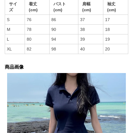
サイ
着丈
バスト
肩幅
袖丈
ズ
(cm)
(cm)
(cm)
(cm)
S
76
86
37
17
M
78
90
38
18
L
80
94
39
19
XL
82
98
40
20
商品画像