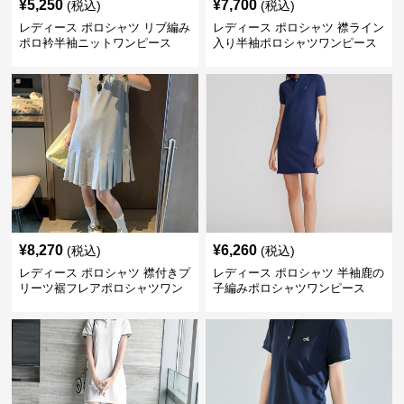
¥
5,250
¥
7,700
(税込)
(税込)
レディース ポロシャツ リブ編み
レディース ポロシャツ 襟ライン
ポロ衿半袖ニットワンピース
入り半袖ポロシャツワンピース
¥
8,270
¥
6,260
(税込)
(税込)
レディース ポロシャツ 襟付きプ
レディース ポロシャツ 半袖鹿の
リーツ裾フレアポロシャツワン
子編みポロシャツワンピース
ピース