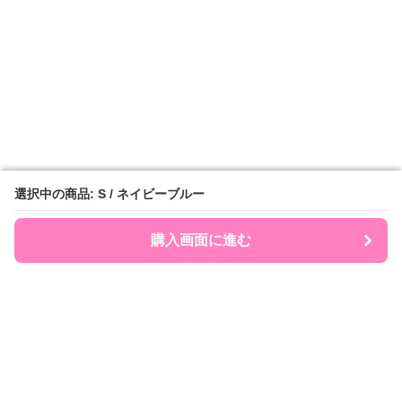
選択中の商品: S / ネイビーブルー
選択中の商品: S / ネイビーブルー
購入画面に進む
購入画面に進む