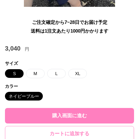
ご注文確定から7~28日でお届け予定
送料は1注文あたり
1000
円かかります
3,040
円
サイズ
S
M
L
XL
カラー
ネイビーブルー
購入画面に進む
カートに追加する