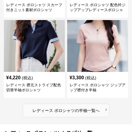
レディース ポロシャツ スカーフ
レディース ポロシャツ 配色衿ジ
付きニット素材ポロシャツ
ップアップレディースポロシャ
ツ半袖
¥
4,220
¥
3,300
(税込)
(税込)
レディース 襟元ストライプ配色
レディース ポロシャツ ジップア
切替半袖ポロシャツ
ップ襟付き半袖
›
レディース ポロシャツ
の
半袖
一覧へ