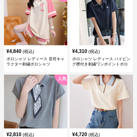
¥
4,840
¥
4,310
(税込)
(税込)
ポロシャツ レディース 音符キャ
ポロシャツ レディース パイピン
ラクター刺繍ポロシャツ
グ襟付き刺繍ワンポイントポロ
シャツ
人気
¥
2,810
¥
4,720
(税込)
(税込)