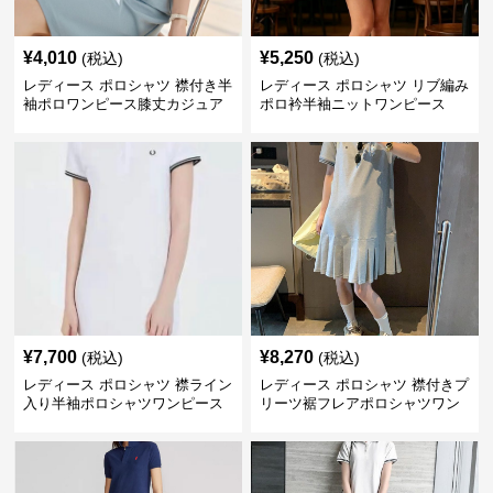
¥
4,010
¥
5,250
(税込)
(税込)
レディース ポロシャツ 襟付き半
レディース ポロシャツ リブ編み
袖ポロワンピース膝丈カジュア
ポロ衿半袖ニットワンピース
ル
¥
7,700
¥
8,270
(税込)
(税込)
レディース ポロシャツ 襟ライン
レディース ポロシャツ 襟付きプ
入り半袖ポロシャツワンピース
リーツ裾フレアポロシャツワン
ピース