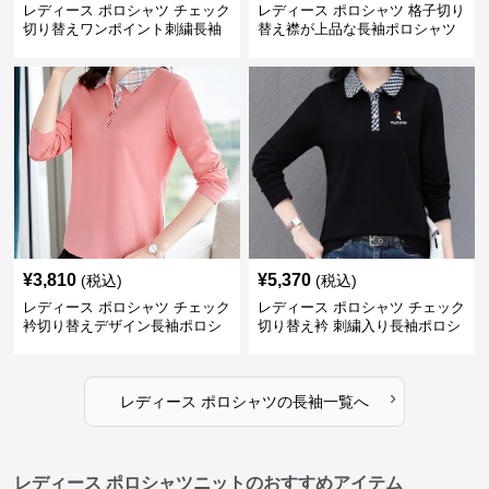
レディース ポロシャツ チェック
レディース ポロシャツ 格子切り
切り替えワンポイント刺繍長袖
替え襟が上品な長袖ポロシャツ
ポロシャツ
¥
3,810
¥
5,370
(税込)
(税込)
レディース ポロシャツ チェック
レディース ポロシャツ チェック
衿切り替えデザイン長袖ポロシ
切り替え衿 刺繍入り長袖ポロシ
ャツ
ャツ
›
レディース ポロシャツ
の
長袖
一覧へ
レディース ポロシャツニットのおすすめアイテム