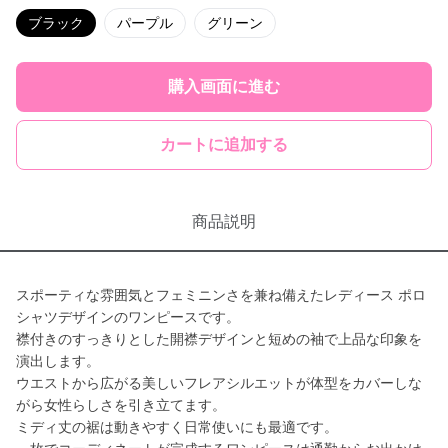
ブラック
パープル
グリーン
購入画面に進む
カートに追加する
商品説明
スポーティな雰囲気とフェミニンさを兼ね備えたレディース ポロ
シャツデザインのワンピースです。
襟付きのすっきりとした開襟デザインと短めの袖で上品な印象を
演出します。
ウエストから広がる美しいフレアシルエットが体型をカバーしな
がら女性らしさを引き立てます。
ミディ丈の裾は動きやすく日常使いにも最適です。