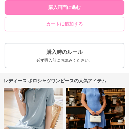
購入画面に進む
カートに追加する
購入時のルール
必ず購入前にお読みください。
レディース ポロシャツワンピースの人気アイテム