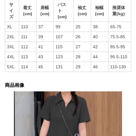
サ
バス
着丈
肩幅
袖丈
袖幅
推奨体
イ
ト
(cm)
(cm)
(cm)
(cm)
重(kg)
ズ
(cm)
XL
110
37
99
25
38
65-75
2XL
111
39
107
26
40
75.5-85
3XL
112
41
115
27
42
85.5-95
4XL
113
43
123
28
44
95.5-110
5XL
114
45
131
29
46
110-130
商品画像