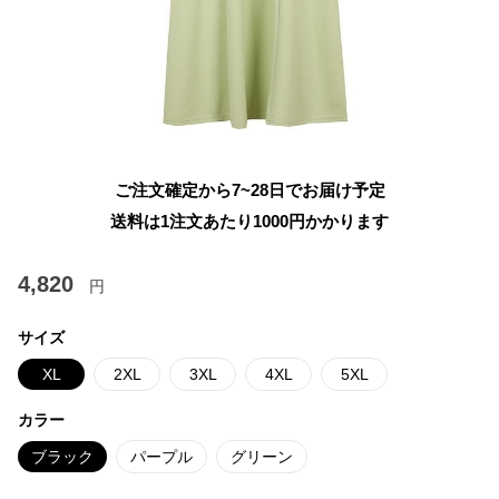
ご注文確定から7~28日でお届け予定
送料は1注文あたり
1000
円かかります
4,820
円
サイズ
XL
2XL
3XL
4XL
5XL
カラー
ブラック
パープル
グリーン