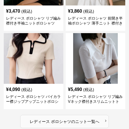
¥
3,470
¥
3,860
(税込)
(税込)
レディース ポロシャツ リブ編み
レディース ポロシャツ 前開き半
襟付き半袖ニットポロシャツ
袖ポロシャツ 薄手ニット 襟付き
¥
4,090
¥
5,490
(税込)
(税込)
レディース ポロシャツ バイカラ
レディース ポロシャツ リブ編み
ー襟ジップアップニットポロシ
Vネック襟付きスリムニットト
ャツ
ップス
›
レディース ポロシャツ
の
ニット
一覧へ