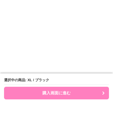
選択中の商品: XL / ブラック
選択中の商品: XL / ブラック
購入画面に進む
購入画面に進む