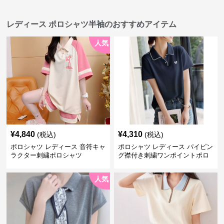
レディース ポロシャツ半袖のおすすめアイテム
人気
¥
4,840
¥
4,310
(税込)
(税込)
ポロシャツ レディース 音符キャ
ポロシャツ レディース パイピン
ラクター刺繍ポロシャツ
グ襟付き刺繍ワンポイントポロ
シャツ
人気