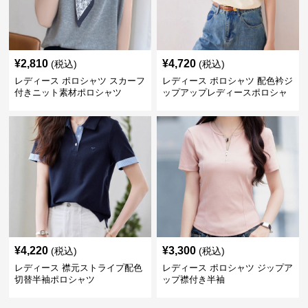
¥
2,810
¥
4,720
(税込)
(税込)
レディース ポロシャツ スカーフ
レディース ポロシャツ 配色衿ジ
付きニット素材ポロシャツ
ップアップレディースポロシャ
ツ半袖
¥
4,220
¥
3,300
(税込)
(税込)
レディース 襟元ストライプ配色
レディース ポロシャツ ジップア
切替半袖ポロシャツ
ップ襟付き半袖