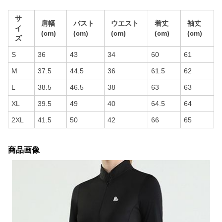
サ
肩幅
バスト
ウエスト
着丈
袖丈
イ
(cm)
(cm)
(cm)
(cm)
(cm)
ズ
S
36
43
34
60
61
M
37.5
44.5
36
61.5
62
L
38.5
46.5
38
63
63
XL
39.5
49
40
64.5
64
2XL
41.5
50
42
66
65
商品画像