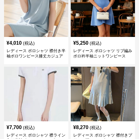
¥
4,010
¥
5,250
(税込)
(税込)
レディース ポロシャツ 襟付き半
レディース ポロシャツ リブ編み
袖ポロワンピース膝丈カジュア
ポロ衿半袖ニットワンピース
ル
¥
7,700
¥
8,270
(税込)
(税込)
レディース ポロシャツ 襟ライン
レディース ポロシャツ 襟付きプ