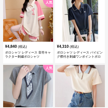
人気
¥
4,840
¥
4,310
(税込)
(税込)
ポロシャツ レディース 音符キャ
ポロシャツ レディース パイピン
ラクター刺繍ポロシャツ
グ襟付き刺繍ワンポイントポロ
シャツ
人気