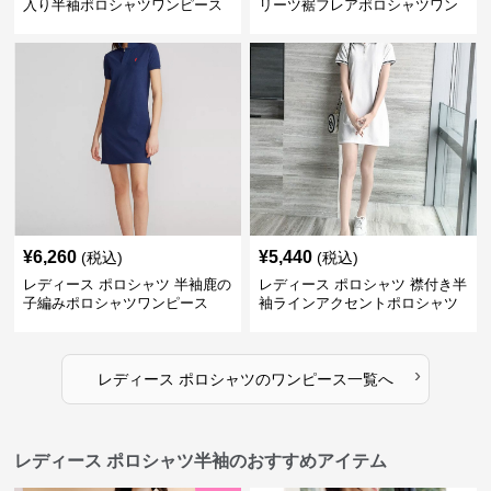
入り半袖ポロシャツワンピース
リーツ裾フレアポロシャツワン
ピース
¥
6,260
¥
5,440
(税込)
(税込)
レディース ポロシャツ 半袖鹿の
レディース ポロシャツ 襟付き半
子編みポロシャツワンピース
袖ラインアクセントポロシャツ
ワンピース
›
レディース ポロシャツ
の
ワンピース
一覧へ
レディース ポロシャツ半袖のおすすめアイテム