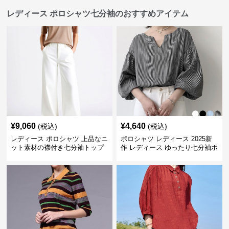
レディース ポロシャツ七分袖のおすすめアイテム
¥
9,060
¥
4,640
(税込)
(税込)
レディース ポロシャツ 上品なニ
ポロシャツ レディース 2025新
ット素材の襟付き七分袖トップ
作 レディース ゆったり七分袖ポ
ス
ロシャツ 4色展開