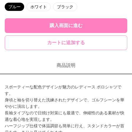
ブルー
ホワイト
ブラック
購入画面に進む
カートに追加する
商品説明
スポーティーな配色デザインが魅力のレディース ポロシャツで
す。
身頃と袖を切り替えた洗練されたデザインで、ゴルフシーンを華
やかに演出します。
長袖タイプなので日焼け対策にも最適で、伸縮性のある素材が快
適な着心地を実現します。
ハーフジップ仕様で体温調節も簡単に行え、スタンドカラーが首