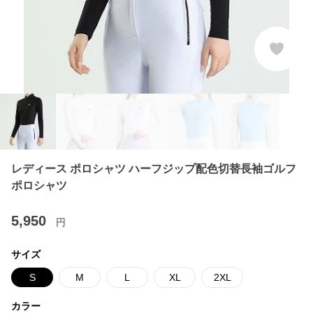
レディース ポロシャツ ハーフジップ配色切替長袖ゴルフ
ポロシャツ
5,950
円
サイズ
S
M
L
XL
2XL
カラー