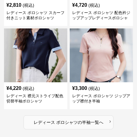
¥
2,810
¥
4,720
(税込)
(税込)
レディース ポロシャツ スカーフ
レディース ポロシャツ 配色衿ジ
付きニット素材ポロシャツ
ップアップレディースポロシャ
ツ半袖
¥
4,220
¥
3,300
(税込)
(税込)
レディース 襟元ストライプ配色
レディース ポロシャツ ジップア
切替半袖ポロシャツ
ップ襟付き半袖
›
レディース ポロシャツ
の
半袖
一覧へ