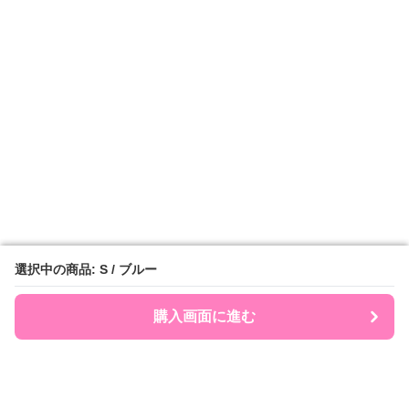
選択中の商品: S / ブルー
選択中の商品: S / ブルー
購入画面に進む
購入画面に進む