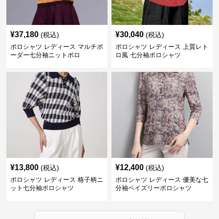
¥
37,180
¥
30,040
(税込)
(税込)
ポロシャツ レディース マルチボ
ポロシャツ レディース 上質レト
ーダー七分袖ニットポロ
ロ風 七分袖ポロシャツ
¥
13,800
¥
12,400
(税込)
(税込)
ポロシャツ レディース 格子柄ニ
ポロシャツ レディース 優美な七
ット七分袖ポロシャツ
分袖ペイズリーポロシャツ