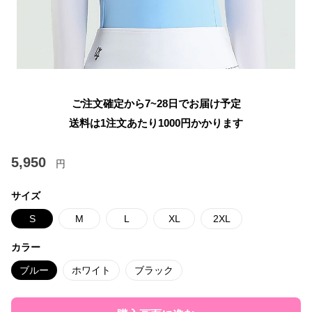
ご注文確定から7~28日でお届け予定
送料は1注文あたり
1000
円かかります
5,950
円
サイズ
S
M
L
XL
2XL
カラー
ブルー
ホワイト
ブラック