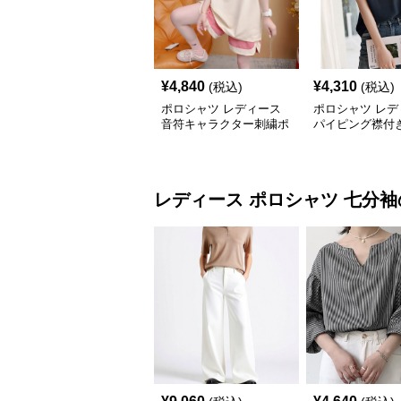
¥
4,840
¥
4,310
(税込)
(税込)
ポロシャツ レディース
ポロシャツ レデ
音符キャラクター刺繍ポ
パイピング襟付
ロシャツ
ンポイントポロ
レディース ポロシャツ
七分袖