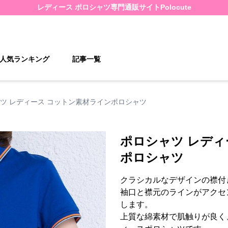
レディース ポロシャツ
専門通販サイト
Polocute
人気ランキング
記事一覧
ツ レディース コットン素材ラインポロシャツ
ポロシャツ レディ
ポロシャツ
クラシカルなデザインの襟付
袖口と襟元のラインがアクセ
します。
上質な綿素材で肌触りが良く