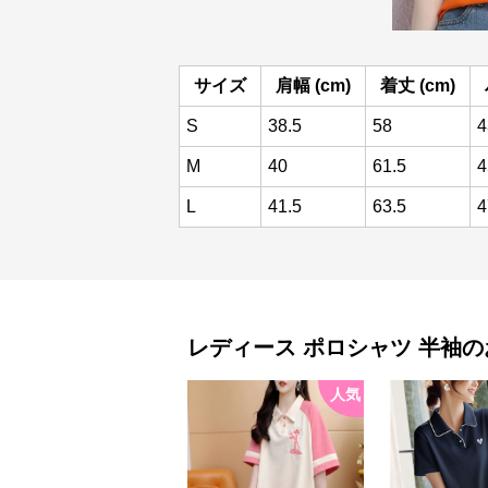
サイズ
肩幅 (cm)
着丈 (cm)
S
38.5
58
4
M
40
61.5
4
L
41.5
63.5
4
レディース ポロシャツ
半袖
の
人気