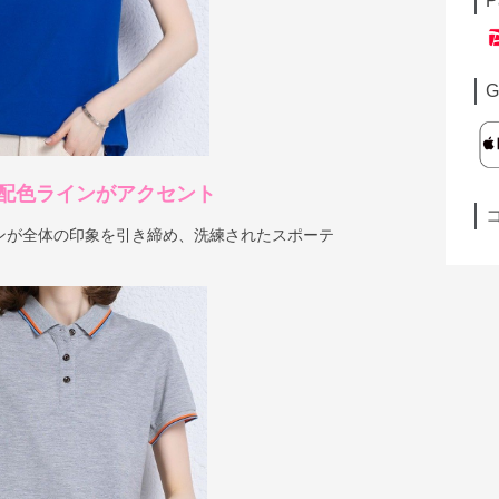
P
G
配色ラインがアクセント
ンが全体の印象を引き締め、洗練されたスポーテ