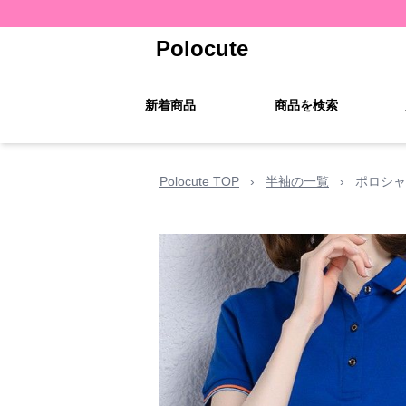
Polocute
新着商品
商品を検索
Polocute TOP
›
半袖の一覧
›
ポロシャ