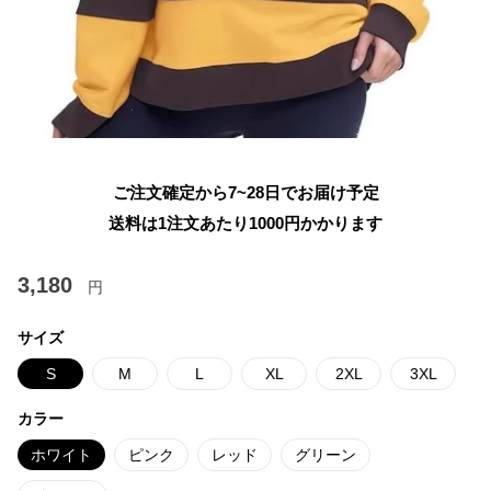
ご注文確定から7~28日でお届け予定
送料は1注文あたり
1000
円かかります
3,180
円
サイズ
S
M
L
XL
2XL
3XL
カラー
ホワイト
ピンク
レッド
グリーン