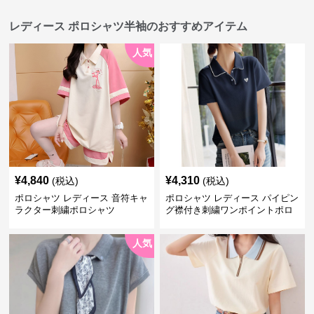
レディース ポロシャツ半袖のおすすめアイテム
人気
¥
4,840
¥
4,310
(税込)
(税込)
ポロシャツ レディース 音符キャ
ポロシャツ レディース パイピン
ラクター刺繍ポロシャツ
グ襟付き刺繍ワンポイントポロ
シャツ
人気