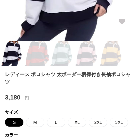
レディース ポロシャツ 太ボーダー柄襟付き長袖ポロシャ
ツ
3,180
円
サイズ
S
M
L
XL
2XL
3XL
カラー