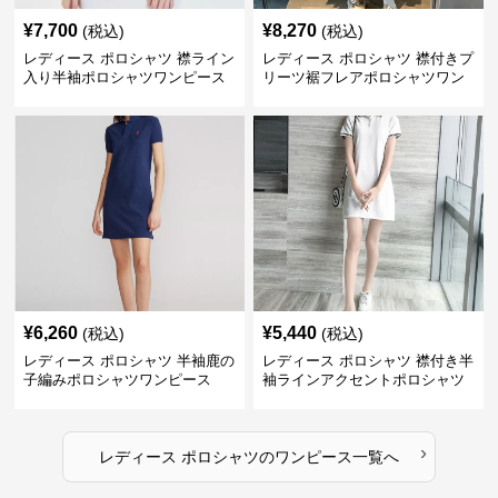
¥
7,700
¥
8,270
(税込)
(税込)
レディース ポロシャツ 襟ライン
レディース ポロシャツ 襟付きプ
入り半袖ポロシャツワンピース
リーツ裾フレアポロシャツワン
ピース
¥
6,260
¥
5,440
(税込)
(税込)
レディース ポロシャツ 半袖鹿の
レディース ポロシャツ 襟付き半
子編みポロシャツワンピース
袖ラインアクセントポロシャツ
ワンピース
›
レディース ポロシャツ
の
ワンピース
一覧へ