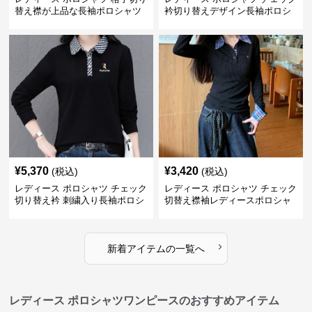
替え襟が上品な長袖ポロシャツ
衿切り替えデザイン長袖ポロシ
ャツ
¥
5,370
¥
3,420
(税込)
(税込)
レディース ポロシャツ チェック
レディース ポロシャツ チェック
切り替え衿 刺繍入り長袖ポロシ
切替え襟袖レディースポロシャ
ャツ
ツ長袖
›
新着アイテムの一覧へ
レディース ポロシャツワンピースのおすすめアイテム