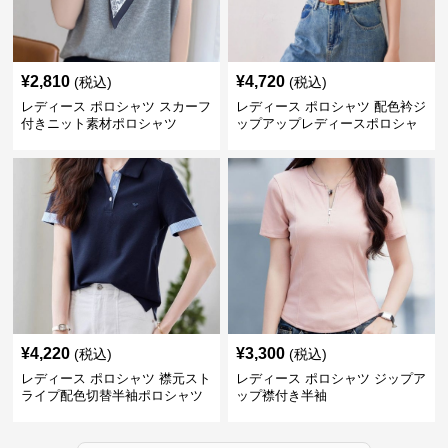
¥
2,810
¥
4,720
(税込)
(税込)
レディース ポロシャツ スカーフ
レディース ポロシャツ 配色衿ジ
付きニット素材ポロシャツ
ップアップレディースポロシャ
ツ半袖
¥
4,220
¥
3,300
(税込)
(税込)
レディース ポロシャツ 襟元スト
レディース ポロシャツ ジップア
ライプ配色切替半袖ポロシャツ
ップ襟付き半袖