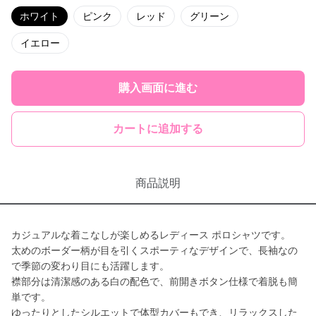
ホワイト
ピンク
レッド
グリーン
イエロー
購入画面に進む
カートに追加する
商品説明
カジュアルな着こなしが楽しめるレディース ポロシャツです。
太めのボーダー柄が目を引くスポーティなデザインで、長袖なの
で季節の変わり目にも活躍します。
襟部分は清潔感のある白の配色で、前開きボタン仕様で着脱も簡
単です。
ゆったりとしたシルエットで体型カバーもでき、リラックスした