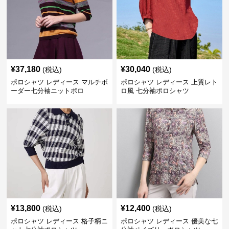
¥
37,180
¥
30,040
(税込)
(税込)
ポロシャツ レディース マルチボ
ポロシャツ レディース 上質レト
ーダー七分袖ニットポロ
ロ風 七分袖ポロシャツ
¥
13,800
¥
12,400
(税込)
(税込)
ポロシャツ レディース 格子柄ニ
ポロシャツ レディース 優美な七