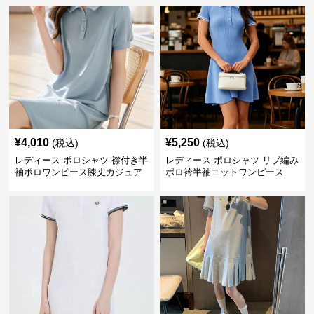
¥
4,010
¥
5,250
(税込)
(税込)
レディース ポロシャツ 襟付き半
レディース ポロシャツ リブ編み
袖ポロワンピース膝丈カジュア
ポロ衿半袖ニットワンピース
ル