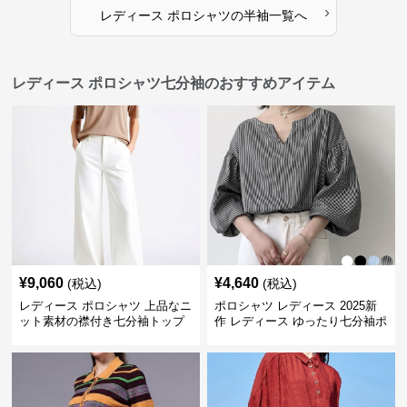
›
レディース ポロシャツ
の
半袖
一覧へ
レディース ポロシャツ七分袖のおすすめアイテム
¥
9,060
¥
4,640
(税込)
(税込)
レディース ポロシャツ 上品なニ
ポロシャツ レディース 2025新
ット素材の襟付き七分袖トップ
作 レディース ゆったり七分袖ポ
ス
ロシャツ 4色展開