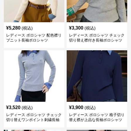
¥
5,280
¥
3,300
(税込)
(税込)
レディース ポロシャツ 配色襟リ
レディース ポロシャツ チェック
ブニット長袖ポロシャツ
切り替え襟付き長袖ポロシャツ
¥
3,520
¥
3,900
(税込)
(税込)
レディース ポロシャツ チェック
レディース ポロシャツ 格子切り
切り替えワンポイント刺繍長袖
替え襟が上品な長袖ポロシャツ
ポロシャツ