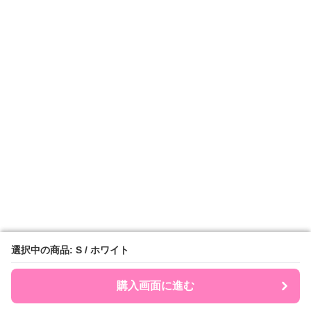
選択中の商品: S / ホワイト
選択中の商品: S / ホワイト
購入画面に進む
購入画面に進む