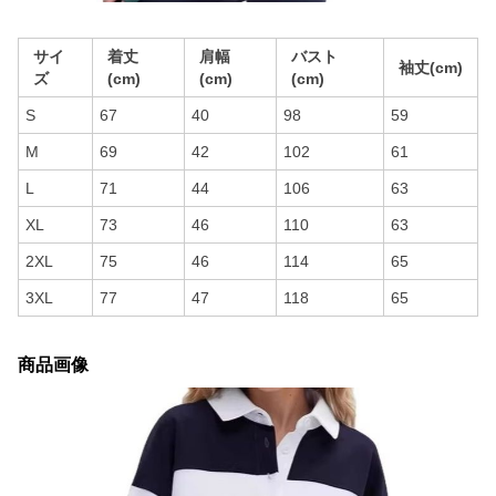
サイ
着丈
肩幅
バスト
袖丈(cm)
ズ
(cm)
(cm)
(cm)
S
67
40
98
59
M
69
42
102
61
L
71
44
106
63
XL
73
46
110
63
2XL
75
46
114
65
3XL
77
47
118
65
商品画像