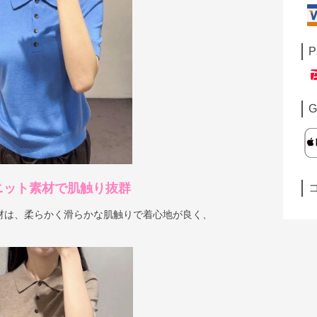
P
G
ニット素材で肌触り抜群
材は、柔らかく滑らかな肌触りで着心地が良く、