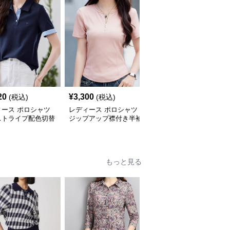
20
¥
3,300
¥
36,480
(税込)
(税込)
(税込)
ィース ポロシャツ
レディース ポロシャツ
ポロシャツ レディース
ストライプ配色切替
ジップアップ襟付き半袖
マリンスタイル 上品ポ
ポロシャツ
ロシャツ
もっと見る