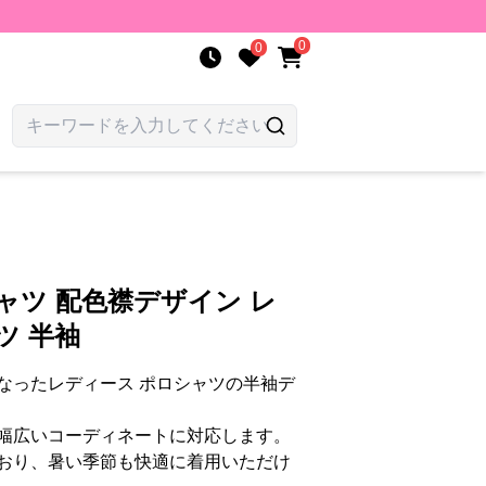
0
0
ャツ 配色襟デザイン レ
ツ 半袖
なったレディース ポロシャツの半袖デ
幅広いコーディネートに対応します。
おり、暑い季節も快適に着用いただけ