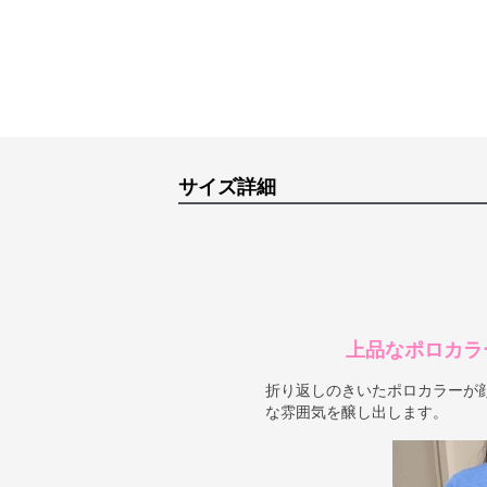
サイズ詳細
上品なポロカラ
折り返しのきいたポロカラーが
な雰囲気を醸し出します。