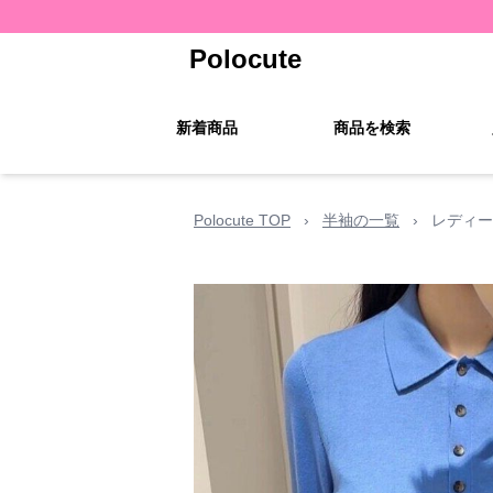
Polocute
新着商品
商品を検索
Polocute TOP
›
半袖の一覧
›
レディー