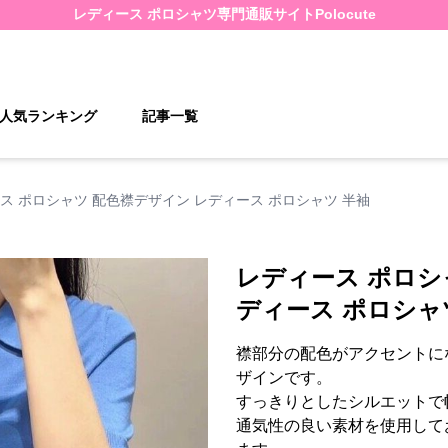
レディース ポロシャツ
専門通販サイト
Polocute
人気ランキング
記事一覧
ス ポロシャツ 配色襟デザイン レディース ポロシャツ 半袖
レディース ポロシ
ディース ポロシャ
襟部分の配色がアクセントに
ザインです。
すっきりとしたシルエットで
通気性の良い素材を使用して