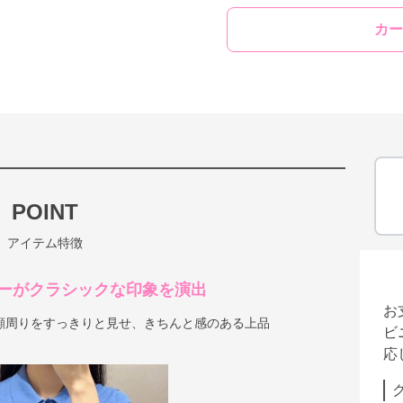
カー
POINT
アイテム特徴
ーがクラシックな印象を演出
お
顔周りをすっきりと見せ、きちんと感のある上品
ビ
応