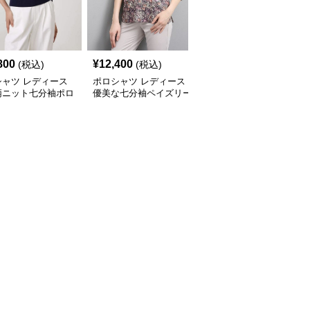
800
¥
12,400
¥
14,080
(税込)
(税込)
(税込)
シャツ レディース
ポロシャツ レディース
ポロシャツ レディース
柄ニット七分袖ポロ
優美な七分袖ペイズリー
花柄シースルー 七分袖
ツ
ポロシャツ
ポロシャツ