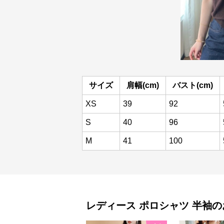
サイズ
肩幅(cm)
バスト(cm)
XS
39
92
S
40
96
M
41
100
レディース ポロシャツ
半袖
の