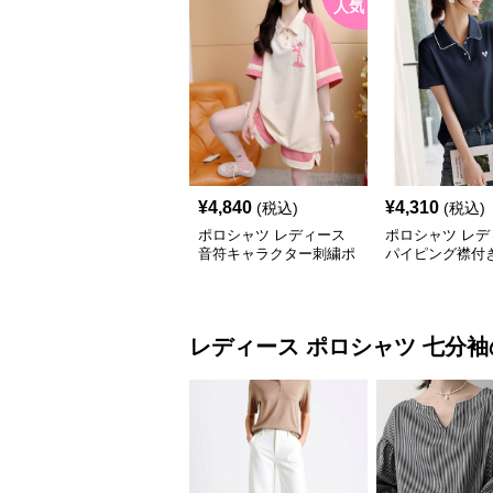
人気
¥
4,840
¥
4,310
(税込)
(税込)
ポロシャツ レディース
ポロシャツ レデ
音符キャラクター刺繍ポ
パイピング襟付
ロシャツ
ンポイントポロ
レディース ポロシャツ
七分袖