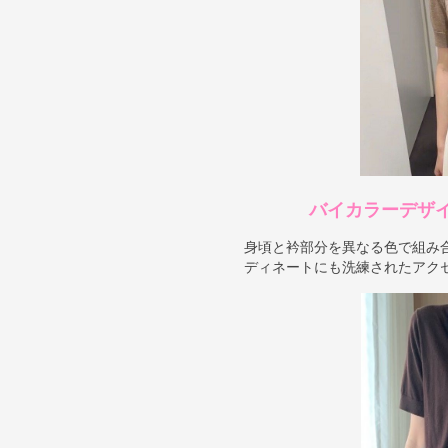
バイカラーデザ
身頃と衿部分を異なる色で組み
ディネートにも洗練されたアク