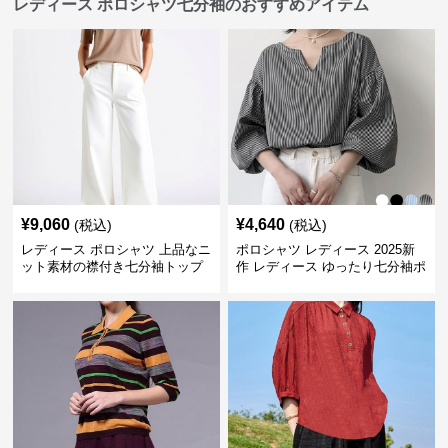
レディース ポロシャツ七分袖のおすすめアイテム
¥
9,060
¥
4,640
(税込)
(税込)
レディース ポロシャツ 上品なニ
ポロシャツ レディース 2025新
ット素材の襟付き七分袖トップ
作 レディース ゆったり七分袖ポ
ス
ロシャツ 4色展開