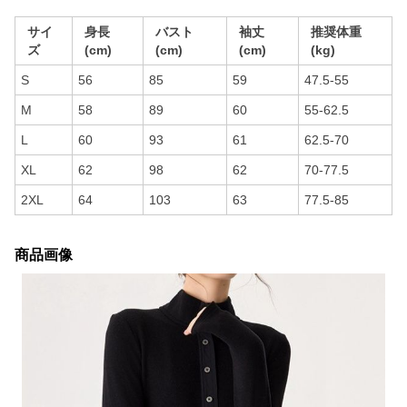
サイ
身長
バスト
袖丈
推奨体重
ズ
(cm)
(cm)
(cm)
(kg)
S
56
85
59
47.5-55
M
58
89
60
55-62.5
L
60
93
61
62.5-70
XL
62
98
62
70-77.5
2XL
64
103
63
77.5-85
商品画像