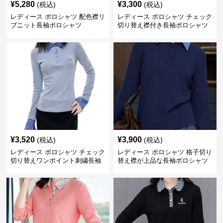
¥
5,280
¥
3,300
(税込)
(税込)
レディース ポロシャツ 配色襟リ
レディース ポロシャツ チェック
ブニット長袖ポロシャツ
切り替え襟付き長袖ポロシャツ
¥
3,520
¥
3,900
(税込)
(税込)
レディース ポロシャツ チェック
レディース ポロシャツ 格子切り
切り替えワンポイント刺繍長袖
替え襟が上品な長袖ポロシャツ
ポロシャツ