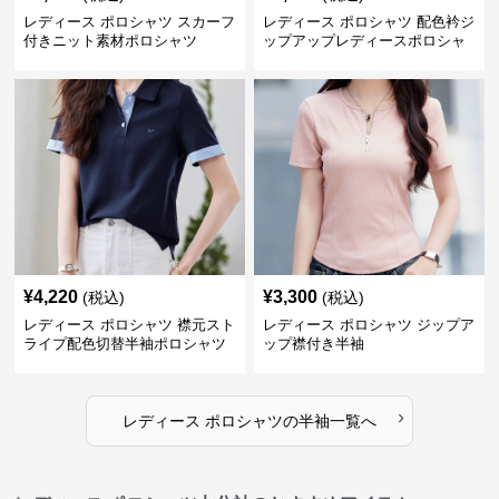
レディース ポロシャツ スカーフ
レディース ポロシャツ 配色衿ジ
付きニット素材ポロシャツ
ップアップレディースポロシャ
ツ半袖
¥
4,220
¥
3,300
(税込)
(税込)
レディース ポロシャツ 襟元スト
レディース ポロシャツ ジップア
ライプ配色切替半袖ポロシャツ
ップ襟付き半袖
›
レディース ポロシャツ
の
半袖
一覧へ