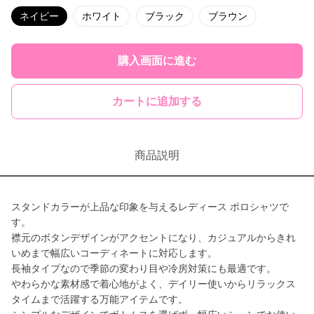
ネイビー
ホワイト
ブラック
ブラウン
購入画面に進む
カートに追加する
商品説明
スタンドカラーが上品な印象を与えるレディース ポロシャツで
す。
襟元のボタンデザインがアクセントになり、カジュアルからきれ
いめまで幅広いコーディネートに対応します。
長袖タイプなので季節の変わり目や冷房対策にも最適です。
やわらかな素材感で着心地がよく、デイリー使いからリラックス
タイムまで活躍する万能アイテムです。