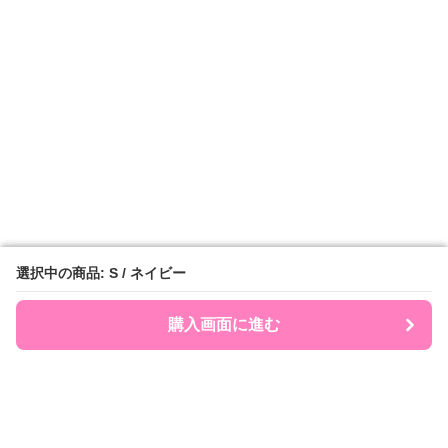
選択中の商品: S / ネイビー
選択中の商品: S / ネイビー
購入画面に進む
購入画面に進む