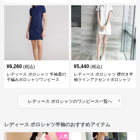
¥
6,260
¥
5,440
(税込)
(税込)
レディース ポロシャツ 半袖鹿の
レディース ポロシャツ 襟付き半
子編みポロシャツワンピース
袖ラインアクセントポロシャツ
ワンピース
›
レディース ポロシャツ
の
ワンピース
一覧へ
レディース ポロシャツ半袖のおすすめアイテム
人気