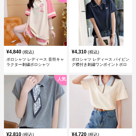
¥
4,840
¥
4,310
(税込)
(税込)
ポロシャツ レディース 音符キャ
ポロシャツ レディース パイピン
ラクター刺繍ポロシャツ
グ襟付き刺繍ワンポイントポロ
シャツ
人気
¥
2,810
¥
4,720
(税込)
(税込)