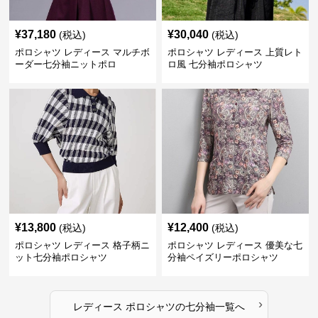
¥
37,180
¥
30,040
(税込)
(税込)
ポロシャツ レディース マルチボ
ポロシャツ レディース 上質レト
ーダー七分袖ニットポロ
ロ風 七分袖ポロシャツ
¥
13,800
¥
12,400
(税込)
(税込)
ポロシャツ レディース 格子柄ニ
ポロシャツ レディース 優美な七
ット七分袖ポロシャツ
分袖ペイズリーポロシャツ
›
レディース ポロシャツ
の
七分袖
一覧へ