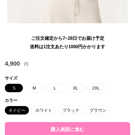
ご注文確定から7~28日でお届け予定
送料は1注文あたり
1000
円かかります
4,900
円
サイズ
S
M
L
XL
2XL
カラー
ネイビー
ホワイト
ブラック
ブラウン
購入画面に進む