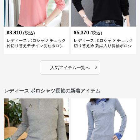
¥
3,810
¥
5,370
(税込)
(税込)
レディース ポロシャツ チェック
レディース ポロシャツ チェック
衿切り替えデザイン長袖ポロシ
切り替え衿 刺繍入り長袖ポロシ
ャツ
ャツ
›
人気アイテム一覧へ
レディース ポロシャツ長袖の新着アイテム