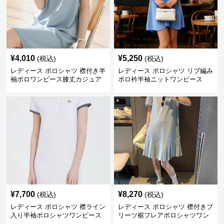
¥
4,010
¥
5,250
(税込)
(税込)
レディース ポロシャツ 襟付き半
レディース ポロシャツ リブ編み
袖ポロワンピース膝丈カジュア
ポロ衿半袖ニットワンピース
ル
¥
7,700
¥
8,270
(税込)
(税込)
レディース ポロシャツ 襟ライン
レディース ポロシャツ 襟付きプ
入り半袖ポロシャツワンピース
リーツ裾フレアポロシャツワン
ピース