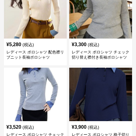
¥
5,280
¥
3,300
(税込)
(税込)
レディース ポロシャツ 配色襟リ
レディース ポロシャツ チェック
ブニット長袖ポロシャツ
切り替え襟付き長袖ポロシャツ
¥
3,520
¥
3,900
(税込)
(税込)
レディース ポロシャツ チェック
レディース ポロシャツ 格子切り