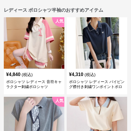
レディース ポロシャツ半袖のおすすめアイテム
人気
¥
4,840
¥
4,310
(税込)
(税込)
ポロシャツ レディース 音符キャ
ポロシャツ レディース パイピン
ラクター刺繍ポロシャツ
グ襟付き刺繍ワンポイントポロ
シャツ
人気