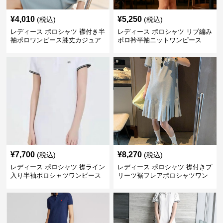
¥
4,010
¥
5,250
(税込)
(税込)
レディース ポロシャツ 襟付き半
レディース ポロシャツ リブ編み
袖ポロワンピース膝丈カジュア
ポロ衿半袖ニットワンピース
ル
¥
7,700
¥
8,270
(税込)
(税込)
レディース ポロシャツ 襟ライン
レディース ポロシャツ 襟付きプ
入り半袖ポロシャツワンピース
リーツ裾フレアポロシャツワン
ピース