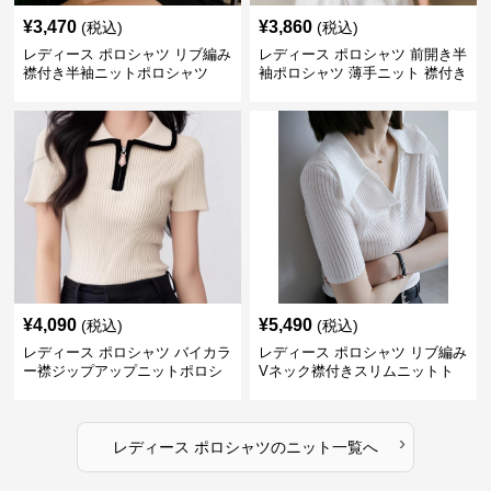
¥
3,470
¥
3,860
(税込)
(税込)
レディース ポロシャツ リブ編み
レディース ポロシャツ 前開き半
襟付き半袖ニットポロシャツ
袖ポロシャツ 薄手ニット 襟付き
¥
4,090
¥
5,490
(税込)
(税込)
レディース ポロシャツ バイカラ
レディース ポロシャツ リブ編み
ー襟ジップアップニットポロシ
Vネック襟付きスリムニットト
ャツ
ップス
›
レディース ポロシャツ
の
ニット
一覧へ