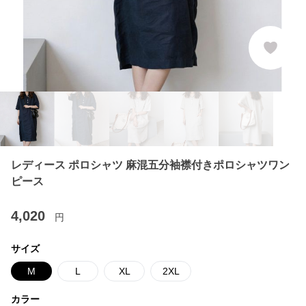
レディース ポロシャツ 麻混五分袖襟付きポロシャツワン
ピース
4,020
円
サイズ
M
L
XL
2XL
カラー