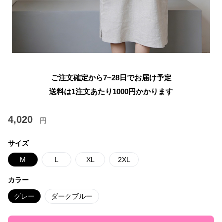
ご注文確定から7~28日でお届け予定
送料は1注文あたり
1000
円かかります
4,020
円
サイズ
M
L
XL
2XL
カラー
グレー
ダークブルー