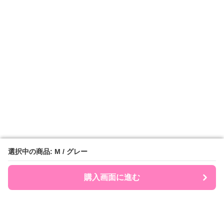
選択中の商品: M / グレー
選択中の商品: M / グレー
購入画面に進む
購入画面に進む