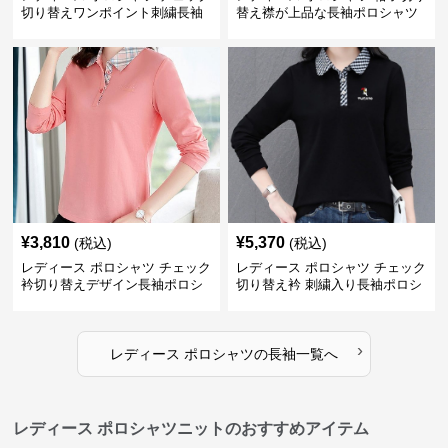
切り替えワンポイント刺繍長袖
替え襟が上品な長袖ポロシャツ
ポロシャツ
¥
3,810
¥
5,370
(税込)
(税込)
レディース ポロシャツ チェック
レディース ポロシャツ チェック
衿切り替えデザイン長袖ポロシ
切り替え衿 刺繍入り長袖ポロシ
ャツ
ャツ
›
レディース ポロシャツ
の
長袖
一覧へ
レディース ポロシャツニットのおすすめアイテム