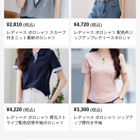
¥
2,810
¥
4,720
(税込)
(税込)
レディース ポロシャツ スカーフ
レディース ポロシャツ 配色衿ジ
付きニット素材ポロシャツ
ップアップレディースポロシャ
ツ半袖
¥
4,220
¥
3,300
(税込)
(税込)
レディース ポロシャツ 襟元スト
レディース ポロシャツ ジップア
ライプ配色切替半袖ポロシャツ
ップ襟付き半袖