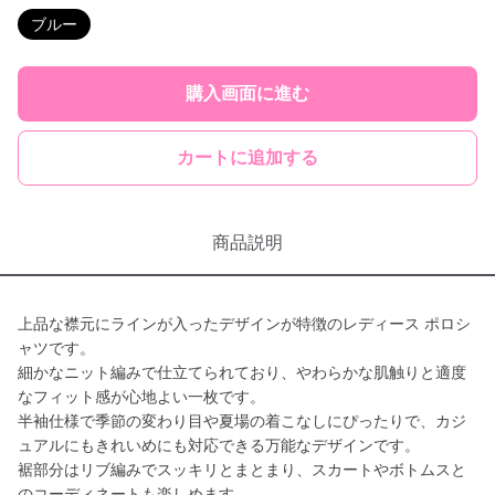
ブルー
購入画面に進む
カートに追加する
商品説明
上品な襟元にラインが入ったデザインが特徴のレディース ポロシ
ャツです。
細かなニット編みで仕立てられており、やわらかな肌触りと適度
なフィット感が心地よい一枚です。
半袖仕様で季節の変わり目や夏場の着こなしにぴったりで、カジ
ュアルにもきれいめにも対応できる万能なデザインです。
裾部分はリブ編みでスッキリとまとまり、スカートやボトムスと
のコーディネートも楽しめます。