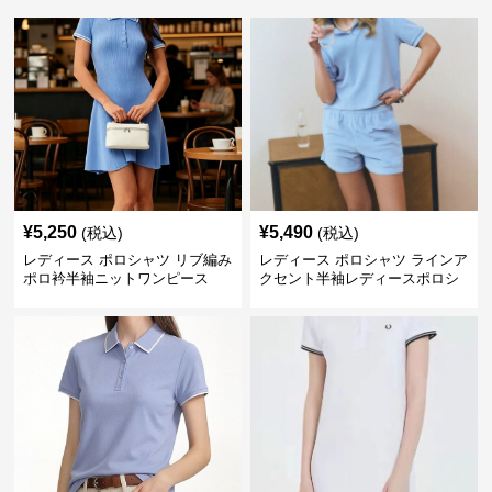
¥
5,250
¥
5,490
(税込)
(税込)
レディース ポロシャツ リブ編み
レディース ポロシャツ ラインア
ポロ衿半袖ニットワンピース
クセント半袖レディースポロシ
ャツ