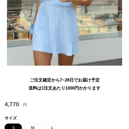
ご注文確定から7~28日でお届け予定
送料は1注文あたり
1000
円かかります
4,770
円
サイズ
S
M
L