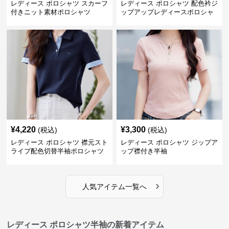
レディース ポロシャツ スカーフ
レディース ポロシャツ 配色衿ジ
付きニット素材ポロシャツ
ップアップレディースポロシャ
ツ半袖
¥
4,220
¥
3,300
(税込)
(税込)
レディース ポロシャツ 襟元スト
レディース ポロシャツ ジップア
ライプ配色切替半袖ポロシャツ
ップ襟付き半袖
›
人気アイテム一覧へ
レディース ポロシャツ半袖の新着アイテム