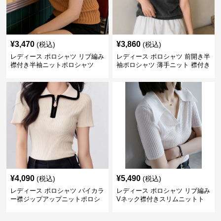
¥
3,470
¥
3,860
(税込)
(税込)
レディース ポロシャツ リブ編み
レディース ポロシャツ 前開き半
襟付き半袖ニットポロシャツ
袖ポロシャツ 薄手ニット 襟付き
¥
4,090
¥
5,490
(税込)
(税込)
レディース ポロシャツ バイカラ
レディース ポロシャツ リブ編み
ー襟ジップアップニットポロシ
Vネック襟付きスリムニットト
ャツ
ップス