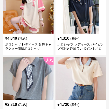
¥
4,840
¥
4,310
(税込)
(税込)
ポロシャツ レディース 音符キャ
ポロシャツ レディース パイピン
ラクター刺繍ポロシャツ
グ襟付き刺繍ワンポイントポロ
シャツ
人気
¥
2,810
¥
4,720
(税込)
(税込)