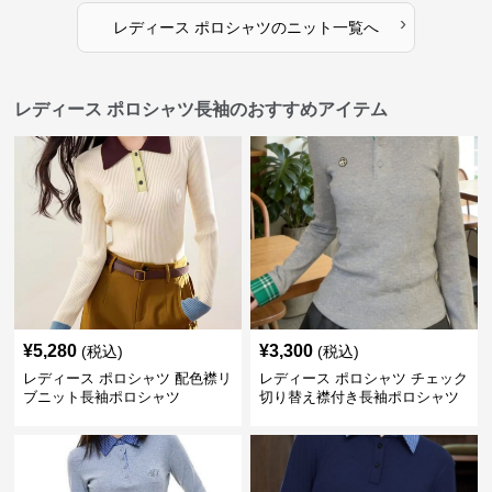
›
レディース ポロシャツ
の
ニット
一覧へ
レディース ポロシャツ長袖のおすすめアイテム
¥
5,280
¥
3,300
(税込)
(税込)
レディース ポロシャツ 配色襟リ
レディース ポロシャツ チェック
ブニット長袖ポロシャツ
切り替え襟付き長袖ポロシャツ