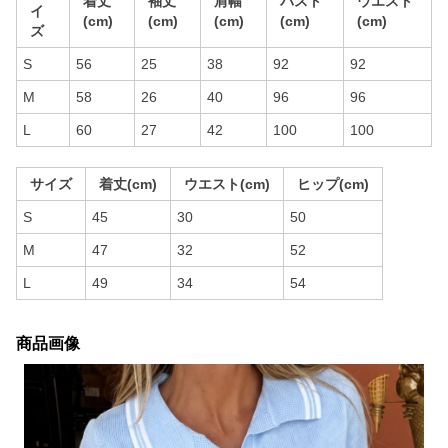
着丈
袖丈
肩幅
バスト
ウエスト
イ
(cm)
(cm)
(cm)
(cm)
(cm)
ズ
S
56
25
38
92
92
M
58
26
40
96
96
L
60
27
42
100
100
サイズ
着丈(cm)
ウエスト(cm)
ヒップ(cm)
S
45
30
50
M
47
32
52
L
49
34
54
商品画像