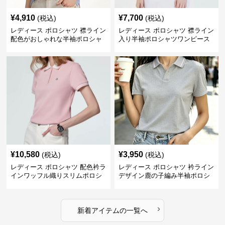
¥
4,910
¥
7,700
(税込)
(税込)
レディース ポロシャツ 襟ライン
レディース ポロシャツ 襟ライン
配色がおしゃれな半袖ポロシャ
入り半袖ポロシャツワンピース
ツ
¥
10,580
¥
3,950
(税込)
(税込)
レディース ポロシャツ 配色衿ラ
レディース ポロシャツ 衿ライン
インワッフル織りスリムポロシ
デザイン鹿の子編み半袖ポロシ
ャツ
ャツ
›
新着アイテムの一覧へ