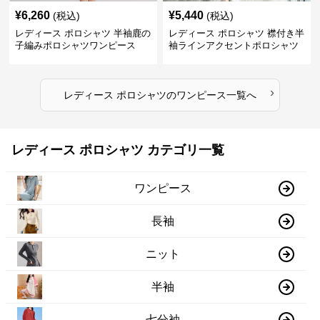
¥
6,260
¥
5,440
(税込)
(税込)
レディース ポロシャツ 半袖鹿の
レディース ポロシャツ 襟付き半
子編みポロシャツワンピース
袖ラインアクセントポロシャツ
ワンピース
›
レディース ポロシャツ
の
ワンピース
一覧へ
レディース ポロシャツ カテゴリ一覧
ワンピース
長袖
ニット
半袖
七分袖