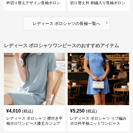
衿切り替えデザイン長袖ポロシ
切り替え衿 刺繍入り長袖ポロシ
ャツ
ャツ
›
レディース ポロシャツ
の
長袖
一覧へ
レディース ポロシャツワンピースのおすすめアイテム
¥
4,010
¥
5,250
(税込)
(税込)
レディース ポロシャツ 襟付き半
レディース ポロシャツ リブ編み
袖ポロワンピース膝丈カジュア
ポロ衿半袖ニットワンピース
ル