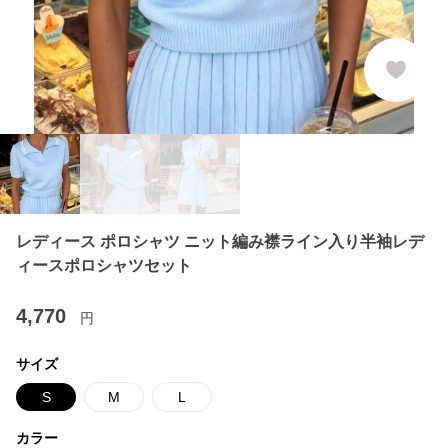
レディース ポロシャツ ニット編み襟ライン入り半袖レデ
ィースポロシャツセット
4,770
円
サイズ
S
M
L
カラー