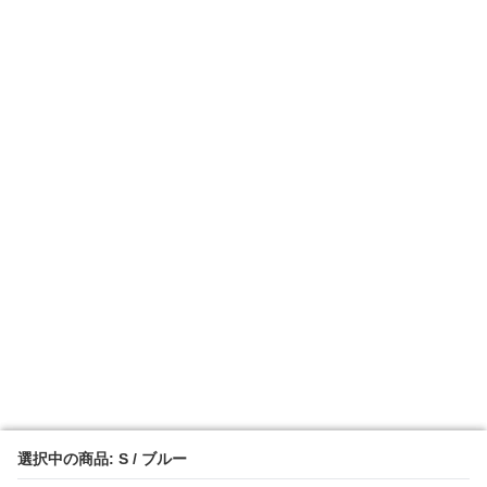
選択中の商品: S / ブルー
選択中の商品: S / ブルー