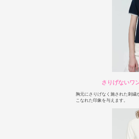
さりげないワ
胸元にさりげなく施された刺繍
こなれた印象を与えます。