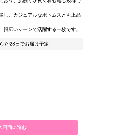
ており、肌触りが良く着心地も抜群で
躍し、カジュアルなボトムスとも上品
。
、幅広いシーンで活躍する一枚です。
ら7~28日でお届け予定
入画面に進む