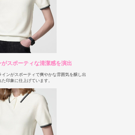
ンがスポーティな清潔感を演出
ラインがスポーティで爽やかな雰囲気を醸し出
れた印象に仕上げています。