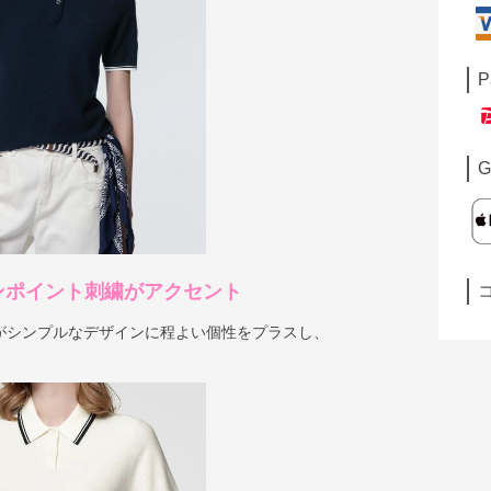
P
G
ンポイント刺繍がアクセント
がシンプルなデザインに程よい個性をプラスし、