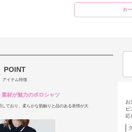
カー
POINT
アイテム特徴
ト素材が魅力のポロシャツ
お
用しており、柔らかな肌触りと品のある表情が大
ビ
応