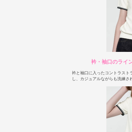
衿・袖口のライ
衿と袖口に入ったコントラスト
し、カジュアルながらも洗練さ