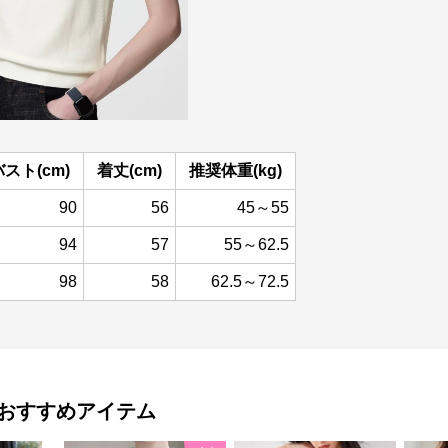
バスト(cm)
着丈(cm)
推奨体重(kg)
90
56
45～55
94
57
55～62.5
98
58
62.5～72.5
おすすめアイテム