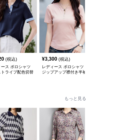
20
¥
3,300
¥
36,480
(税込)
(税込)
(税込)
ィース ポロシャツ
レディース ポロシャツ
ポロシャツ レディース
ストライプ配色切替
ジップアップ襟付き半袖
マリンスタイル 上品ポ
ポロシャツ
ロシャツ
もっと見る