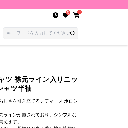
0
0
ャツ 襟元ライン入りニッ
シャツ半袖
らしさを引き立てるレディース ポロシ
のラインが施されており、シンプルな
与えます。