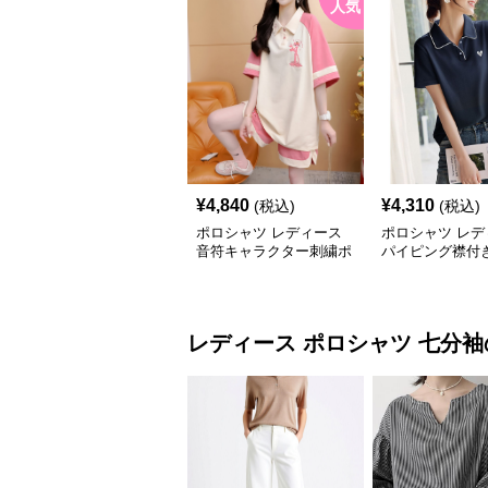
人気
¥
4,840
¥
4,310
(税込)
(税込)
ポロシャツ レディース
ポロシャツ レデ
音符キャラクター刺繍ポ
パイピング襟付
ロシャツ
ンポイントポロ
レディース ポロシャツ
七分袖