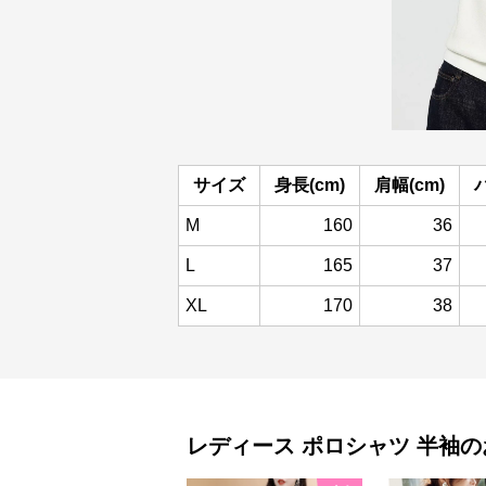
サイズ
身長(cm)
肩幅(cm)
M
160
36
L
165
37
XL
170
38
レディース ポロシャツ
半袖
の