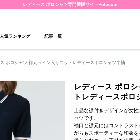
レディース ポロシャツ
専門通販サイト
Polocute
人気ランキング
記事一覧
ス ポロシャツ 襟元ライン入りニットレディースポロシャツ半袖
レディース ポロシ
トレディースポロ
上品な襟付きデザインが女性
ャツです。
袖口と襟元にはコントラスト
がらもスポーティーな印象を