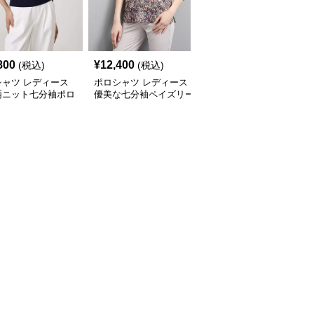
800
¥
12,400
¥
14,080
(税込)
(税込)
(税込)
シャツ レディース
ポロシャツ レディース
ポロシャツ レディース
柄ニット七分袖ポロ
優美な七分袖ペイズリー
花柄シースルー 七分袖
ツ
ポロシャツ
ポロシャツ