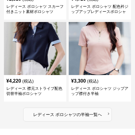
レディース ポロシャツ スカーフ
レディース ポロシャツ 配色衿ジ
付きニット素材ポロシャツ
ップアップレディースポロシャ
ツ半袖
¥
4,220
¥
3,300
(税込)
(税込)
レディース 襟元ストライプ配色
レディース ポロシャツ ジップア
切替半袖ポロシャツ
ップ襟付き半袖
›
レディース ポロシャツ
の
半袖
一覧へ