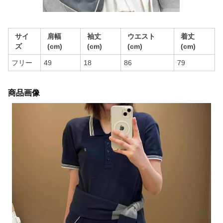
サイ
肩幅
袖丈
ウエスト
着丈
ズ
(cm)
(cm)
(cm)
(cm)
フリー
49
18
86
79
商品画像