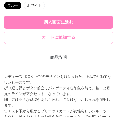
ブルー
ホワイト
購入画面に進む
カートに追加する
商品説明
レディース ポロシャツのデザインを取り入れた、上品で活動的な
ワンピースです。
折り返し襟とボタン前立てがスポーティな印象を与え、袖口と襟
元のラインがアクセントになっています。
胸元には小さな刺繍があしらわれ、さりげないおしゃれを演出し
ます。
ウエスト下から広がるプリーツスカートが女性らしいシルエット
を作り、動きやすさも兼ね備えたワンピースとして幅広いシーン