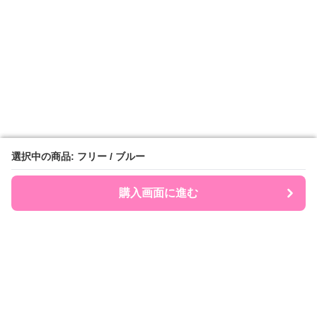
選択中の商品: フリー / ブルー
選択中の商品: フリー / ブルー
購入画面に進む
購入画面に進む