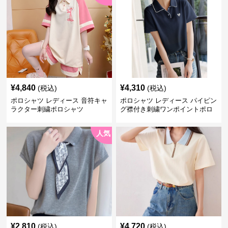
¥
4,840
¥
4,310
(税込)
(税込)
ポロシャツ レディース 音符キャ
ポロシャツ レディース パイピン
ラクター刺繍ポロシャツ
グ襟付き刺繍ワンポイントポロ
シャツ
人気
¥
2,810
¥
4,720
(税込)
(税込)