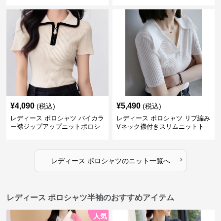
¥
4,090
¥
5,490
(税込)
(税込)
レディース ポロシャツ バイカラ
レディース ポロシャツ リブ編み
ー襟ジップアップニットポロシ
Vネック襟付きスリムニットト
ャツ
ップス
›
レディース ポロシャツ
の
ニット
一覧へ
レディース ポロシャツ半袖のおすすめアイテム
人気