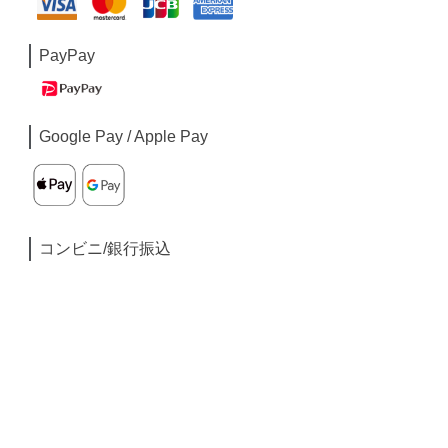
PayPay
Google Pay / Apple Pay
コンビニ/銀行振込