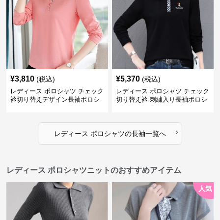
¥
3,810
¥
5,370
(税込)
(税込)
レディース ポロシャツ チェック
レディース ポロシャツ チェック
衿切り替えデザイン長袖ポロシ
切り替え衿 刺繍入り長袖ポロシ
ャツ
ャツ
›
レディース ポロシャツ
の
長袖
一覧へ
レディース ポロシャツニットのおすすめアイテム
人気