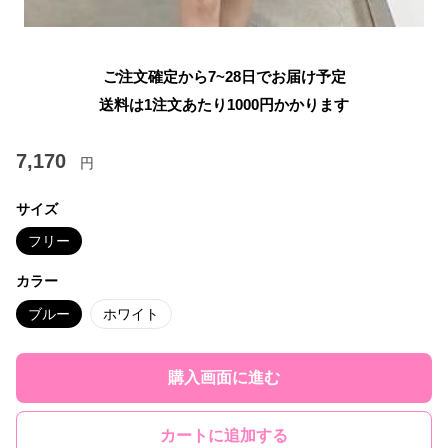
ご注文確定から7~28日でお届け予定
送料は1注文あたり
1000
円かかります
7,170
円
サイズ
フリー
カラー
ブルー
ホワイト
購入画面に進む
カートに追加する