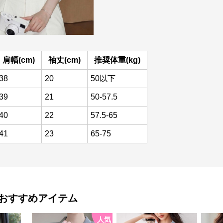
肩幅(cm)
袖丈(cm)
推奨体重(kg)
38
20
50以下
39
21
50-57.5
40
22
57.5-65
41
23
65-75
おすすめアイテム
人気