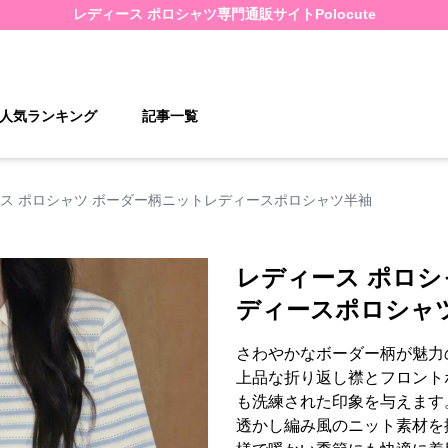
レディース ポロシャツ
専門通販サイト
Polocute
人気ランキング
記事一覧
ス ポロシャツ ボーダー柄ニットレディースポロシャツ半袖
レディース ポロシ
ディースポロシャ
さわやかなボーダー柄が魅力
上品な折り返し襟とフロント
も洗練された印象を与えます
透かし編み風のニット素材を