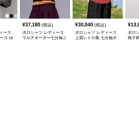
¥
37,180
¥
30,040
¥
13,
(税込)
(税込)
ィース
ポロシャツ レディース
ポロシャツ レディース
ポロ
ィース ゆ
マルチボーダー七分袖ニ
上質レトロ風 七分袖ポ
格子
ロシャツ
ットポロ
ロシャツ
シャ