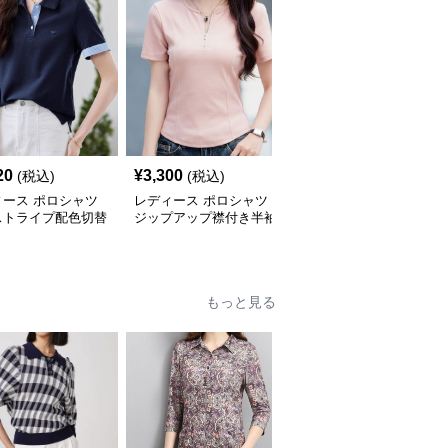
20
¥
3,300
¥
36,480
(税込)
(税込)
(税込)
ィース ポロシャツ
レディース ポロシャツ
ポロシャツ レディース
ストライプ配色切替
ジップアップ襟付き半袖
マリンスタイル 上品ポ
ポロシャツ
ロシャツ
もっと見る