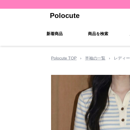
Polocute
新着商品
商品を検索
Polocute TOP
›
半袖の一覧
›
レディー