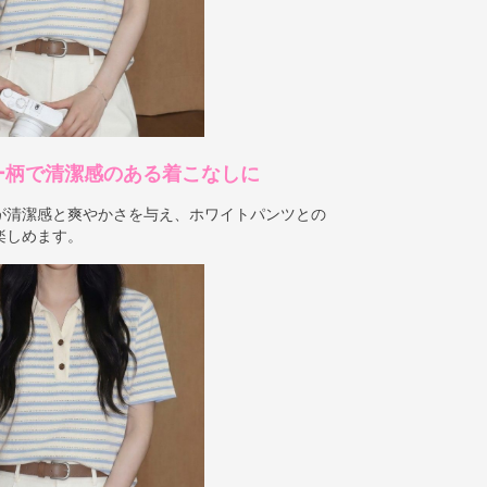
ー柄で清潔感のある着こなしに
が清潔感と爽やかさを与え、ホワイトパンツとの
楽しめます。