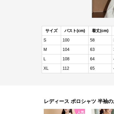
サイズ
バスト(cm)
着丈(cm)
S
100
58
M
104
63
L
108
64
XL
112
65
レディース ポロシャツ
半袖
の
人気