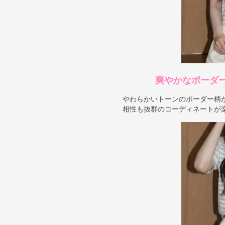
爽やかなボーダ
やわらかいトーンのボーダー柄
相性も抜群のコーディネートが