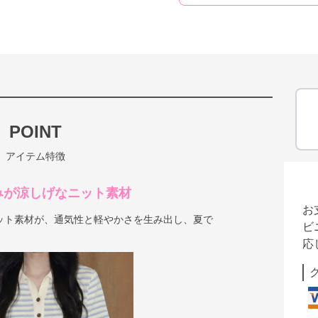
POINT
アイテム特徴
みが涼しげなニット素材
お
ット素材が、通気性と軽やかさを生み出し、夏で
ビ
応