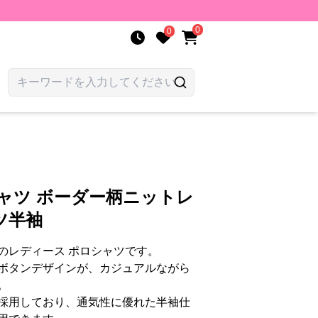
0
0
ャツ ボーダー柄ニットレ
ツ半袖
のレディース ポロシャツです。
ボタンデザインが、カジュアルながら
。
採用しており、通気性に優れた半袖仕