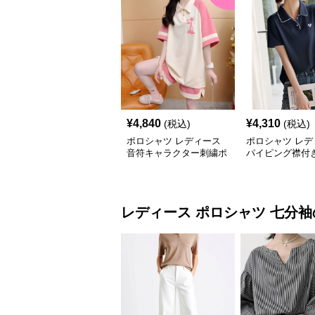
¥
4,840
¥
4,310
(税込)
(税込)
ポロシャツ レディース
ポロシャツ レデ
音符キャラクター刺繍ポ
パイピング襟付
ロシャツ
ンポイントポロ
レディース ポロシャツ
七分袖