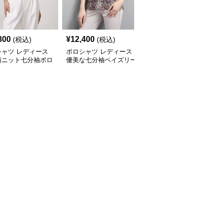
800
¥
12,400
¥
14,080
(税込)
(税込)
(税込)
シャツ レディース
ポロシャツ レディース
ポロシャツ レディース
柄ニット七分袖ポロ
優美な七分袖ペイズリー
花柄シースルー 七分袖
ツ
ポロシャツ
ポロシャツ