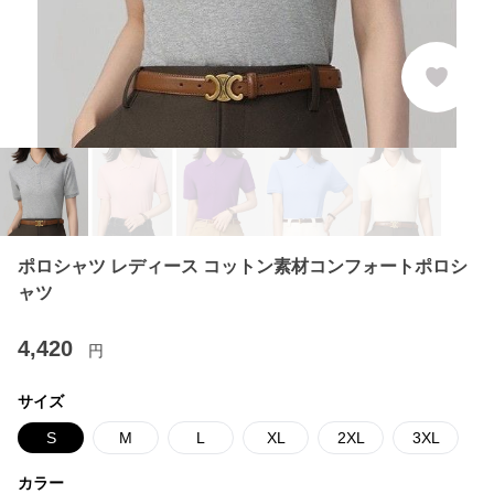
ポロシャツ レディース コットン素材コンフォートポロシ
ャツ
4,420
円
サイズ
S
M
L
XL
2XL
3XL
カラー