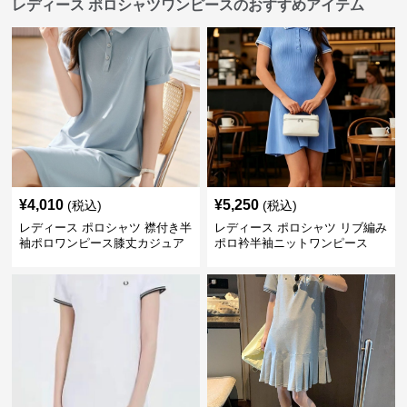
レディース ポロシャツワンピースのおすすめアイテム
¥
4,010
¥
5,250
(税込)
(税込)
レディース ポロシャツ 襟付き半
レディース ポロシャツ リブ編み
袖ポロワンピース膝丈カジュア
ポロ衿半袖ニットワンピース
ル