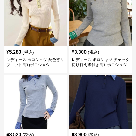
¥
5,280
¥
3,300
(税込)
(税込)
レディース ポロシャツ 配色襟リ
レディース ポロシャツ チェック
ブニット長袖ポロシャツ
切り替え襟付き長袖ポロシャツ
¥
3,520
¥
3,900
(税込)
(税込)