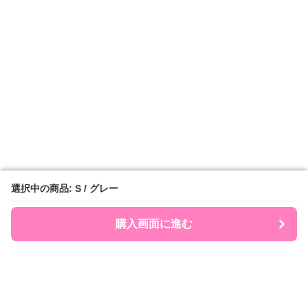
選択中の商品: S / グレー
選択中の商品: S / グレー
購入画面に進む
購入画面に進む