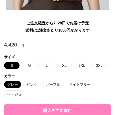
ご注文確定から7~28日でお届け予定
送料は1注文あたり
1000
円かかります
4,420
円
サイズ
S
M
L
XL
2XL
3XL
カラー
グレー
ピンク
パープル
ライトブルー
ベージュ
購入画面に進む