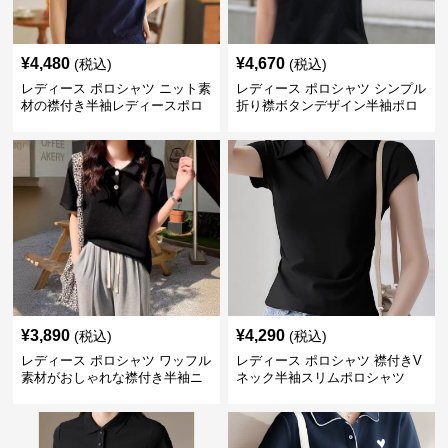
¥
4,480
¥
4,670
(税込)
(税込)
レディース ポロシャツ ニット素
レディース ポロシャツ シンプル
材の襟付き半袖レディースポロ
折り襟ボタンデザイン半袖ポロ
シャツ
シャツ
¥
3,890
¥
4,290
(税込)
(税込)
レディース ポロシャツ ワッフル
レディース ポロシャツ 襟付きV
素材がおしゃれな襟付き半袖ニ
ネック半袖スリムポロシャツ
ットトップス