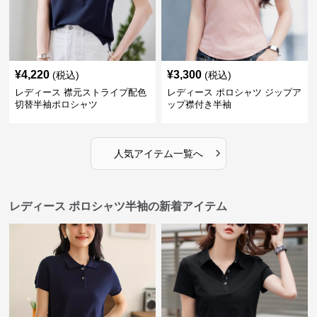
¥
4,220
¥
3,300
(税込)
(税込)
レディース 襟元ストライプ配色
レディース ポロシャツ ジップア
切替半袖ポロシャツ
ップ襟付き半袖
›
人気アイテム一覧へ
レディース ポロシャツ半袖の新着アイテム