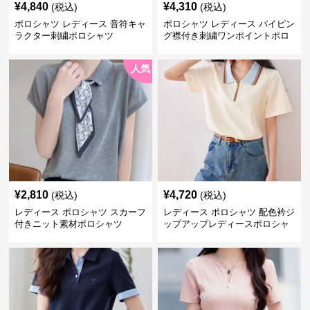
¥
4,840
¥
4,310
(税込)
(税込)
ポロシャツ レディース 音符キャ
ポロシャツ レディース パイピン
ラクター刺繍ポロシャツ
グ襟付き刺繍ワンポイントポロ
シャツ
人気
¥
2,810
¥
4,720
(税込)
(税込)
レディース ポロシャツ スカーフ
レディース ポロシャツ 配色衿ジ
付きニット素材ポロシャツ
ップアップレディースポロシャ
ツ半袖