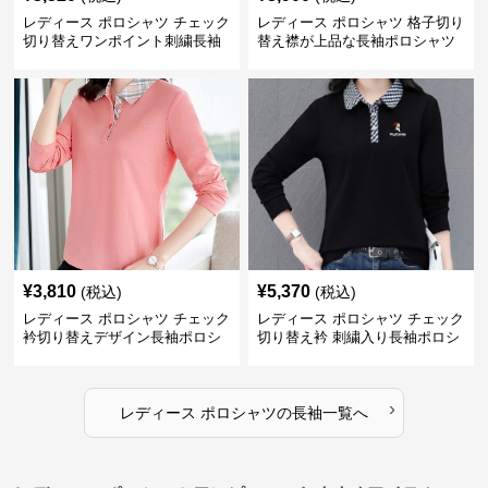
レディース ポロシャツ チェック
レディース ポロシャツ 格子切り
切り替えワンポイント刺繍長袖
替え襟が上品な長袖ポロシャツ
ポロシャツ
¥
3,810
¥
5,370
(税込)
(税込)
レディース ポロシャツ チェック
レディース ポロシャツ チェック
衿切り替えデザイン長袖ポロシ
切り替え衿 刺繍入り長袖ポロシ
ャツ
ャツ
›
レディース ポロシャツ
の
長袖
一覧へ