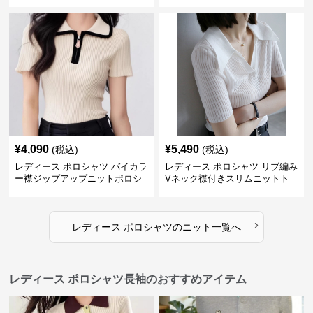
¥
4,090
¥
5,490
(税込)
(税込)
レディース ポロシャツ バイカラ
レディース ポロシャツ リブ編み
ー襟ジップアップニットポロシ
Vネック襟付きスリムニットト
ャツ
ップス
›
レディース ポロシャツ
の
ニット
一覧へ
レディース ポロシャツ長袖のおすすめアイテム