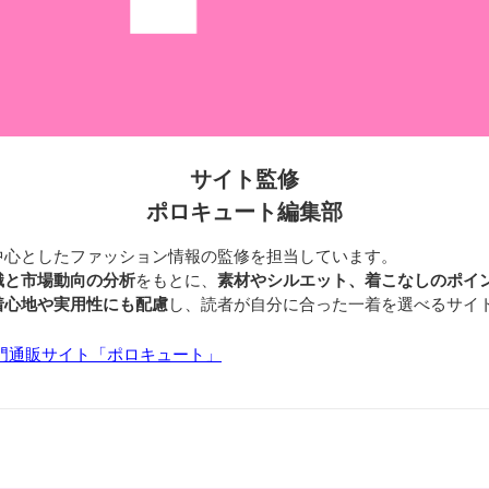
サイト監修
ポロキュート編集部
中心としたファッション情報の監修を担当しています。
識と市場動向の分析
をもとに、
素材やシルエット、着こなしのポイ
着心地や実用性にも配慮
し、読者が自分に合った一着を選べるサイ
門通販サイト「ポロキュート」