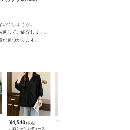
ないでしょうか。
厳選してご紹介します。
着が見つかります。
¥
4,540
¥
2,880
¥
2,670
(税込)
(税込)
(税込
ポロシャツ レディース
レディース ポロシャツ
レディース ポ