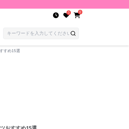
0
0
すすめ15選
ツおすすめ15選