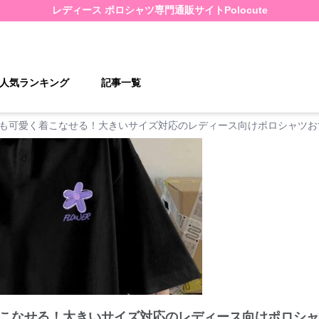
レディース ポロシャツ
専門通販サイト
Polocute
人気ランキング
記事一覧
も可愛く着こなせる！大きいサイズ対応のレディース向けポロシャツお
こなせる！大きいサイズ対応のレディース向けポロシャ