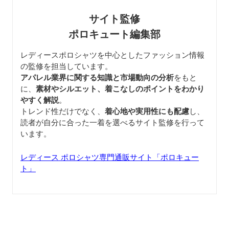
サイト監修
ポロキュート編集部
レディースポロシャツを中心としたファッション情報
の監修を担当しています。
アパレル業界に関する知識と市場動向の分析
をもと
に、
素材やシルエット、着こなしのポイントをわかり
やすく解説
。
トレンド性だけでなく、
着心地や実用性にも配慮
し、
読者が自分に合った一着を選べるサイト監修を行って
います。
レディース ポロシャツ専門通販サイト「ポロキュー
ト」