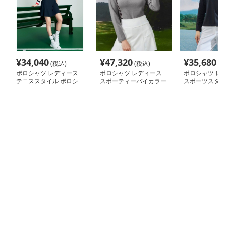
¥
34,040
¥
47,320
¥
35,680
(税込)
(税込)
(税
ポロシャツ レディース
ポロシャツ レディース
ポロシャツ レ
テニススタイル ポロシ
スポーティーバイカラー
スポーツスタイ
ャツワンピース
襟付き長袖ポロシャツ
ポロシャツ