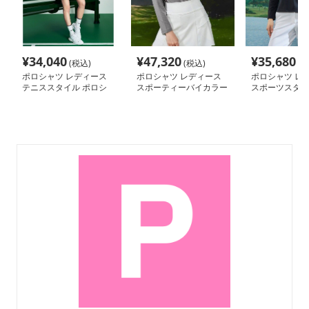
¥
34,040
¥
47,320
¥
35,680
(税込)
(税込)
(税
ポロシャツ レディース
ポロシャツ レディース
ポロシャツ レ
テニススタイル ポロシ
スポーティーバイカラー
スポーツスタイ
ャツワンピース
襟付き長袖ポロシャツ
ポロシャツ