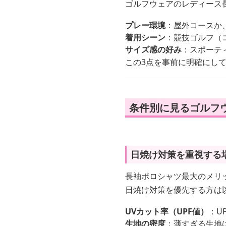
ゴルフウェアのレディース
プレー環境
：屋外コースか
着用シーン
：競技ゴルフ（
サイズ感の好み
：スポーテ
この3点を事前に明確にし
条件別に見るゴルフウ
日焼け対策を重視する
長袖ポロシャツ最大のメリ
日焼け対策を優先する方は
UVカット率（UPF値）
：U
生地の密度
：薄すぎる生地