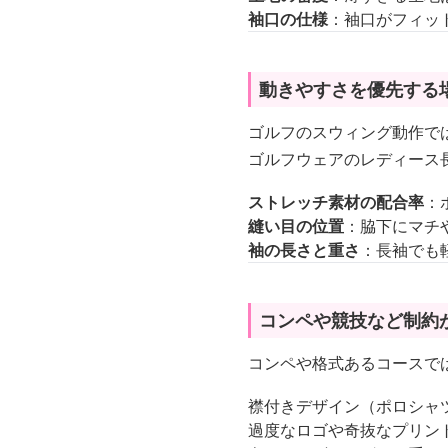
袖口の仕様
：袖口がフィッ
動きやすさを優先する
ゴルフのスウィング動作で
ゴルフウェアのレディース
ストレッチ素材の配合率
：
縫い目の位置
：脇下にマチ
袖の長さと重さ
：長袖でも
コンペや競技など制約
コンペや格式あるコースで
襟付きデザイン（ポロシャ
過度なロゴや奇抜なプリン