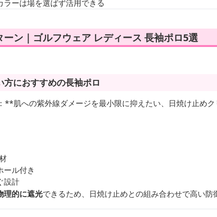
カラーは場を選ばず活用できる
ーン｜ゴルフウェア レディース 長袖ポロ5選
い方におすすめの長袖ポロ
す：**肌への紫外線ダメージを最小限に抑えたい、日焼け止め
素材
ホール付き
ぐ設計
物理的に遮光
できるため、日焼け止めとの組み合わせで高い防