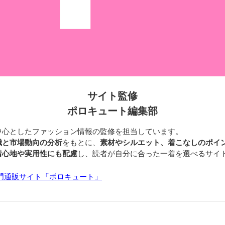
サイト監修
ポロキュート編集部
中心としたファッション情報の監修を担当しています。
識と市場動向の分析
をもとに、
素材やシルエット、着こなしのポイ
着心地や実用性にも配慮
し、読者が自分に合った一着を選べるサイ
門通販サイト「ポロキュート」