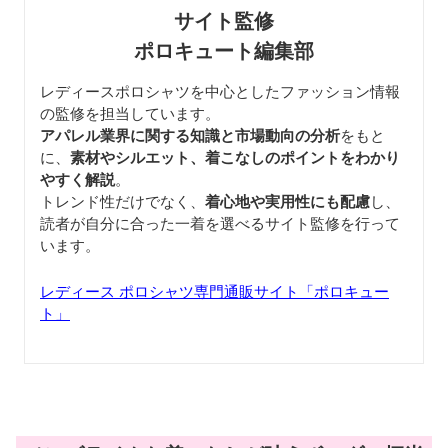
サイト監修
ポロキュート編集部
レディースポロシャツを中心としたファッション情報
の監修を担当しています。
アパレル業界に関する知識と市場動向の分析
をもと
に、
素材やシルエット、着こなしのポイントをわかり
やすく解説
。
トレンド性だけでなく、
着心地や実用性にも配慮
し、
読者が自分に合った一着を選べるサイト監修を行って
います。
レディース ポロシャツ専門通販サイト「ポロキュー
ト」