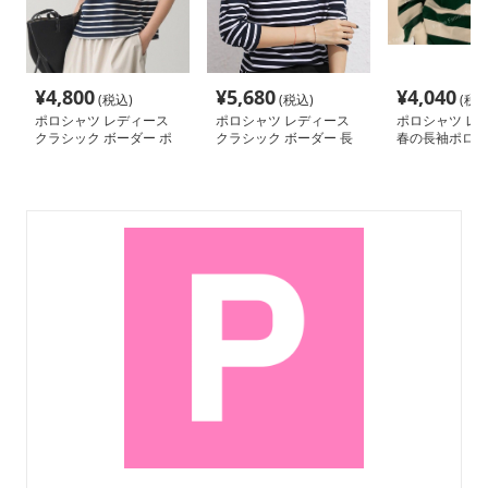
¥
4,800
¥
5,680
¥
4,040
(税込)
(税込)
(税込
ポロシャツ レディース
ポロシャツ レディース
ポロシャツ レ
クラシック ボーダー ポ
クラシック ボーダー 長
春の長袖ポロシ
ロシャツ
袖ポロシャツ
ディース ボー
ップス