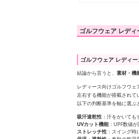
ゴルフウェア レディ
ゴルフウェア レディー
結論から言うと、
素材・機
レディース向けゴルフウェ
左右する機能が搭載されて
以下の判断基準を軸に選ぶ
吸汗速乾性
：汗をかいても
UVカット機能
：UPF数値
ストレッチ性
：スイング時