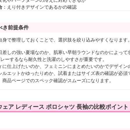
変化やハーフターンの冷えに対応できるか
合
：えり付きデザインであるかの確認
べき前提条件
自身で整理しておくことで、選択肢を絞り込みやすくなります
日差しの強い夏場なのか、肌寒い早朝ラウンドなのかによって
プレーするなら耐久性と洗濯のしやすさが重要です。
ィに仕上げたいのか、フェミニンにまとめたいのかでデザイン
シルエットかゆったりめか、試着またはサイズ表の確認が必須
、商品ページでのスペック確認がスムーズになります。
ェア レディース ポロシャツ 長袖の比較ポイント