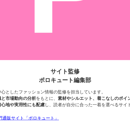
サイト監修
ポロキュート編集部
中心としたファッション情報の監修を担当しています。
識と市場動向の分析
をもとに、
素材やシルエット、着こなしのポイ
着心地や実用性にも配慮
し、読者が自分に合った一着を選べるサイ
門通販サイト「ポロキュート」