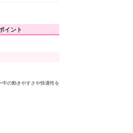
ポイント
ー中の動きやすさや快適性を