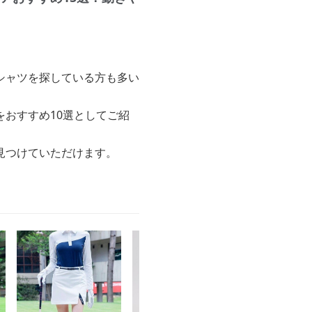
シャツを探している方も多い
おすすめ10選としてご紹
見つけていただけます。