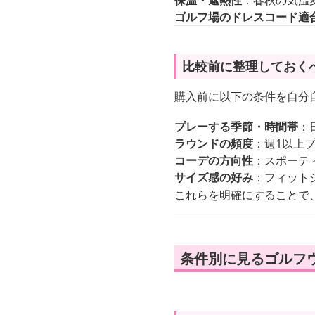
保温・遮熱性
：春秋の気温
ゴルフ場のドレスコード適
比較前に整理しておく
購入前に以下の条件を自分
プレーする季節・時間帯
：
ラウンドの頻度
：週1以上
コーデの方向性
：スポーテ
サイズ感の好み
：フィット
これらを明確にすることで
条件別に見るゴルフウ