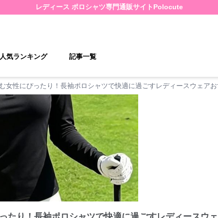
レディース ポロシャツ
専門通販サイト
Polocute
人気ランキング
記事一覧
む女性にぴったり！長袖ポロシャツで快適に過ごすレディースウェアお
ったり！長袖ポロシャツで快適に過ごすレディースウェ