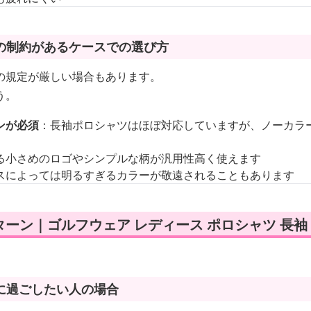
の制約があるケースでの選び方
の規定が厳しい場合もあります。
う。
ンが必須
：長袖ポロシャツはほぼ対応していますが、ノーカラ
る小さめのロゴやシンプルな柄が汎用性高く使えます
スによっては明るすぎるカラーが敬遠されることもあります
ーン｜ゴルフウェア レディース ポロシャツ 長袖
に過ごしたい人の場合