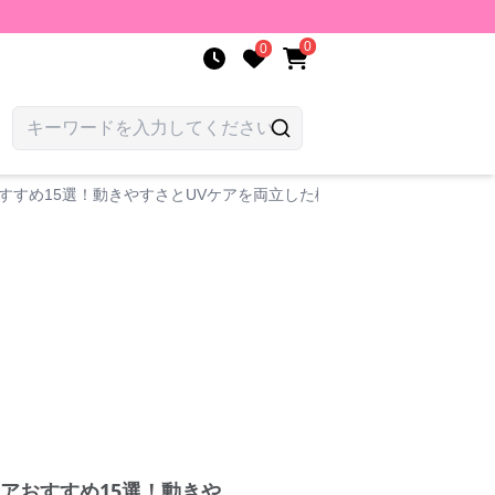
0
0
すすめ15選！動きやすさとUVケアを両立した機能性の高いアイテムを
アおすすめ15選！動きや