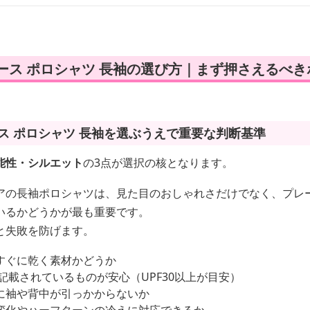
ース ポロシャツ 長袖の選び方｜まず押さえるべき
ス ポロシャツ 長袖を選ぶうえで重要な判断基準
能性・シルエット
の3点が選択の核となります。
アの長袖ポロシャツは、見た目のおしゃれさだけでなく、プレ
いるかどうかが最も重要です。
と失敗を防げます。
すぐに乾く素材かどうか
が記載されているものが安心（UPF30以上が目安）
に袖や背中が引っかからないか