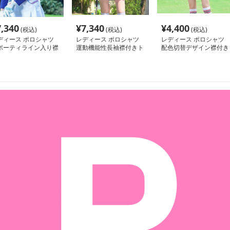
7,340
¥
7,340
¥
4,400
(税込)
(税込)
(税込)
ディース ポロシャツ
レディース ポロシャツ
レディース ポロシャツ
ポーティライン入り襟
運動機能性長袖襟付きト
配色切替デザイン襟付き
き長袖ポロシャツ
ップス
長袖ゴルフウェア