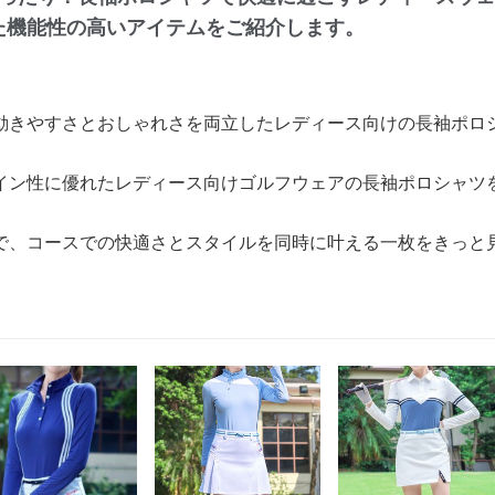
た機能性の高いアイテムをご紹介します。
動きやすさとおしゃれさを両立したレディース向けの長袖ポロ
イン性に優れたレディース向けゴルフウェアの長袖ポロシャツを
で、コースでの快適さとスタイルを同時に叶える一枚をきっと