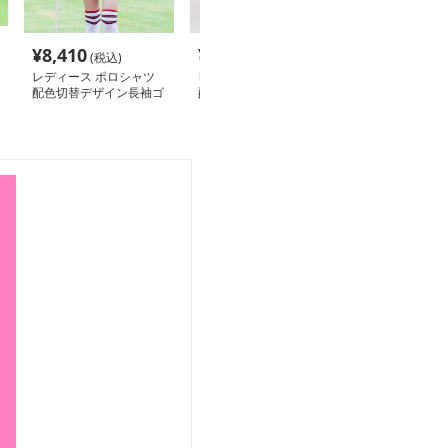
¥
8,410
¥
7,290
¥
4,440
(税込)
(税込)
(税込
レディース ポロシャツ
レディース ポロシャツ
レディース ポ
配色切替デザイン長袖ゴ
配色襟デザイン長袖ゴル
襟付き長袖トッ
ルフポロシャツ
フポロシャツ
ポーツ仕様